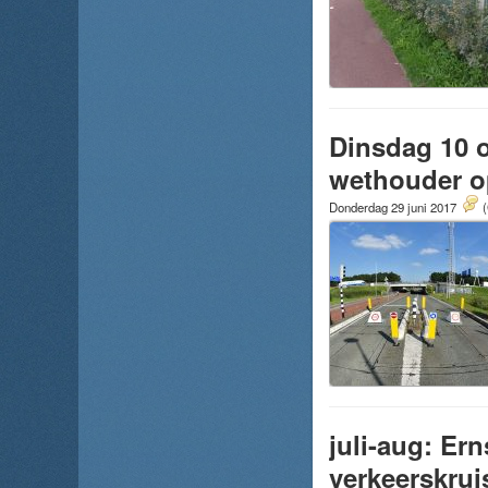
Dinsdag 10 o
wethouder o
Donderdag 29 juni 2017
(
juli-aug: Er
verkeerskru