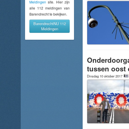
Meldingen
site. Hier zijn
alle 112 meldingen van
Barendrecht te bekijken.
BarendrechtNU 112
Meldingen
Onderdoorga
tussen oost 
Dinsdag 10 oktober 2017