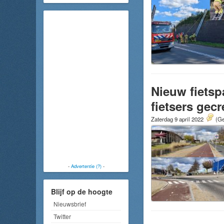
Nieuw fietsp
fietsers gec
Zaterdag 9 april 2022
(Ge
-
Advertentie (?)
-
Blijf op de hoogte
Nieuwsbrief
Twitter