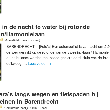
in de nacht te water bij rotonde
an/Harmonielaan
(Gemiddelde leestijd: 37 sec)
BARENDRECHT – [Foto’s] Een automobilist is vannacht om 2:20 
de weg geraakt op de rotonde van de Sweelincklaan / Harmoniela
en ambulance werden met spoed gealarmeerd. Hulp van de bra
duikploeg, …
Lees verder
→
era’s langs wegen en fietspaden bij
reinen in Barendrecht
(Gemiddelde leestijd: 1 min, 48 sec)