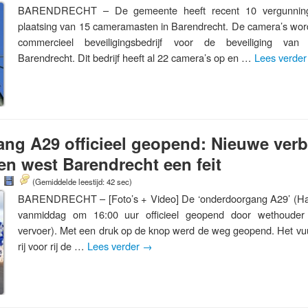
BARENDRECHT – De gemeente heeft recent 10 vergunning
plaatsing van 15 cameramasten in Barendrecht. De camera’s wor
commercieel beveiligingsbedrijf voor de beveiliging van b
Barendrecht. Dit bedrijf heeft al 22 camera’s op en …
Lees verde
ng A29 officieel geopend: Nieuwe verb
en west Barendrecht een feit
(Gemiddelde leestijd: 42 sec)
BARENDRECHT – [Foto’s + Video] De ‘onderdoorgang A29’ (Har
vanmiddag om 16:00 uur officieel geopend door wethouder L
vervoer). Met een druk op de knop werd de weg geopend. Het vu
rij voor rij de …
Lees verder
→