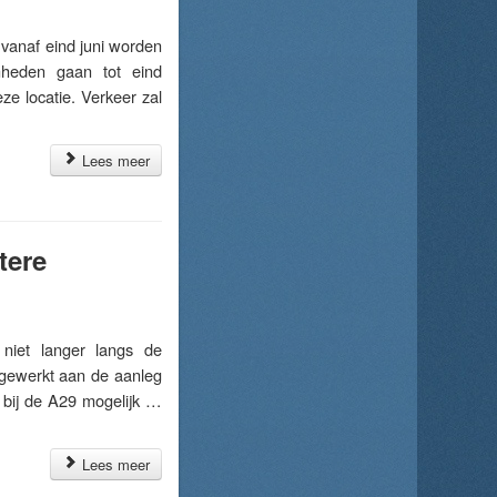
anaf eind juni worden
mheden gaan tot eind
ze locatie. Verkeer zal
Lees meer
tere
iet langer langs de
 gewerkt aan de aanleg
 bij de A29 mogelijk …
Lees meer