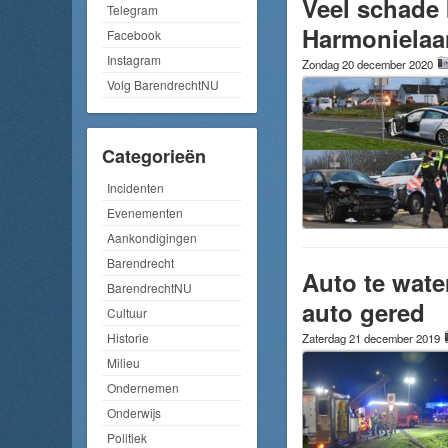
Veel schade 
Telegram
Harmonielaa
Facebook
Instagram
Zondag 20 december 2020
Volg BarendrechtNU
Categorieën
Incidenten
Evenementen
Aankondigingen
Barendrecht
Auto te wate
BarendrechtNU
auto gered
Cultuur
Historie
Zaterdag 21 december 2019
Milieu
Ondernemen
Onderwijs
Politiek