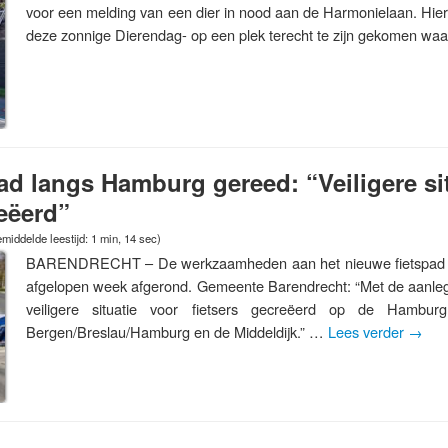
voor een melding van een dier in nood aan de Harmonielaan. Hier
deze zonnige Dierendag- op een plek terecht te zijn gekomen w
ad langs Hamburg gereed: “Veiligere si
reëerd”
middelde leestijd: 1 min, 14 sec)
BARENDRECHT – De werkzaamheden aan het nieuwe fietspad l
afgelopen week afgerond. Gemeente Barendrecht: “Met de aanleg v
veiligere situatie voor fietsers gecreëerd op de Hambu
Bergen/Breslau/Hamburg en de Middeldijk.” …
Lees verder
→