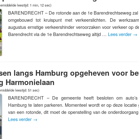
emiddelde leestijd: 1 min, 12 sec)
BARENDRECHT – De rotonde aan de 1e Barendrechtseweg zal v
omgebouwd tot kruispunt met verkeerslichten. De werkzaa
augustus ernstige verkeershinder veroorzaken voor verkeer op de
Barendrecht via de 1e Barendrechtseweg altijd …
Lees verder
→
tsen langs Hamburg opgeheven voor be
g Harmonielaan
middelde leestijd: 51 sec)
BARENDRECHT – De gemeente heeft besloten om auto’s n
Hamburg te laten parkeren. Momenteel wordt er op deze locatie
van een rotonde, dit moet de openstelling van de onderdoorgang
Lees verder
→