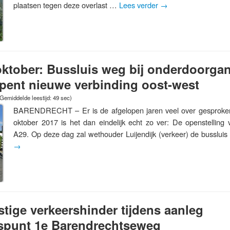
plaatsen tegen deze overlast …
Lees verder
→
ktober: Bussluis weg bij onderdoorga
pent nieuwe verbinding oost-west
Gemiddelde leestijd: 49 sec)
BARENDRECHT – Er is de afgelopen jaren veel over gesproke
oktober 2017 is het dan eindelijk echt zo ver: De openstellin
A29. Op deze dag zal wethouder Luijendijk (verkeer) de busslu
→
nstige verkeershinder tijdens aanleg
ispunt 1e Barendrechtseweg