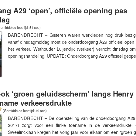
g A29 ‘open’, officiële opening pas
dag
emiddelde leestijd: 51 sec)
BARENDRECHT – Gisteren waren werklieden nog druk bezig
vanaf dinsdagmiddag moet de onderdoorgang A29 officieel open 
het verkeer. Wethouder Luijendijk (verkeer) verricht dinsdag om
openingshandeling. UPDATE: Onderdoorgang A29 officieel geo
ook ‘groen geluidsscherm’ langs Henry
name verkeersdrukte
(Gemiddelde leestijd: 49 sec)
BARENDRECHT – De openstelling van de onderdoorgang A29 (
2017) zorgt voor een flinke toename in de verkeersdrukt
Sweelincklaan kregen het vorig jaar voor elkaar om een ‘groen g