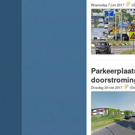
Woensdag 7 juni 2017
(G
Parkeerplaa
doorstromin
Dinsdag 30 mei 2017
(Ge