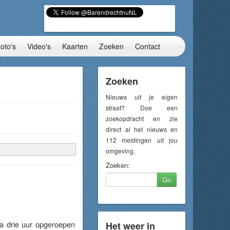
oto's
Video's
Kaarten
Zoeken
Contact
Zoeken
Nieuws uit je eigen
straat? Doe een
zoekopdracht en zie
direct al het nieuws en
112 meldingen uit jou
omgeving.
Zoeken:
Go
 drie uur opgeroepen
Het weer in