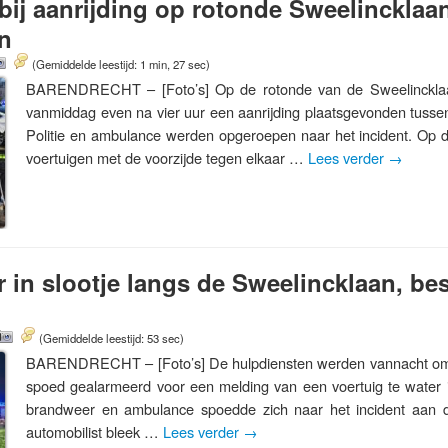
bij aanrijding op rotonde Sweelincklaan
n
(Gemiddelde leestijd: 1 min, 27 sec)
BARENDRECHT – [Foto’s] Op de rotonde van de Sweelincklaa
vanmiddag even na vier uur een aanrijding plaatsgevonden tusse
Politie en ambulance werden opgeroepen naar het incident. Op 
voertuigen met de voorzijde tegen elkaar …
Lees verder
→
r in slootje langs de Sweelincklaan, bes
(Gemiddelde leestijd: 53 sec)
BARENDRECHT – [Foto’s] De hulpdiensten werden vannacht om ti
spoed gealarmeerd voor een melding van een voertuig te water in
brandweer en ambulance spoedde zich naar het incident aan 
automobilist bleek …
Lees verder
→