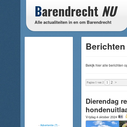
B
arendrecht
NU
Alle actualiteiten in en om Barendrecht
Berichten
Bekijk hier alle berichten
1
2
>
Pagina 1 van 2
Dierendag re
hondenuitlaa
Vrijdag 4 oktober 2024
-
Advertentie (?)
-