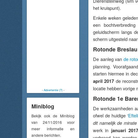
Dierensteinweg (ivm v
het kruispunt).
Enkele weken geleden
een bochtverbreding
geluidscherm langs de
scherm uitgesteld naa
Rotonde Breslau
De aanleg van
de rot
planning. Voorafgaand
starten hiermee in dec
de reconstr
april 2017
locatie hebben vorige
-
Advertentie (?)
-
Rotonde 1e Bar
Miniblog
De werkzaamheden aan
ofwel de huidige ‘
Efte
Bekijk ook de Miniblog
van 24/11/2016 voor
dit namelijk de minste
meer informatie en
werk in
januari 201
andere berichten.
verbreed kan worden 