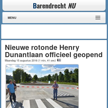
B
arendrecht
NU
MENU
Nieuwe rotonde Henry
Dunantlaan officieel geopend
Maandag 15 augustus 2016
(
1 min, 41 sec
)