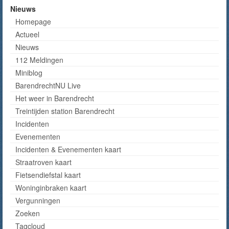
Nieuws
Homepage
Actueel
Nieuws
112 Meldingen
Miniblog
BarendrechtNU Live
Het weer in Barendrecht
Treintijden station Barendrecht
Incidenten
Evenementen
Incidenten & Evenementen kaart
Straatroven kaart
Fietsendiefstal kaart
Woninginbraken kaart
Vergunningen
Zoeken
Tagcloud