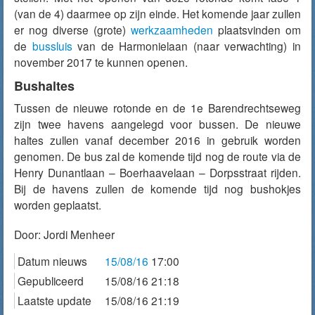
(van de 4) daarmee op zijn einde. Het komende jaar zullen
er nog diverse (grote)
werkzaamheden
plaatsvinden om
de
bussluis
van de Harmonielaan (naar verwachting) in
november 2017 te kunnen openen.
Bushaltes
Tussen de nieuwe rotonde en de 1e Barendrechtseweg
zijn twee havens aangelegd voor bussen. De nieuwe
haltes zullen vanaf december 2016 in gebruik worden
genomen. De bus zal de komende tijd nog de route via de
Henry Dunantlaan – Boerhaavelaan – Dorpsstraat rijden.
Bij de havens zullen de komende tijd nog bushokjes
worden geplaatst.
Door:
Jordi Menheer
Datum nieuws
15/08/16
17:00
Gepubliceerd
15/08/16 21:18
Laatste update
15/08/16 21:19