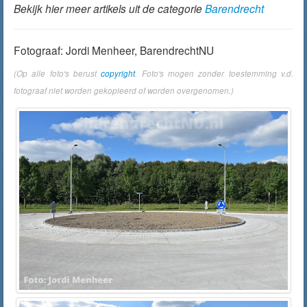
Bekijk hier meer artikels uit de categorie
Barendrecht
Fotograaf: Jordi Menheer, BarendrechtNU
(Op alle foto's berust
copyright
. Foto's mogen zonder toestemming v.d.
fotograaf niet worden gekopieerd of worden overgenomen.)