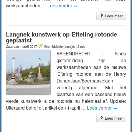
werkzaamheden …
Lees verder
→
Lees meer
Langnek kunstwerk op Efteling rotonde
geplaatst
Zaterdag 1 april 2017
(Gemiddelde leestijd: 42 sec)
BARENDRECHT – Sinds
gistermiddag zijn de
werkzaamheden aan de nieuwe
‘Efteling rotonde‘ aan de Henry
Dunantlaan/Boerhaavelaan
volledig afgerond. Met het
plaatsen van een passend nieuw
vierde kunstwerk is de rotonde nu helemaal af. Update:
Uiteraard betrof dit artikel een 1-april …
Lees verder
→
Lees meer