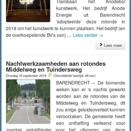
Trambaan het Anodebol
kunstwerk. Het bedrijf Anode
Energie uit Barendrecht
‘adopteerde’ deze rotonde in
2018 om het kunstwerk te kunnen plaatsen. Het bedrijf (en
de overkoepelende BV’s van) …
Lees verder
→
Lees meer
Nachtwerkzaamheden aan rotondes
Middelweg en Tuindersweg
Dinsdag 10 september 2019
(Gemiddelde leestijd: 49 sec)
BARENDRECHT – De komende
weken kan er ‘s nachts gewerkt
worden aan de rotondes van de
Middelweg en Tuindersweg, dit
zou enige geluidsoverlast kunnen
veroorzaken. De gemeente heeft
een ontheffing verleend voor
‘overige geluidhinder voor het uitvoeren van deze