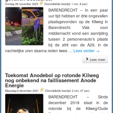
Zondag 26 november 2023
(Gemiddelde leestijd: 1 min, 8 sec)
BARENDRECHT – In een paar
uur tijd hebben er drie ongevallen
plaatsgevonden op de Kilweg in
Barendrecht. Vlak voor
middernacht vond een aanrijding
tussen 2 personenauto’s plaats
bij de afrit van de A29, in de
nachtelijke uren daarna reden twee …
Lees verder
→
Lees meer
Toekomst Anodebol op rotonde Kilweg
nog onbekend na faillissement Anode
Energie
Maandag 6 december 2021
(Gemiddelde leestijd: 2 min, 47 sec)
BARENDRECHT – Sinds
december 2018 staat in de
rotonde bij de Kilweg/Oude