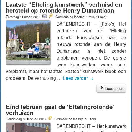
Laatste “Efteling kunstwerk” verhuisd en
hersteld op rotonde Henry Dunantlaan
Zaterdag 11 maart 2017
(Gemiddelde leestijd: 1 min, 11 sec)
BARENDRECHT – [Foto’s] Het
verhuizen van de ‘Efteling
rotonde’ kunstwerken naar de
nieuwe rotonde aan de Henry
Dunantlaan is niet zonder
problemen verlopen. De eerste
twee kunstwerken waren snel
verplaatst, maar het laatste ‘kasteel’ kunstwerk bleek een
probleem. De verhuizing …
Lees verder
→
Lees meer
Eind februari gaat de ‘Eftelingrotonde’
verhuizen
Donderdag 16 februari 2017
(Gemiddelde leestijd: 57 sec)
BARENDRECHT – Het kunstwerk