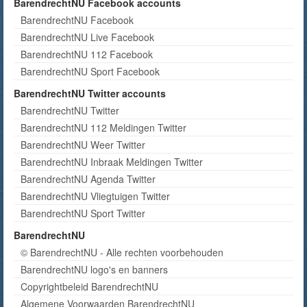
BarendrechtNU Facebook accounts
BarendrechtNU Facebook
BarendrechtNU Live Facebook
BarendrechtNU 112 Facebook
BarendrechtNU Sport Facebook
BarendrechtNU Twitter accounts
BarendrechtNU Twitter
BarendrechtNU 112 Meldingen Twitter
BarendrechtNU Weer Twitter
BarendrechtNU Inbraak Meldingen Twitter
BarendrechtNU Agenda Twitter
BarendrechtNU Vliegtuigen Twitter
BarendrechtNU Sport Twitter
BarendrechtNU
© BarendrechtNU - Alle rechten voorbehouden
BarendrechtNU logo's en banners
Copyrightbeleid BarendrechtNU
Algemene Voorwaarden BarendrechtNU