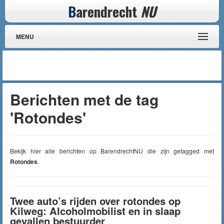
B
arendrecht
NU
MENU
Berichten met de tag
'Rotondes'
Bekijk hier alle berichten op BarendrechtNU die zijn getagged met
Rotondes
.
Twee auto’s rijden over rotondes op
Kilweg: Alcoholmobilist en in slaap
gevallen bestuurder