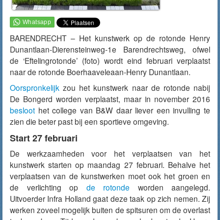
BARENDRECHT – Het kunstwerk op de rotonde Henry
Dunantlaan-Dierensteinweg-1e Barendrechtsweg, ofwel
de ‘Eftelingrotonde’ (foto) wordt eind februari verplaatst
naar de rotonde Boerhaaveleaan-Henry Dunantlaan.
Oorspronkelijk
zou het kunstwerk naar de rotonde nabij
De Bongerd worden verplaatst, maar in november 2016
besloot
het college van B&W daar liever een invulling te
zien die beter past bij een sportieve omgeving.
Start 27 februari
De werkzaamheden voor het verplaatsen van het
kunstwerk starten op maandag 27 februari. Behalve het
verplaatsen van de kunstwerken moet ook het groen en
de verlichting op
de rotonde
worden aangelegd.
Uitvoerder Infra Holland gaat deze taak op zich nemen. Zij
werken zoveel mogelijk buiten de spitsuren om de overlast