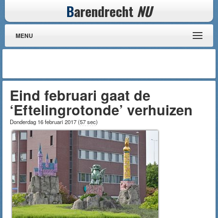
B
arendrecht
NU
MENU
Eind februari gaat de
‘Eftelingrotonde’ verhuizen
Donderdag 16 februari 2017
(
57 sec
)