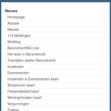
Nieuws
Homepage
Actueel
Nieuws
112 Meldingen
Miniblog
BarendrechtNU Live
Het weer in Barendrecht
Treintijden station Barendrecht
Incidenten
Evenementen
Incidenten & Evenementen kaart
Straatroven kaart
Fietsendiefstal kaart
Woninginbraken kaart
Vergunningen
Zoeken