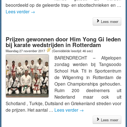
beoordeeld op de geleerde trap- en stoottechnieken en …
Lees verder
→
Lees meer
Prijzen gewonnen door Him Yong Gi leden
bij karate wedstrijden in Rotterdam
Maandag 27 november 2017
(Gemiddelde leestijd: 46 sec)
BARENDRECHT – Afgelopen
zondag werden bij Tangsoodo
School Huk Tti in Sportcentrum
de Wilgenring in Rotterdam de
Open Championships gehouden.
Ruim 200 deelnemers uit
Nederland maar ook uit
Schotland , Turkije, Duitsland en Griekenland streden voor
de prijzen. Het aantal …
Lees verder
→
Lees meer