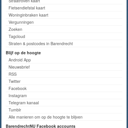
Straatroven kaart
Fietsendiefstal kaart
Woninginbraken kaart
Vergunningen
Zoeken
Tagcloud
Straten & postcodes in Barendrecht
Blijf op de hoogte
Android App
Nieuwsbrief
RSS
Twitter
Facebook
Instagram
Telegram kanaal
Tumblr
Alle manieren om op de hoogte te blijven
BarendrechtNU Facebook accounts