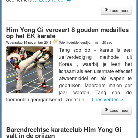
Lees meer
Him Yong Gi verovert 8 gouden medailles
op het EK karate
Woensdag 14 november 2018
(Gemiddelde leestijd: 1 min, 20 sec)
Tang soo do – karate is een
zelfverdediging methode uit
Korea , waarbij je leert het
lichaam als een uitermate effectief
afweermiddel en als wapen te
gebruiken. Meerdere malen per
jaar worden Tang soo do
toernooien georganiseerd , zodat de …
Lees verder
→
Lees meer
Barendrechtse karateclub Him Yong Gi
valt in de prijzen