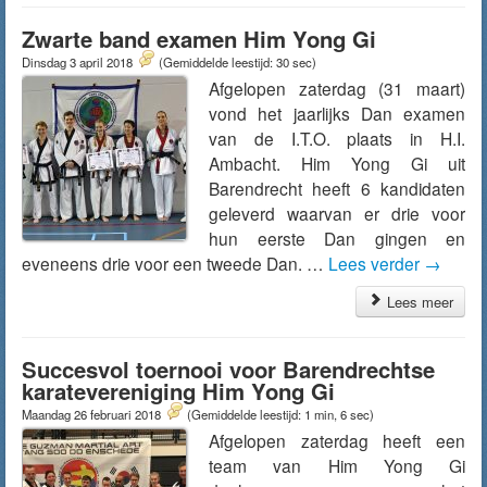
Zwarte band examen Him Yong Gi
Dinsdag 3 april 2018
(Gemiddelde leestijd: 30 sec)
Afgelopen zaterdag (31 maart)
vond het jaarlijks Dan examen
van de I.T.O. plaats in H.I.
Ambacht. Him Yong Gi uit
Barendrecht heeft 6 kandidaten
geleverd waarvan er drie voor
hun eerste Dan gingen en
eveneens drie voor een tweede Dan. …
Lees verder
→
Lees meer
Succesvol toernooi voor Barendrechtse
karatevereniging Him Yong Gi
Maandag 26 februari 2018
(Gemiddelde leestijd: 1 min, 6 sec)
Afgelopen zaterdag heeft een
team van Him Yong Gi