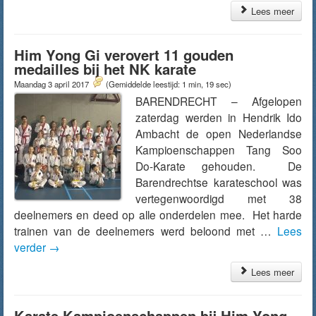
Lees meer
Him Yong Gi verovert 11 gouden
medailles bij het NK karate
Maandag 3 april 2017
(Gemiddelde leestijd: 1 min, 19 sec)
BARENDRECHT – Afgelopen
zaterdag werden in Hendrik Ido
Ambacht de open Nederlandse
Kampioenschappen Tang Soo
Do-Karate gehouden. De
Barendrechtse karateschool was
vertegenwoordigd met 38
deelnemers en deed op alle onderdelen mee. Het harde
trainen van de deelnemers werd beloond met …
Lees
verder
→
Lees meer
Karate Kampioenschappen bij Him Yong