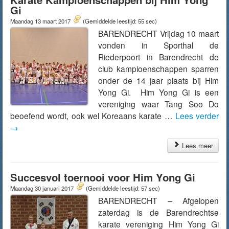
Gi
Maandag 13 maart 2017
(Gemiddelde leestijd: 55 sec)
BARENDRECHT Vrijdag 10 maart
vonden in Sporthal de
Riederpoort in Barendrecht de
club kampioenschappen sparren
onder de 14 jaar plaats bij Him
Yong Gi. Him Yong Gi is een
vereniging waar Tang Soo Do
beoefend wordt, ook wel Koreaans karate …
Lees verder
→
Lees meer
Succesvol toernooi voor Him Yong Gi
Maandag 30 januari 2017
(Gemiddelde leestijd: 57 sec)
BARENDRECHT – Afgelopen
zaterdag is de Barendrechtse
karate vereniging Him Yong Gi