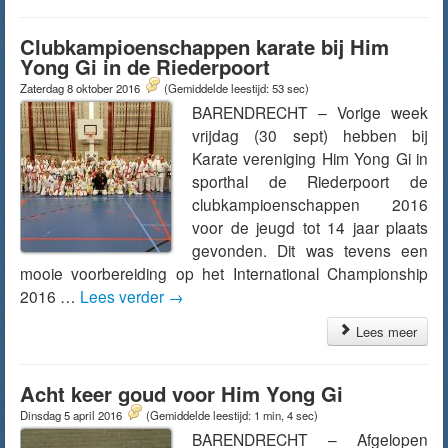
Clubkampioenschappen karate bij Him
Yong Gi in de Riederpoort
Zaterdag 8 oktober 2016
(Gemiddelde leestijd: 53 sec)
BARENDRECHT – Vorige week
vrijdag (30 sept) hebben bij
Karate vereniging Him Yong Gi in
sporthal de Riederpoort de
clubkampioenschappen 2016
voor de jeugd tot 14 jaar plaats
gevonden. Dit was tevens een
mooie voorbereiding op het International Championship
2016 …
Lees verder
→
Lees meer
Acht keer goud voor Him Yong Gi
Dinsdag 5 april 2016
(Gemiddelde leestijd: 1 min, 4 sec)
BARENDRECHT – Afgelopen