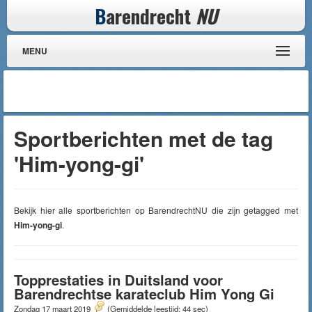
B
arendrecht
NU
MENU
Sportberichten met de tag
'Him-yong-gi'
Bekijk hier alle sportberichten op BarendrechtNU die zijn getagged met
Him-yong-gi
.
Topprestaties in Duitsland voor
Barendrechtse karateclub Him Yong Gi
Zondag 17 maart 2019
(Gemiddelde leestijd: 44 sec)