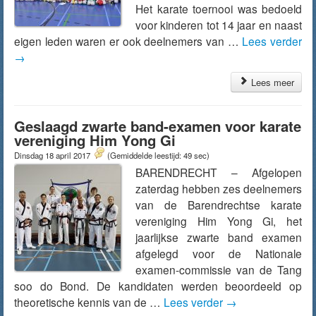
Het karate toernooi was bedoeld
voor kinderen tot 14 jaar en naast
eigen leden waren er ook deelnemers van …
Lees verder
→
Lees meer
Geslaagd zwarte band-examen voor karate
vereniging Him Yong Gi
Dinsdag 18 april 2017
(Gemiddelde leestijd: 49 sec)
BARENDRECHT – Afgelopen
zaterdag hebben zes deelnemers
van de Barendrechtse karate
vereniging Him Yong Gi, het
jaarlijkse zwarte band examen
afgelegd voor de Nationale
examen-commissie van de Tang
soo do Bond. De kandidaten werden beoordeeld op
theoretische kennis van de …
Lees verder
→