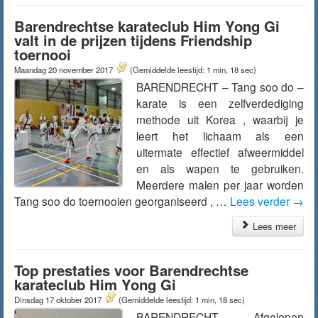
Barendrechtse karateclub Him Yong Gi
valt in de prijzen tijdens Friendship
toernooi
Maandag 20 november 2017
(Gemiddelde leestijd: 1 min, 18 sec)
BARENDRECHT – Tang soo do –
karate is een zelfverdediging
methode uit Korea , waarbij je
leert het lichaam als een
uitermate effectief afweermiddel
en als wapen te gebruiken.
Meerdere malen per jaar worden
Tang soo do toernooien georganiseerd , …
Lees verder
→
Lees meer
Top prestaties voor Barendrechtse
karateclub Him Yong Gi
Dinsdag 17 oktober 2017
(Gemiddelde leestijd: 1 min, 18 sec)
BARENDRECHT – Afgelopen