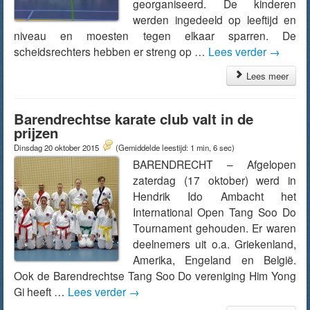
georganiseerd. De kinderen
werden ingedeeld op leeftijd en
niveau en moesten tegen elkaar sparren. De
scheidsrechters hebben er streng op …
Lees verder
→
Lees meer
Barendrechtse karate club valt in de
prijzen
Dinsdag 20 oktober 2015
(Gemiddelde leestijd: 1 min, 6 sec)
BARENDRECHT – Afgelopen
zaterdag (17 oktober) werd in
Hendrik Ido Ambacht het
International Open Tang Soo Do
Tournament gehouden. Er waren
deelnemers uit o.a. Griekenland,
Amerika, Engeland en België.
Ook de Barendrechtse Tang Soo Do vereniging Him Yong
Gi heeft …
Lees verder
→