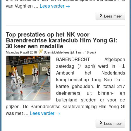
van Vught en …
Lees verder
→
Lees meer
Top prestaties op het NK voor
Barendrechtse karateclub Him Yong Gi:
30 keer een medaille
Maandag 9 april 2018
(Gemiddelde leestijd: 1 min, 18 sec)
BARENDRECHT – Afgelopen
zaterdag (7 april) werd in H.I.
Ambacht het Nederlands
kampioenschap Tang Soo Do –
karate gehouden. In totaal 217
deelnemers uit binnen- en
buitenland streden er voor de
prijzen. De Barendrechtse karatevereniging Him Yong Gi
was met …
Lees verder
→
Lees meer