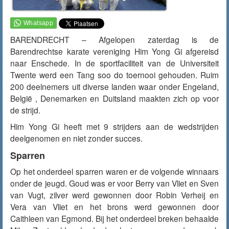
BARENDRECHT – Afgelopen zaterdag is de
Barendrechtse karate vereniging Him Yong Gi afgereisd
naar Enschede. In de sportfaciliteit van de Universiteit
Twente werd een Tang soo do toernooi gehouden. Ruim
200 deelnemers uit diverse landen waar onder Engeland,
België , Denemarken en Duitsland maakten zich op voor
de strijd.
Him Yong Gi heeft met 9 strijders aan de wedstrijden
deelgenomen en niet zonder succes.
Sparren
Op het onderdeel sparren waren er de volgende winnaars
onder de jeugd. Goud was er voor Berry van Vliet en Sven
van Vugt, zilver werd gewonnen door Robin Verheij en
Vera van Vliet en het brons werd gewonnen door
Caithleen van Egmond. Bij het onderdeel breken behaalde