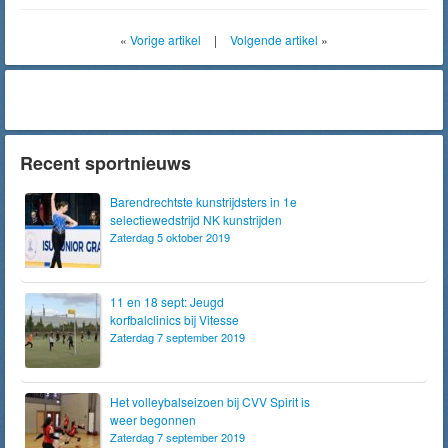
«
Vorige artikel
|
Volgende artikel
»
Recent sportnieuws
Barendrechtste kunstrijdsters in 1e
selectiewedstrijd NK kunstrijden
Zaterdag 5 oktober 2019
11 en 18 sept: Jeugd
korfbalclinics bij Vitesse
Zaterdag 7 september 2019
Het volleybalseizoen bij CVV Spirit is
weer begonnen
Zaterdag 7 september 2019