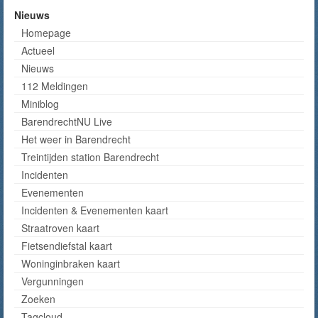
Nieuws
Homepage
Actueel
Nieuws
112 Meldingen
Miniblog
BarendrechtNU Live
Het weer in Barendrecht
Treintijden station Barendrecht
Incidenten
Evenementen
Incidenten & Evenementen kaart
Straatroven kaart
Fietsendiefstal kaart
Woninginbraken kaart
Vergunningen
Zoeken
Tagcloud