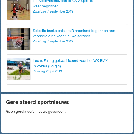
Het volleybalseizoen bij CVV Spirit is
weer begonnen
Zaterdag 7 september 2019
Selectie basketbalsters Binnenland begonnen aan
voorbereiding voor nieuwe seizoen
Zaterdag 7 september 2019
Lucas Faling gekwalificeerd voor het WK BMX
in Zolder (België)
Dinsdag 23 juli 2019
Gerelateerd sportnieuws
Geen gerelateerd nieuws gevonden...