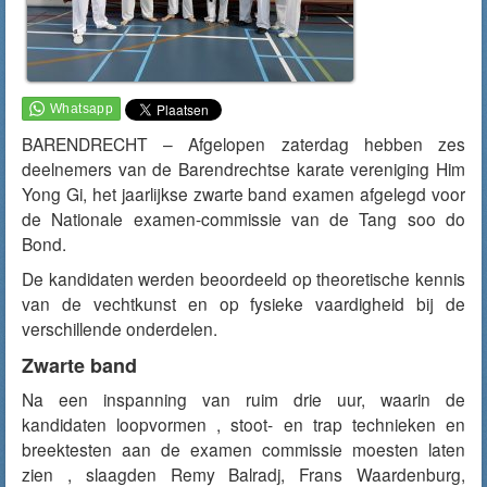
BARENDRECHT – Afgelopen zaterdag hebben zes
deelnemers van de Barendrechtse karate vereniging Him
Yong Gi, het jaarlijkse zwarte band examen afgelegd voor
de Nationale examen-commissie van de Tang soo do
Bond.
De kandidaten werden beoordeeld op theoretische kennis
van de vechtkunst en op fysieke vaardigheid bij de
verschillende onderdelen.
Zwarte band
Na een inspanning van ruim drie uur, waarin de
kandidaten loopvormen , stoot- en trap technieken en
breektesten aan de examen commissie moesten laten
zien , slaagden Remy Balradj, Frans Waardenburg,