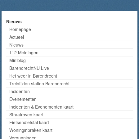
Nieuws
Homepage
Actueel
Nieuws
112 Meldingen
Miniblog
BarendrechtNU Live
Het weer in Barendrecht
Treintijden station Barendrecht
Incidenten
Evenementen
Incidenten & Evenementen kaart
Straatroven kaart
Fietsendiefstal kaart
Woninginbraken kaart
Vergunningen