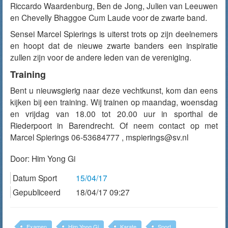
Riccardo Waardenburg, Ben de Jong, Julien van Leeuwen
en Chevelly Bhaggoe Cum Laude voor de zwarte band.
Sensei Marcel Spierings is uiterst trots op zijn deelnemers
en hoopt dat de nieuwe zwarte banders een inspiratie
zullen zijn voor de andere leden van de vereniging.
Training
Bent u nieuwsgierig naar deze vechtkunst, kom dan eens
kijken bij een training. Wij trainen op maandag, woensdag
en vrijdag van 18.00 tot 20.00 uur in sporthal de
Riederpoort in Barendrecht. Of neem contact op met
Marcel Spierings 06-53684777 , mspierings@sv.nl
Door:
Him Yong Gi
Datum Sport
15/04/17
Gepubliceerd
18/04/17 09:27
Examen
Him Yong Gi
Karate
Sport