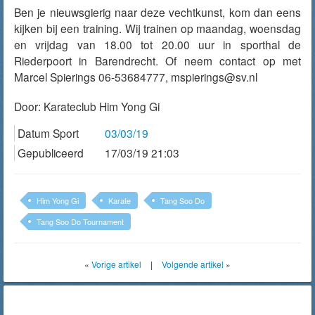
Ben je nieuwsgierig naar deze vechtkunst, kom dan eens
kijken bij een training. Wij trainen op maandag, woensdag
en vrijdag van 18.00 tot 20.00 uur in sporthal de
Riederpoort in Barendrecht. Of neem contact op met
Marcel Spierings 06-53684777, mspierings@sv.nl
Door:
Karateclub Him Yong Gi
Datum Sport
03/03/19
Gepubliceerd
17/03/19 21:03
Him Yong Gi
Karate
Tang Soo Do
Tang Soo Do Tournament
«
Vorige artikel
|
Volgende artikel
»