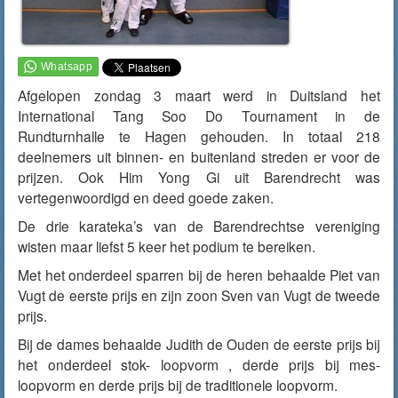
Afgelopen zondag 3 maart werd in Duitsland het
International Tang Soo Do Tournament in de
Rundturnhalle te Hagen gehouden. In totaal 218
deelnemers uit binnen- en buitenland streden er voor de
prijzen. Ook Him Yong Gi uit Barendrecht was
vertegenwoordigd en deed goede zaken.
De drie karateka’s van de Barendrechtse vereniging
wisten maar liefst 5 keer het podium te bereiken.
Met het onderdeel sparren bij de heren behaalde Piet van
Vugt de eerste prijs en zijn zoon Sven van Vugt de tweede
prijs.
Bij de dames behaalde Judith de Ouden de eerste prijs bij
het onderdeel stok- loopvorm , derde prijs bij mes-
loopvorm en derde prijs bij de traditionele loopvorm.