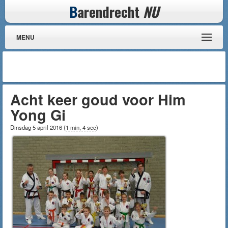
B
arendrecht
NU
MENU
Acht keer goud voor Him
Yong Gi
Dinsdag 5 april 2016
(
1 min, 4 sec
)