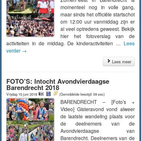
momenteel nog in volle gang,
maar sinds het officiële startschot
om 12:00 uur vanmiddag zijn er
al veel optredens geweest. Bekijk
hier het fotoverslag van de
activiteiten in de middag. De kinderactiviteiten …
Lees
verder
→
Lees meer
FOTO’S: Intocht Avondvierdaagse
Barendrecht 2018
Vrijdag 15 juni 2018
(Gemiddelde leestijd: 59 sec)
BARENDRECHT – [Foto’s +
Video] Gisteravond vond alweer
de laatste wandeling plaats voor
de deelnemers van de
Avondvierdaagse van
Barendrecht. Deelnemers van de