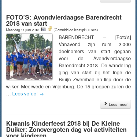
FOTO’S: Avondvierdaagse Barendrecht
2018 van start
Maandag 11 juni 2018
(Gemiddelde leestijd: 30 sec)
BARENDRECHT – [Foto’s]
Vanavond zijn ruim 2.000
deelnemers van start gegaan
voor de Avondvierdaagse
Barendrecht 2018. De wandeling
ging van start bij het Inge de
Bruijn Zwembad en liep door de
wijken Meerwede en Vrijenburg. De 15 groepen zullen de
…
Lees verder
→
Lees meer
Kiwanis Kinderfeest 2018 bij De Kleine
Duiker: Zonovergoten dag vol activiteiten
voor kinderen