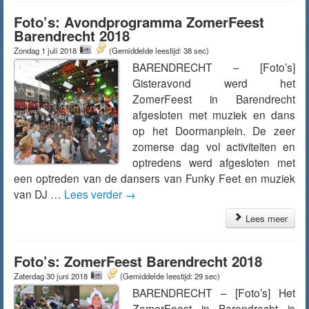
Foto’s: Avondprogramma ZomerFeest
Barendrecht 2018
Zondag 1 juli 2018
(Gemiddelde leestijd: 38 sec)
BARENDRECHT – [Foto’s]
Gisteravond werd het
ZomerFeest in Barendrecht
afgesloten met muziek en dans
op het Doormanplein. De zeer
zomerse dag vol activiteiten en
optredens werd afgesloten met
een optreden van de dansers van Funky Feet en muziek
van DJ …
Lees verder
→
Lees meer
Foto’s: ZomerFeest Barendrecht 2018
Zaterdag 30 juni 2018
(Gemiddelde leestijd: 29 sec)
BARENDRECHT – [Foto’s] Het
ZomerFeest in Barendrecht is