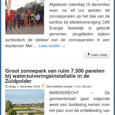
Afgelopen zaterdag 15 december
even na elf uur werden 96
zonnepanelen op het dak van de
kantine bij atletiekvereniging CAV
Energie feestelijk in gebruik
genomen. Jeugdleden staken
symbolisch de stekker van de zonnepanelen in een
skydancer. Met …
Lees verder
→
Lees meer
Groot zonnepark van ruim 7.500 panelen
bij waterzuiveringsinstallatie in de
Zuidpolder
Dinsdag 11 december 2018
(Gemiddelde leestijd: 1 min, 59 sec)
BARENDRECHT – De
gemeenteraad gaat volgende
week een beslissing nemen over
het plan voor de ontwikkeling van