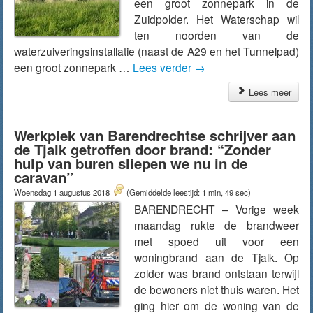
een groot zonnepark in de
Zuidpolder. Het Waterschap wil
ten noorden van de
waterzuiveringsinstallatie (naast de A29 en het Tunnelpad)
een groot zonnepark …
Lees verder
→
Lees meer
Werkplek van Barendrechtse schrijver aan
de Tjalk getroffen door brand: “Zonder
hulp van buren sliepen we nu in de
caravan”
Woensdag 1 augustus 2018
(Gemiddelde leestijd: 1 min, 49 sec)
BARENDRECHT – Vorige week
maandag rukte de brandweer
met spoed uit voor een
woningbrand aan de Tjalk. Op
zolder was brand ontstaan terwijl
de bewoners niet thuis waren. Het
ging hier om de woning van de