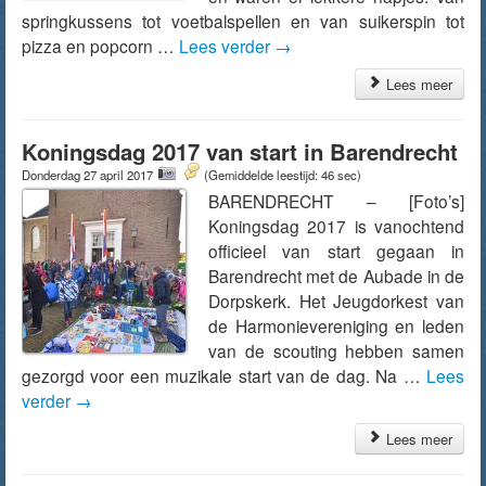
springkussens tot voetbalspellen en van suikerspin tot
pizza en popcorn …
Lees verder
→
Lees meer
Koningsdag 2017 van start in Barendrecht
Donderdag 27 april 2017
(Gemiddelde leestijd: 46 sec)
BARENDRECHT – [Foto’s]
Koningsdag 2017 is vanochtend
officieel van start gegaan in
Barendrecht met de Aubade in de
Dorpskerk. Het Jeugdorkest van
de Harmonievereniging en leden
van de scouting hebben samen
gezorgd voor een muzikale start van de dag. Na …
Lees
verder
→
Lees meer