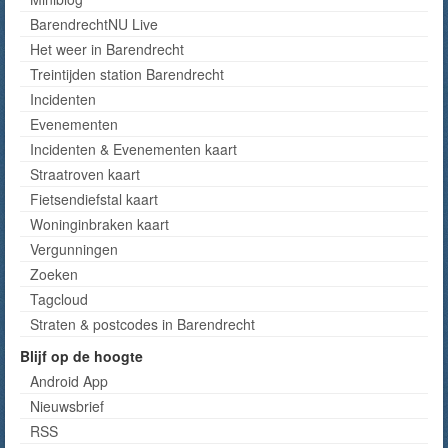
BarendrechtNU Live
Het weer in Barendrecht
Treintijden station Barendrecht
Incidenten
Evenementen
Incidenten & Evenementen kaart
Straatroven kaart
Fietsendiefstal kaart
Woninginbraken kaart
Vergunningen
Zoeken
Tagcloud
Straten & postcodes in Barendrecht
Blijf op de hoogte
Android App
Nieuwsbrief
RSS