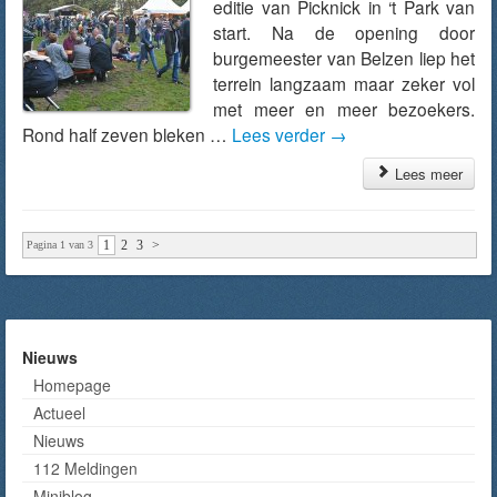
editie van Picknick in ‘t Park van
start. Na de opening door
burgemeester van Belzen liep het
terrein langzaam maar zeker vol
met meer en meer bezoekers.
Rond half zeven bleken …
Lees verder
→
Lees meer
1
2
3
>
Pagina 1 van 3
Nieuws
Homepage
Actueel
Nieuws
112 Meldingen
Miniblog