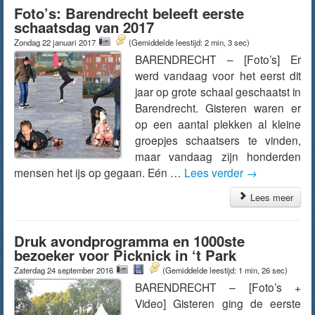
Foto’s: Barendrecht beleeft eerste
schaatsdag van 2017
Zondag 22 januari 2017
(Gemiddelde leestijd: 2 min, 3 sec)
BARENDRECHT – [Foto’s] Er
werd vandaag voor het eerst dit
jaar op grote schaal geschaatst in
Barendrecht. Gisteren waren er
op een aantal plekken al kleine
groepjes schaatsers te vinden,
maar vandaag zijn honderden
mensen het ijs op gegaan. Eén …
Lees verder
→
Lees meer
Druk avondprogramma en 1000ste
bezoeker voor Picknick in ‘t Park
Zaterdag 24 september 2016
(Gemiddelde leestijd: 1 min, 26 sec)
BARENDRECHT – [Foto’s +
Video] Gisteren ging de eerste