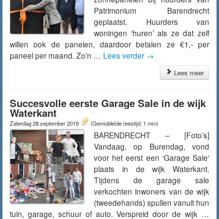
Patrimonium Barendrecht
geplaatst. Huurders van
woningen ‘huren’ als ze dat zelf
willen ook de panelen, daardoor betalen ze €1,- per
paneel per maand. Zo’n …
Lees verder
→
Lees meer
Succesvolle eerste Garage Sale in de wijk
Waterkant
Zaterdag 28 september 2019
(Gemiddelde leestijd: 1 min)
BARENDRECHT – [Foto’s]
Vandaag, op Burendag, vond
voor het eerst een ‘Garage Sale‘
plaats in de wijk Waterkant.
Tijdens de garage sale
verkochten inwoners van de wijk
(tweedehands) spullen vanuit hun
tuin, garage, schuur of auto. Verspreid door de wijk …