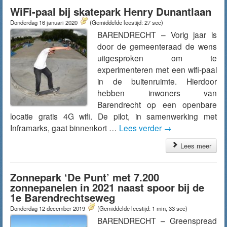
WiFi-paal bij skatepark Henry Dunantlaan
Donderdag 16 januari 2020
(Gemiddelde leestijd: 27 sec)
BARENDRECHT – Vorig jaar is
door de gemeenteraad de wens
uitgesproken om te
experimenteren met een wifi-paal
in de buitenruimte. Hierdoor
hebben inwoners van
Barendrecht op een openbare
locatie gratis 4G wifi. De pilot, in samenwerking met
Inframarks, gaat binnenkort …
Lees verder
→
Lees meer
Zonnepark ‘De Punt’ met 7.200
zonnepanelen in 2021 naast spoor bij de
1e Barendrechtseweg
Donderdag 12 december 2019
(Gemiddelde leestijd: 1 min, 33 sec)
BARENDRECHT – Greenspread