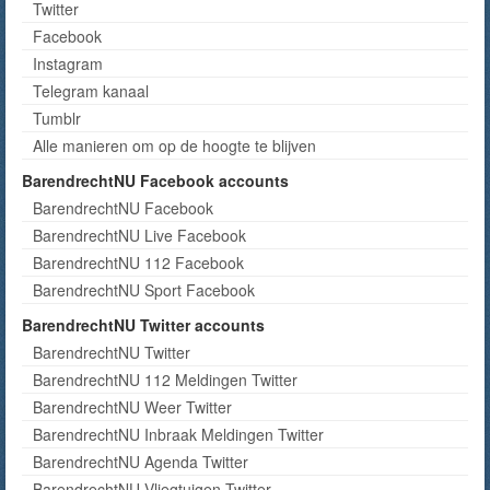
Twitter
Facebook
Instagram
Telegram kanaal
Tumblr
Alle manieren om op de hoogte te blijven
BarendrechtNU Facebook accounts
BarendrechtNU Facebook
BarendrechtNU Live Facebook
BarendrechtNU 112 Facebook
BarendrechtNU Sport Facebook
BarendrechtNU Twitter accounts
BarendrechtNU Twitter
BarendrechtNU 112 Meldingen Twitter
BarendrechtNU Weer Twitter
BarendrechtNU Inbraak Meldingen Twitter
BarendrechtNU Agenda Twitter
BarendrechtNU Vliegtuigen Twitter