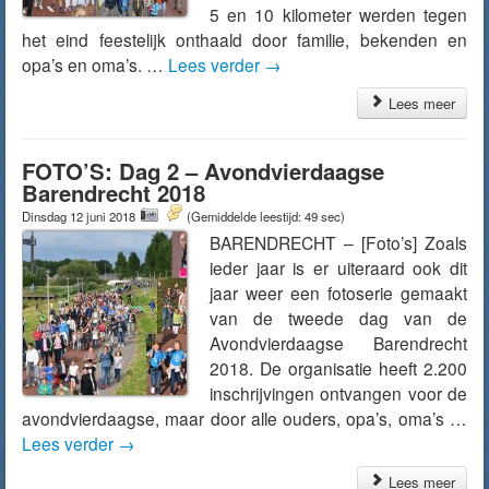
5 en 10 kilometer werden tegen
het eind feestelijk onthaald door familie, bekenden en
opa’s en oma’s. …
Lees verder
→
Lees meer
FOTO’S: Dag 2 – Avondvierdaagse
Barendrecht 2018
Dinsdag 12 juni 2018
(Gemiddelde leestijd: 49 sec)
BARENDRECHT – [Foto’s] Zoals
ieder jaar is er uiteraard ook dit
jaar weer een fotoserie gemaakt
van de tweede dag van de
Avondvierdaagse Barendrecht
2018. De organisatie heeft 2.200
inschrijvingen ontvangen voor de
avondvierdaagse, maar door alle ouders, opa’s, oma’s …
Lees verder
→
Lees meer