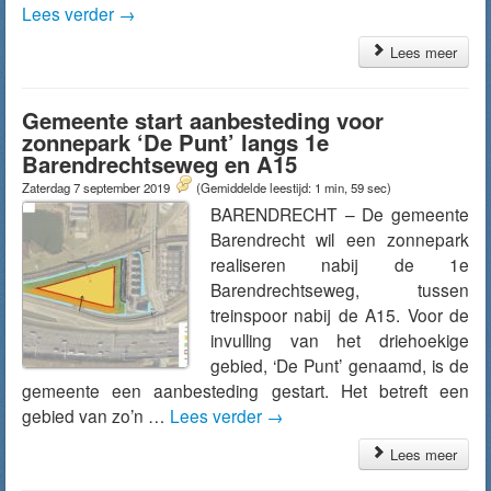
Lees verder
→
Lees meer
Gemeente start aanbesteding voor
zonnepark ‘De Punt’ langs 1e
Barendrechtseweg en A15
Zaterdag 7 september 2019
(Gemiddelde leestijd: 1 min, 59 sec)
BARENDRECHT – De gemeente
Barendrecht wil een zonnepark
realiseren nabij de 1e
Barendrechtseweg, tussen
treinspoor nabij de A15. Voor de
invulling van het driehoekige
gebied, ‘De Punt’ genaamd, is de
gemeente een aanbesteding gestart. Het betreft een
gebied van zo’n …
Lees verder
→
Lees meer