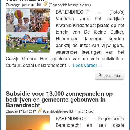
Zaterdag 9 juni 2018
(Gemiddelde leestijd: 52 sec)
BARENDRECHT – [Foto’s]
Vandaag vond het jaarlijkse
Kiwanis Kinderfeest plaats op het
terrein van De Kleine Duiker.
Honderden kinderen konden
dankzij de inzet van vrijwilligers,
waaronder leerlingen van het
Calvijn Groene Hart, genieten van de vele activiteiten.
CultuurLocaal uit Barendrecht …
Lees verder
→
Lees meer
Subsidie voor 13.000 zonnepanelen op
bedrijven en gemeente gebouwen in
Barendrecht
Dinsdag 27 juni 2017
(Gemiddelde leestijd: 1 min, 15 sec)
BARENDRECHT – De gemeente
Barendrecht en tien lokale