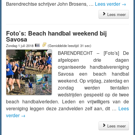
Barendrechtse schrijver John Brosens, …
Lees verder
→
Lees meer
Foto’s: Beach handbal weekend bij
Savosa
Zondag 1 juli 2018
(Gemiddelde leestijd: 31 sec)
BARENDRECHT – [Foto’s] De
afgelopen drie dagen
organiseerde handbalvereniging
Savosa een beach handbal
weekend. Op vrijdag, zaterdag en
zondag werden tientallen
wedstrijden gespeeld op de twee
beach handbalverleden. Leden en vrijwilligers van de
vereniging leggen deze zandvelden zelf aan, dit …
Lees
verder
→
Lees meer