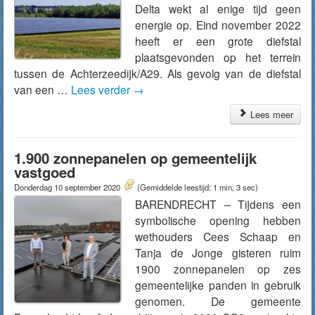
Delta wekt al enige tijd geen
energie op. Eind november 2022
heeft er een grote diefstal
plaatsgevonden op het terrein
tussen de Achterzeedijk/A29. Als gevolg van de diefstal
van een …
Lees verder
→
Lees meer
1.900 zonnepanelen op gemeentelijk
vastgoed
Donderdag 10 september 2020
(Gemiddelde leestijd: 1 min, 3 sec)
BARENDRECHT – Tijdens een
symbolische opening hebben
wethouders Cees Schaap en
Tanja de Jonge gisteren ruim
1900 zonnepanelen op zes
gemeentelijke panden in gebruik
genomen. De gemeente