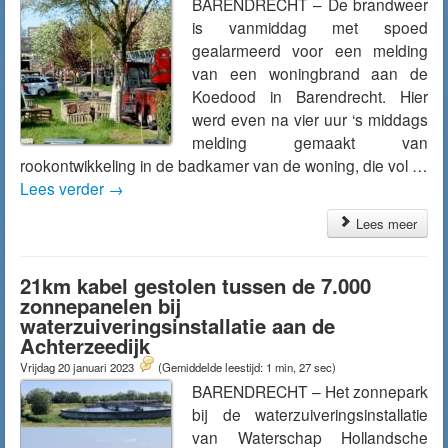
BARENDRECHT – De brandweer
is vanmiddag met spoed
gealarmeerd voor een melding
van een woningbrand aan de
Koedood in Barendrecht. Hier
werd even na vier uur ‘s middags
melding gemaakt van
rookontwikkeling in de badkamer van de woning, die vol …
Lees verder
→
Lees meer
21km kabel gestolen tussen de 7.000
zonnepanelen bij
waterzuiveringsinstallatie aan de
Achterzeedijk
Vrijdag 20 januari 2023
(Gemiddelde leestijd: 1 min, 27 sec)
BARENDRECHT – Het zonnepark
bij de waterzuiveringsinstallatie
van Waterschap Hollandsche