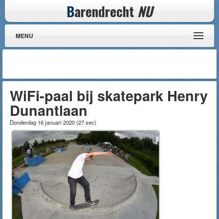
B
arendrecht
NU
MENU
WiFi-paal bij skatepark Henry
Dunantlaan
Donderdag 16 januari 2020
(
27 sec
)