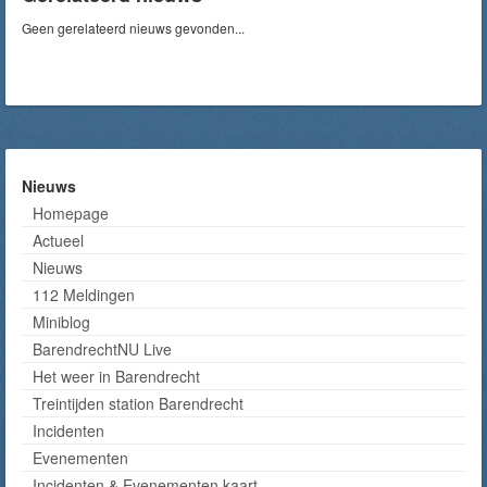
Geen gerelateerd nieuws gevonden...
Nieuws
Homepage
Actueel
Nieuws
112 Meldingen
Miniblog
BarendrechtNU Live
Het weer in Barendrecht
Treintijden station Barendrecht
Incidenten
Evenementen
Incidenten & Evenementen kaart