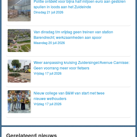
Politie ontdekt voor bijna half miljoen euro aan gestolen
spullen in loods aan het Zuideinde
Dinsdag 21 juli 2026
Van dinsdag t/m vrijdag geen treinen van station
Barendrecht; werkzaamheden aan spoor
Maandag 20 juli 2026
Weer aanpassing kruising Zuidersingel/Avenue Carnisse:
Geen voorrang meer voor fietsers
Vrijdag 17 juli 2026
Nieuw college van B&W van start met twee
nieuwe wethouders
Vrijdag 17 juli 2026
Gerelateerd nieuws