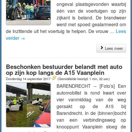
ongeval plaatsgevonden waarbij
één van de voertuigen op zijn
zijkant is beland. De brandweer
werd met spoed gealarmeerd om
de inzittende uit het voertuig te helpen. De vrouw …
Lees
verder
→
Lees meer
Beschonken bestuurder belandt met auto
op zijn kop langs de A15 Vaanplein
Donderdag 14 september 2017
(Gemiddelde leestijd: 1 min, 32 sec)
BARENDRECHT – [Foto’s] Een
automobilist is rond kwart over
vier vanmiddag van de weg
geraakt op de A15 bij
Barendrecht. In de (binnen)bocht
van een verbindingsweg op
knooppunt Vaanplein sloeg de