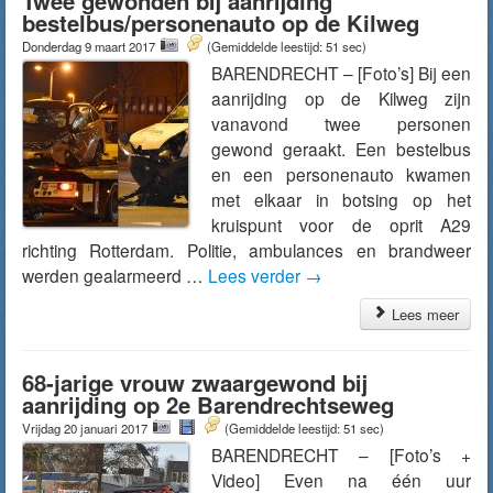
Twee gewonden bij aanrijding
bestelbus/personenauto op de Kilweg
Donderdag 9 maart 2017
(Gemiddelde leestijd: 51 sec)
BARENDRECHT – [Foto’s] Bij een
aanrijding op de Kilweg zijn
vanavond twee personen
gewond geraakt. Een bestelbus
en een personenauto kwamen
met elkaar in botsing op het
kruispunt voor de oprit A29
richting Rotterdam. Politie, ambulances en brandweer
werden gealarmeerd …
Lees verder
→
Lees meer
68-jarige vrouw zwaargewond bij
aanrijding op 2e Barendrechtseweg
Vrijdag 20 januari 2017
(Gemiddelde leestijd: 51 sec)
BARENDRECHT – [Foto’s +
Video] Even na één uur