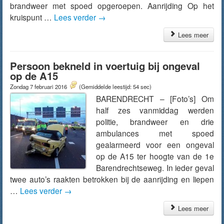
brandweer met spoed opgeroepen. Aanrijding Op het
kruispunt …
Lees verder
→
Lees meer
Persoon bekneld in voertuig bij ongeval
op de A15
Zondag 7 februari 2016
(Gemiddelde leestijd: 54 sec)
BARENDRECHT – [Foto’s] Om
half zes vanmiddag werden
politie, brandweer en drie
ambulances met spoed
gealarmeerd voor een ongeval
op de A15 ter hoogte van de 1e
Barendrechtseweg. In ieder geval
twee auto’s raakten betrokken bij de aanrijding en liepen
…
Lees verder
→
Lees meer