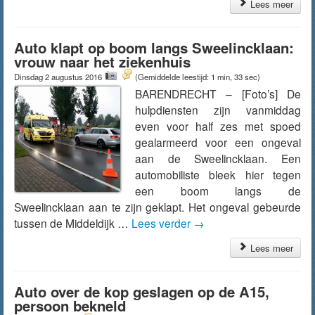
Lees meer
Auto klapt op boom langs Sweelincklaan:
vrouw naar het ziekenhuis
Dinsdag 2 augustus 2016
(Gemiddelde leestijd: 1 min, 33 sec)
BARENDRECHT – [Foto’s] De
hulpdiensten zijn vanmiddag
even voor half zes met spoed
gealarmeerd voor een ongeval
aan de Sweelincklaan. Een
automobiliste bleek hier tegen
een boom langs de
Sweelincklaan aan te zijn geklapt. Het ongeval gebeurde
tussen de Middeldijk …
Lees verder
→
Lees meer
Auto over de kop geslagen op de A15,
persoon bekneld