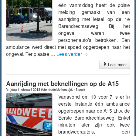
één vanmiddag heeft de politie
melding gemaakt van een
aanrijding met letsel op de 1e
Barendrechtseweg. Bij het
ongeval waren twee
personenauto’s betrokken. Een
ambulance werd direct met spoed opgeroepen naar het
ongeval. Ter plaatse …
Lees verder
→
Lees meer
Aanrijding met beknellingen op de A15
Vrijdag 1 februari 2013
(Gemiddelde leestijd: 43 sec)
Vanavond om 10 voor 7 is er in
eerste instantie één ambulance
opgeroepen naar de A15 t.h.v. de
Eerste Barendrechtseweg. Enkel
minuten later zijn ook twee
brandweerauto’s, een