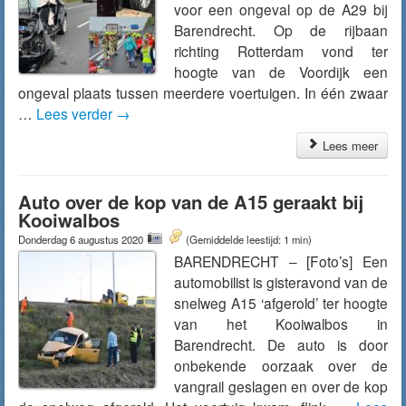
voor een ongeval op de A29 bij
Barendrecht. Op de rijbaan
richting Rotterdam vond ter
hoogte van de Voordijk een
ongeval plaats tussen meerdere voertuigen. In één zwaar
…
Lees verder
→
Lees meer
Auto over de kop van de A15 geraakt bij
Kooiwalbos
Donderdag 6 augustus 2020
(Gemiddelde leestijd: 1 min)
BARENDRECHT – [Foto’s] Een
automobilist is gisteravond van de
snelweg A15 ‘afgerold’ ter hoogte
van het Kooiwalbos in
Barendrecht. De auto is door
onbekende oorzaak over de
vangrail geslagen en over de kop