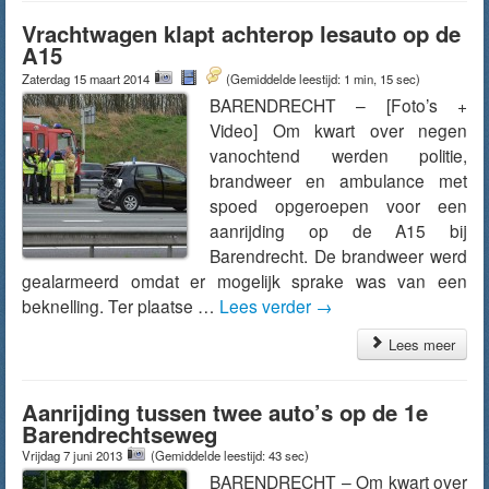
Vrachtwagen klapt achterop lesauto op de
A15
Zaterdag 15 maart 2014
(Gemiddelde leestijd: 1 min, 15 sec)
BARENDRECHT – [Foto’s +
Video] Om kwart over negen
vanochtend werden politie,
brandweer en ambulance met
spoed opgeroepen voor een
aanrijding op de A15 bij
Barendrecht. De brandweer werd
gealarmeerd omdat er mogelijk sprake was van een
beknelling. Ter plaatse …
Lees verder
→
Lees meer
Aanrijding tussen twee auto’s op de 1e
Barendrechtseweg
Vrijdag 7 juni 2013
(Gemiddelde leestijd: 43 sec)
BARENDRECHT – Om kwart over