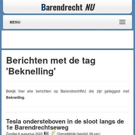
B
arendrecht
NU
MENU
Berichten met de tag
'Beknelling'
Bekijk hier alle berichten op BarendrechtNU die zijn getagged met
Beknelling
.
Tesla ondersteboven in de sloot langs de
1e Barendrechtseweg
Zondag 6 augustus 2023
(Gemiddelde leestijd: 58 sec)