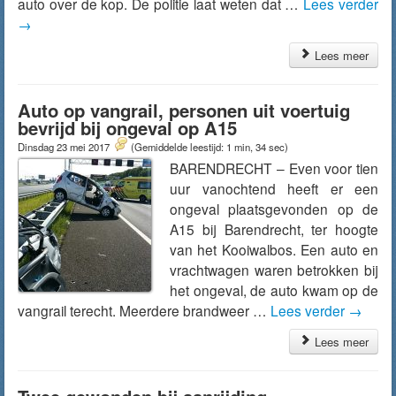
auto over de kop. De politie laat weten dat …
Lees verder
→
Lees meer
Auto op vangrail, personen uit voertuig
bevrijd bij ongeval op A15
Dinsdag 23 mei 2017
(Gemiddelde leestijd: 1 min, 34 sec)
BARENDRECHT – Even voor tien
uur vanochtend heeft er een
ongeval plaatsgevonden op de
A15 bij Barendrecht, ter hoogte
van het Kooiwalbos. Een auto en
vrachtwagen waren betrokken bij
het ongeval, de auto kwam op de
vangrail terecht. Meerdere brandweer …
Lees verder
→
Lees meer