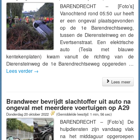
BARENDRECHT – [Foto’s]
Vanochtend rond 05:50 uur heeft
er een ongeval plaatsgevonden
op de 1e Barendrechtseweg,
tussen de Dierensteinweg en de
Evertsenstraat. Een elektrische
auto (Tesla met blauwe
kentekenplaten) kwam vanuit de richting van de
Dierensteinweg de 1e Barendrechtseweg opgereden …
Lees verder
→
Lees meer
Brandweer bevrijdt slachtoffer uit auto na
ongeval met meerdere voertuigen op A29
Donderdag 20 oktober 2022
(Gemiddelde leestijd: 1 min, 56 sec)
BARENDRECHT – [Foto’s] De
hulpdiensten zijn vandaag vlak
na het middaguur opgeroepen