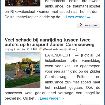
Barendrecht. Politie, brandweer,
ambulance, de traumahelikopter
en Rijkswaterstaat kwamen met spoed naar het incident.
De traumahelikopter landde op de …
Lees verder
→
Lees meer
Veel schade bij aanrijding tussen twee
auto’s op kruispunt Zuider Carnisseweg
Vrijdag 21 oktober 2016
(Gemiddelde leestijd: 48 sec)
BARENDRECHT — [Foto’s] De
hulpdiensten zijn vanmiddag
even voor zes uur opgeroepen
voor een aanrijding op de Zuider
Carnisseweg. Politie en
ambulance zijn met spoed naar
het incident gegaan. Ook de
brandweer werd gealarmeerd vanwege een mogelijke
beknelling. Op het …
Lees verder
→