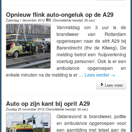
Opnieuw flink auto-ongeluk op de A29
Zaterdag 1 december 2012
(Gemiddelde leestijd: 35 sec)
Vanmiddag om 3 uur is de
brandweer van Rotterdam
opgeroepen naar de afrit A29 bij
Barendrecht (thv de Kilweg). De
melding betrof een ‘hulpverlening
voertuig personen’. Ook is er een
ambulance opgeroepen en
enkele minuten na de melding is er …
Lees verder
→
Lees meer
Auto op zijn kant bij oprit A29
Zondag 25 november 2012
(Gemiddelde leestijd: 34 sec)
Gisteravond is brandweer, politie
en ambulance opgeroepen voor
een aanrijding met letsel aan de