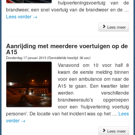
hulpverleningsvoertuig van de
brandweer, een snel voertuig van de brandweer en de …
Lees verder
→
Lees meer
Aanrijding met meerdere voertuigen op de
A15
Donderdag 17 januari 2013
(Gemiddelde leestijd: 36 sec)
Vanavond om 10 voor half 8
kwam de eerste melding binnen
voor een ambulance om naar de
A15 te gaan. Een kwartier later
werden verschillende
brandweerauto’s opgeroepen
voor een ‘hulpverlening voertuig
personen’. De locatie van het incident was op het …
Lees
verder
→
Lees meer