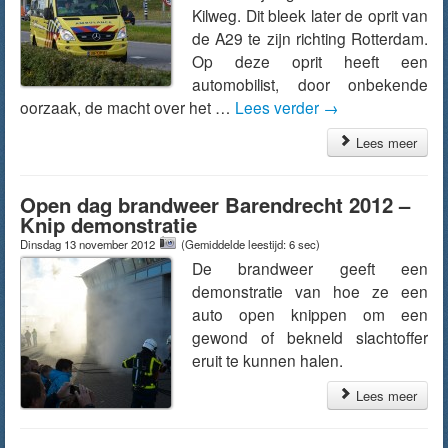
Kilweg. Dit bleek later de oprit van
de A29 te zijn richting Rotterdam.
Op deze oprit heeft een
automobilist, door onbekende
oorzaak, de macht over het …
Lees verder
→
Lees meer
Open dag brandweer Barendrecht 2012 –
Knip demonstratie
Dinsdag 13 november 2012
(Gemiddelde leestijd: 6 sec)
De brandweer geeft een
demonstratie van hoe ze een
auto open knippen om een
gewond of bekneld slachtoffer
eruit te kunnen halen.
Lees meer