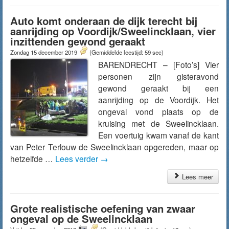
Auto komt onderaan de dijk terecht bij
aanrijding op Voordijk/Sweelincklaan, vier
inzittenden gewond geraakt
Zondag 15 december 2019
(Gemiddelde leestijd: 59 sec)
BARENDRECHT – [Foto’s] Vier
personen zijn gisteravond
gewond geraakt bij een
aanrijding op de Voordijk. Het
ongeval vond plaats op de
kruising met de Sweelincklaan.
Een voertuig kwam vanaf de kant
van Peter Terlouw de Sweelincklaan opgereden, maar op
hetzelfde …
Lees verder
→
Lees meer
Grote realistische oefening van zwaar
ongeval op de Sweelincklaan