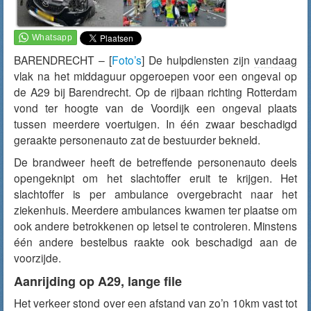
BARENDRECHT – [
Foto’s
] De hulpdiensten zijn
vandaag
vlak na het middaguur opgeroepen voor een ongeval op
de A29 bij Barendrecht. Op de rijbaan richting Rotterdam
vond ter hoogte van de Voordijk een ongeval plaats
tussen meerdere voertuigen. In één zwaar beschadigd
geraakte personenauto zat de bestuurder bekneld.
De brandweer heeft de betreffende personenauto deels
opengeknipt om het slachtoffer eruit te krijgen. Het
slachtoffer is per ambulance overgebracht naar het
ziekenhuis. Meerdere ambulances kwamen ter plaatse om
ook andere betrokkenen op letsel te controleren. Minstens
één andere bestelbus raakte ook beschadigd aan de
voorzijde.
Aanrijding op A29, lange file
Het verkeer stond over een afstand van zo’n 10km vast tot