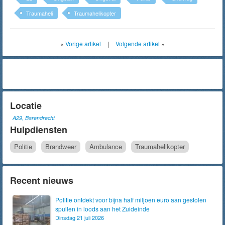
Traumaheli
Traumahelikopter
«
Vorige artikel
|
Volgende artikel
»
Locatie
A29, Barendrecht
Hulpdiensten
Politie
Brandweer
Ambulance
Traumahelikopter
Recent nieuws
Politie ontdekt voor bijna half miljoen euro aan gestolen
spullen in loods aan het Zuideinde
Dinsdag 21 juli 2026