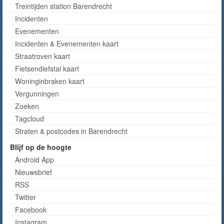
Treintijden station Barendrecht
Incidenten
Evenementen
Incidenten & Evenementen kaart
Straatroven kaart
Fietsendiefstal kaart
Woninginbraken kaart
Vergunningen
Zoeken
Tagcloud
Straten & postcodes in Barendrecht
Blijf op de hoogte
Android App
Nieuwsbrief
RSS
Twitter
Facebook
Instagram