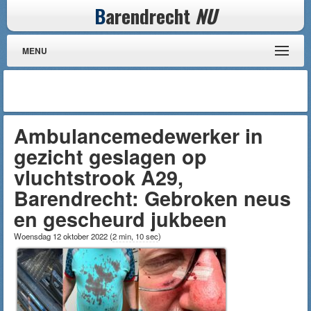
B
arendrecht
NU
MENU
Ambulancemedewerker in
gezicht geslagen op
vluchtstrook A29,
Barendrecht: Gebroken neus
en gescheurd jukbeen
Woensdag 12 oktober 2022
(
2 min, 10 sec
)