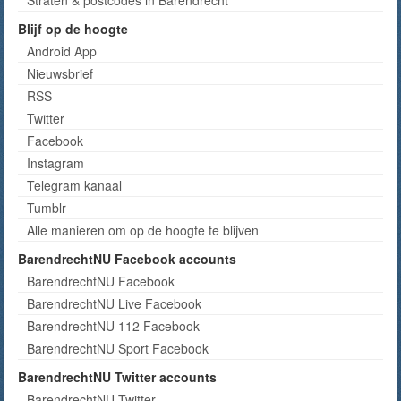
Straten & postcodes in Barendrecht
Blijf op de hoogte
Android App
Nieuwsbrief
RSS
Twitter
Facebook
Instagram
Telegram kanaal
Tumblr
Alle manieren om op de hoogte te blijven
BarendrechtNU Facebook accounts
BarendrechtNU Facebook
BarendrechtNU Live Facebook
BarendrechtNU 112 Facebook
BarendrechtNU Sport Facebook
BarendrechtNU Twitter accounts
BarendrechtNU Twitter