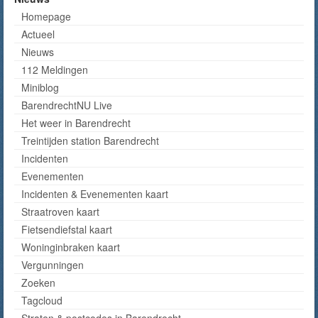
Homepage
Actueel
Nieuws
112 Meldingen
Miniblog
BarendrechtNU Live
Het weer in Barendrecht
Treintijden station Barendrecht
Incidenten
Evenementen
Incidenten & Evenementen kaart
Straatroven kaart
Fietsendiefstal kaart
Woninginbraken kaart
Vergunningen
Zoeken
Tagcloud