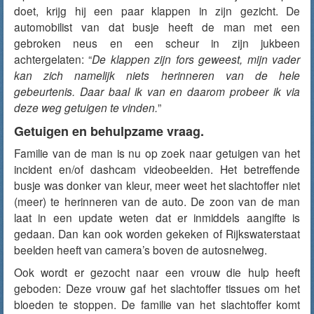
doet, krijg hij een paar klappen in zijn gezicht. De
automobilist van dat busje heeft de man met een
gebroken neus en een scheur in zijn jukbeen
achtergelaten: “
De klappen zijn fors geweest, mijn vader
kan zich namelijk niets herinneren van de hele
gebeurtenis. Daar baal ik van en daarom probeer ik via
deze weg getuigen te vinden.
”
Getuigen en behulpzame vraag.
Familie van de man is nu op zoek naar getuigen van het
incident en/of dashcam videobeelden. Het betreffende
busje was donker van kleur, meer weet het slachtoffer niet
(meer) te herinneren van de auto. De zoon van de man
laat in een update weten dat er inmiddels aangifte is
gedaan. Dan kan ook worden gekeken of Rijkswaterstaat
beelden heeft van camera’s boven de autosnelweg.
Ook wordt er gezocht naar een vrouw die hulp heeft
geboden: Deze vrouw gaf het slachtoffer tissues om het
bloeden te stoppen. De familie van het slachtoffer komt