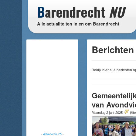
B
arendrecht
NU
Alle actualiteiten in en om Barendrecht
Berichten
Bekijk hier alle berichten
Gemeentelijk
van Avondvi
Maandag 2 juni 2025
(Gem
-
Advertentie (?)
-