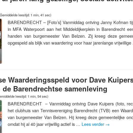
Gemiddelde leestijd: 1 min, 41 sec)
BARENDRECHT – [Foto’s] Vanmiddag ontving Janny Kofman tij
in MFA Waterpoort aan het Middeldijkerplein in Barendrecht ee
handen van burgemeester Van Belzen. Zij kreeg deze gemeent
opgespeld als blijk van waardering voor haar jarenlange vrijwillig
e Waarderingsspeld voor Dave Kuipers:
 in de Barendrechtse samenleving
middelde leestijd: 1 min, 54 sec)
BARENDRECHT – Vanmiddag ontving Dave Kuipers (foto, recht
het clubhuis van Tennisvereniging Barendrecht (TVB) een Waard
van burgemeester Van Belzen. Hij kreeg deze gemeentelijke on
omdat hij al 40 jaar vrijwillig actief is …
Lees verder
→