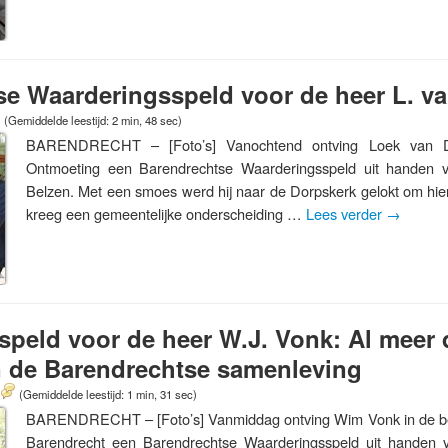
se Waarderingsspeld voor de heer L. v
(Gemiddelde leestijd: 2 min, 48 sec)
BARENDRECHT – [Foto’s] Vanochtend ontving Loek van 
Ontmoeting een Barendrechtse Waarderingsspeld uit handen 
Belzen. Met een smoes werd hij naar de Dorpskerk gelokt om hier
kreeg een gemeentelijke onderscheiding …
Lees verder
→
peld voor de heer W.J. Vonk: Al meer 
 in de Barendrechtse samenleving
(Gemiddelde leestijd: 1 min, 31 sec)
BARENDRECHT – [Foto’s] Vanmiddag ontving Wim Vonk in de b
Barendrecht een Barendrechtse Waarderingsspeld uit handen