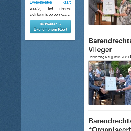
Evenementen kaart
waarbij het nieuws
zichtbaar is op een kaart.
Incidenten &
Evenementen Kaart
Barendrecht
Vlieger
Donderdag 6 augustus 2020
Barendrecht
“Organiseert 