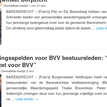
(Gemiddelde leestijd: 1 min, 51 sec)
BARENDRECHT – [Foto’s] Piet en Els Barendregt hebben van
Schneider beiden een gemeentelijke waarderingsspeld ontvangen
hun jarenlange belangeloze inzet voor de gemeente Barendrech
De uitreiking vond gistermiddag plaats tijdens de laatste …
Lees v
ringsspelden voor BVV bestuursleden: 
nzet voor BVV”
(Gemiddelde leestijd: 2 min)
BARENDRECHT – [Foto’s] Burgemeester Veldhuijzen heeft nam
bestuursleden van de Barendrechtse Voetbalvereniging (
gemeentelijke Waarderingsspeld. Tineke Bravenboer, Piet
Seltenrijch ontvingen deze voor hun jarenlange vrijwillige inzet v
na …
Lees verder
→