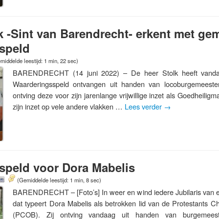
k -Sint van Barendrecht- erkent met gem
speld
middelde leestijd: 1 min, 22 sec)
BARENDRECHT (14 juni 2022) – De heer Stolk heeft vanda
Waarderingsspeld ontvangen uit handen van locoburgemeeste
ontving deze voor zijn jarenlange vrijwillige inzet als Goedheilig
zijn inzet op vele andere vlakken …
Lees verder
→
speld voor Dora Mabelis
(Gemiddelde leestijd: 1 min, 8 sec)
BARENDRECHT – [Foto’s] In weer en wind iedere Jubilaris van e
dat typeert Dora Mabelis als betrokken lid van de Protestants C
(PCOB). Zij ontving vandaag uit handen van burgemees