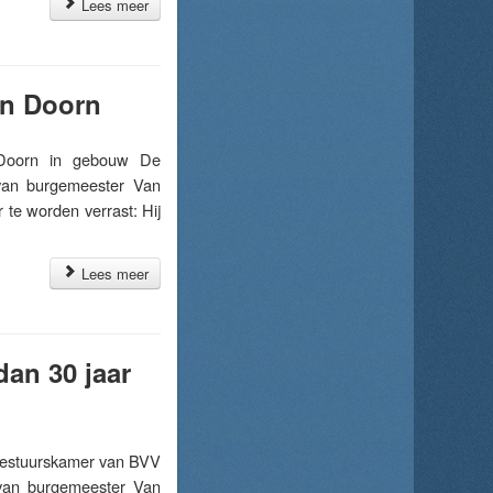
Lees meer
an Doorn
Doorn in gebouw De
van burgemeester Van
 te worden verrast: Hij
Lees meer
dan 30 jaar
estuurskamer van BVV
 van burgemeester Van