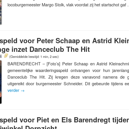
locoburgemeester Margo Stolk, vlak voordat zij het startschot ga
peld voor Peter Schaap en Astrid Kle
nge inzet Danceclub The Hit
(Gemiddelde leestijd: 1 min, 2 sec)
BARENDRECHT – [Foto’s] Peter Schaap en Astrid Kleinschmi
gemeentelijke waarderingsspeld ontvangen voor hun jarenlange
Danceclub The Hit. Zij kregen deze vanavond namens de 
uitgereikt door burgemeester Schneider. Dit gebeurde tijdens
verder
→
peld voor Piet en Els Barendregt tijden
jwinkel Dorpzicht