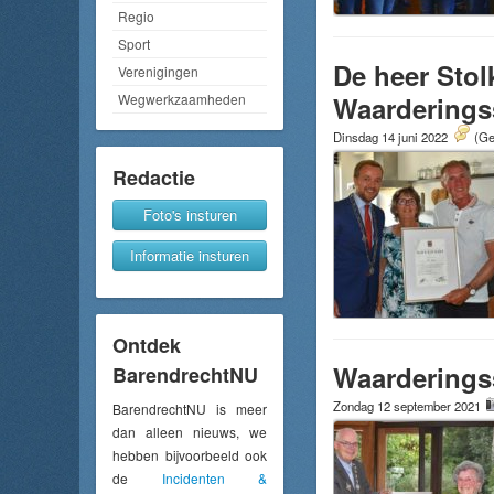
Regio
Sport
De heer Stol
Verenigingen
Waarderings
Wegwerkzaamheden
Dinsdag 14 juni 2022
(Ge
Redactie
Foto's insturen
Informatie insturen
Ontdek
Waarderings
BarendrechtNU
Zondag 12 september 2021
BarendrechtNU is meer
dan alleen nieuws, we
hebben bijvoorbeeld ook
de
Incidenten &