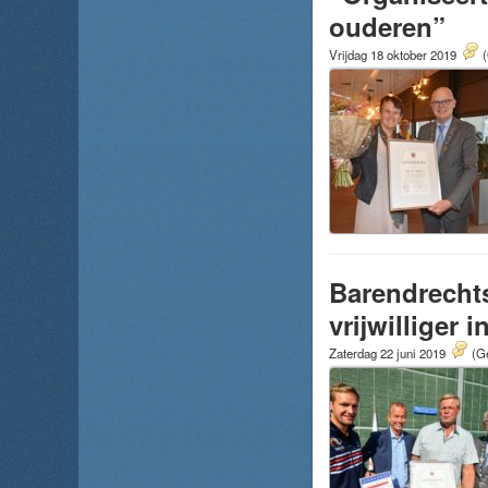
ouderen”
Vrijdag 18 oktober 2019
(
Barendrechts
vrijwilliger
Zaterdag 22 juni 2019
(Ge