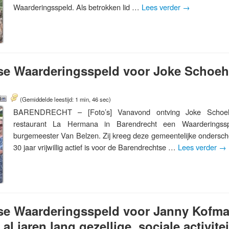
Waarderingsspeld. Als betrokken lid …
Lees verder
→
se Waarderingsspeld voor Joke Schoeh
(Gemiddelde leestijd: 1 min, 46 sec)
BARENDRECHT – [Foto’s] Vanavond ontving Joke Schoehu
restaurant La Hermana in Barendrecht een Waarderingss
burgemeester Van Belzen. Zij kreeg deze gemeentelijke ondersche
30 jaar vrijwillig actief is voor de Barendrechtse …
Lees verder
→
se Waarderingsspeld voor Janny Kofma
al jaren lang gezellige, sociale activite