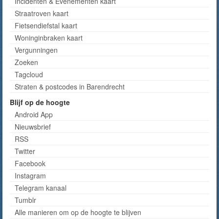
Incidenten & Evenementen kaart
Straatroven kaart
Fietsendiefstal kaart
Woninginbraken kaart
Vergunningen
Zoeken
Tagcloud
Straten & postcodes in Barendrecht
Blijf op de hoogte
Android App
Nieuwsbrief
RSS
Twitter
Facebook
Instagram
Telegram kanaal
Tumblr
Alle manieren om op de hoogte te blijven