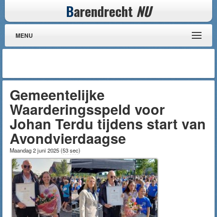
B
arendrecht
NU
MENU
Gemeentelijke
Waarderingsspeld voor
Johan Terdu tijdens start van
Avondvierdaagse
Maandag 2 juni 2025
(
53 sec
)