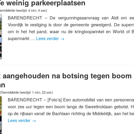
e weinig parkeerplaatsen
emiddelde leestijd: 4 min, 4 sec)
BARENDRECHT – De vergunningsaanvraag van Aldi om een
Voordijk te vestiging is door de gemeente geweigerd. De supe
om in het het pand, waar nu de kringloopwinkel en World of B
supermarkt …
Lees verder
→
t aangehouden na botsing tegen boom 
an
(Gemiddelde leestijd: 1 min, 23 sec)
BARENDRECHT – [Foto’s] Een automobilist van een personena
voor zes uur tegen een boom langs de Sweelincklaan gebotst. H
op de rijbaan vanaf de Bachlaan richting de Middeldijk, aan het 
Lees verder
→