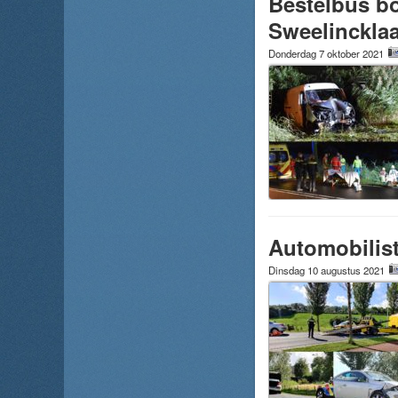
Bestelbus bo
Sweelincklaa
Donderdag 7 oktober 2021
Automobilist
Dinsdag 10 augustus 2021