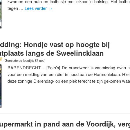
kwamen een auto en taxibusje met elkaar in botsing. Het taxibus
tegen …
Lees verder
→
dding: Hondje vast op hoogte bij
tplaats langs de Sweelincklaan
(Gemiddelde leestijd: 57 sec)
BARENDRECHT – [Foto’s] De brandweer is vanmiddag even na
voor een melding van een dier in nood aan de Harmonielaan. Hier
deze zonnige Dierendag- op een plek terecht te zijn gekomen w
upermarkt in pand aan de Voordijk, ve