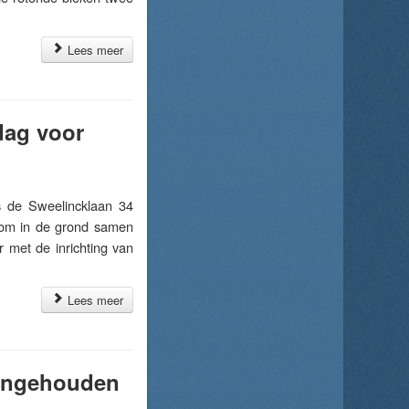
Lees meer
dag voor
 de Sweelincklaan 34
oom in de grond samen
 met de inrichting van
Lees meer
aangehouden