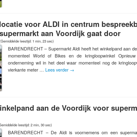
 locatie voor ALDI in centrum bespreek
supermarkt aan Voordijk gaat door
(Gemiddelde leestijd: 1 min, 23 sec)
BARENDRECHT – Supermarkt Aldi heeft het winkelpand aan de 
momenteel World of Bikes en de kringloopwinkel Opnieuw
onderneming wil in het deel waar momenteel nog de kringloopw
vierkante meter …
Lees verder
→
inkelpand aan de Voordijk voor superm
Gemiddelde leestijd: 2 min, 30 sec)
BARENDRECHT – De Aldi is voornemens om een supermark