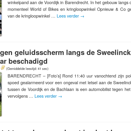
winkelpand aan de Voordijk in Barendrecht. In het gebouw langs 
momenteel World of Bikes en kringloopwinkel Opnieuw & Co g
van de kringloopwinkel …
Lees verder
→
egen geluidsscherm langs de Sweelinck
aar beschadigd
(Gemiddelde leestijd: 41 sec)
BARENDRECHT – [Foto’s] Rond 11:40 uur vanochtend zijn pol
spoed gealarmeerd voor een ongeval met letsel aan de Sweelinc
tussen de Voordijk en de Bachlaan is een automobilist tegen het
vervolgens …
Lees verder
→