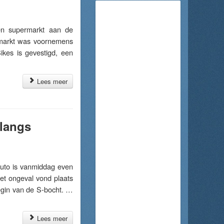
 supermarkt aan de
rmarkt was voornemens
ikes is gevestigd, een
Lees meer
langs
uto is vanmiddag even
et ongeval vond plaats
begin van de S-bocht. …
Lees meer