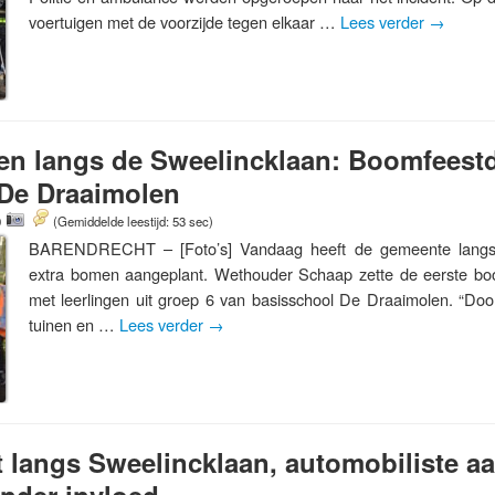
voertuigen met de voorzijde tegen elkaar …
Lees verder
→
n langs de Sweelincklaan: Boomfeest
 De Draaimolen
0
(Gemiddelde leestijd: 53 sec)
BARENDRECHT – [Foto’s] Vandaag heeft de gemeente langs
extra bomen aangeplant. Wethouder Schaap zette de eerste b
met leerlingen uit groep 6 van basisschool De Draaimolen. “Door
tuinen en …
Lees verder
→
t langs Sweelincklaan, automobiliste 