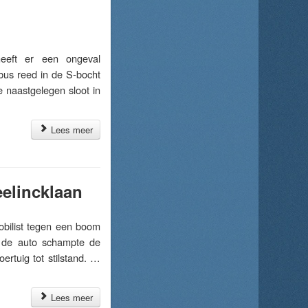
eft er een ongeval
bus reed in de S-bocht
e naastgelegen sloot in
Lees meer
elincklaan
ilist tegen een boom
n de auto schampte de
rtuig tot stilstand. …
Lees meer