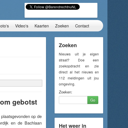
oto's
Video's
Kaarten
Zoeken
Contact
Zoeken
Nieuws uit je eigen
straat? Doe een
zoekopdracht en zie
direct al het nieuws en
112 meldingen uit jou
omgeving.
Zoeken:
oom gebotst
Go
 plaatsgevonden op de
rdijk en de Bachlaan
Het weer in