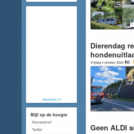
Dierendag re
hondenuitlaa
Vrijdag 4 oktober 2024
-
Advertentie (?)
-
Blijf op de hoogte
Nieuwsbrief
Geen ALDI s
Twitter