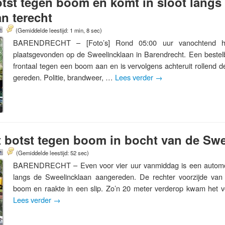
tst tegen boom en komt in sloot langs
n terecht
(Gemiddelde leestijd: 1 min, 8 sec)
BARENDRECHT – [Foto’s] Rond 05:00 uur vanochtend he
plaatsgevonden op de Sweelincklaan in Barendrecht. Een bestel
frontaal tegen een boom aan en is vervolgens achteruit rollend d
gereden. Politie, brandweer, …
Lees verder
→
 botst tegen boom in bocht van de Swe
(Gemiddelde leestijd: 52 sec)
BARENDRECHT – Even voor vier uur vanmiddag is een automob
langs de Sweelincklaan aangereden. De rechter voorzijde va
boom en raakte in een slip. Zo’n 20 meter verderop kwam het voe
Lees verder
→