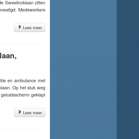
de Sweelincklaan zitten
evestigd. Medewerkers
Lees meer
laan,
itie en ambulance met
klaan. Op het stuk weg
 geluidsscherm geklapt
Lees meer