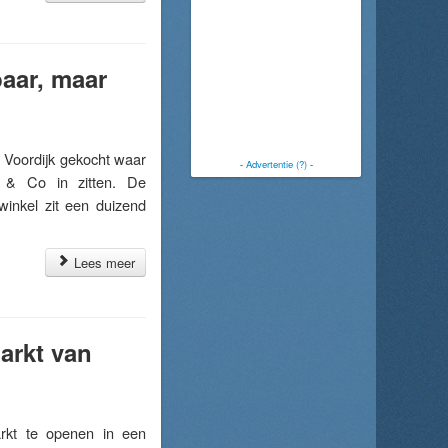
baar, maar
Voordijk gekocht waar
-
Advertentie (?)
-
 & Co in zitten. De
inkel zit een duizend
Lees meer
arkt van
t te openen in een