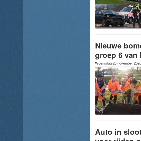
Nieuwe bome
groep 6 van
Woensdag 25 november 202
Auto in sloo