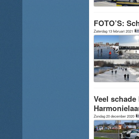
FOTO’S: Scha
Zaterdag 13 februari 2021
Veel schade 
Harmonielaa
Zondag 20 december 2020