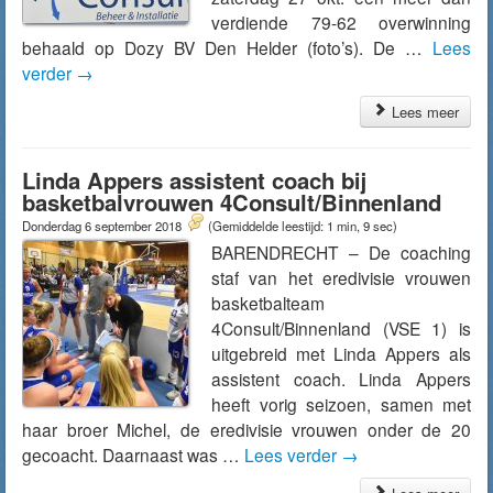
verdiende 79-62 overwinning
behaald op Dozy BV Den Helder (foto’s). De …
Lees
verder
→
Lees meer
Linda Appers assistent coach bij
basketbalvrouwen 4Consult/Binnenland
Donderdag 6 september 2018
(Gemiddelde leestijd: 1 min, 9 sec)
BARENDRECHT – De coaching
staf van het eredivisie vrouwen
basketbalteam
4Consult/Binnenland (VSE 1) is
uitgebreid met Linda Appers als
assistent coach. Linda Appers
heeft vorig seizoen, samen met
haar broer Michel, de eredivisie vrouwen onder de 20
gecoacht. Daarnaast was …
Lees verder
→