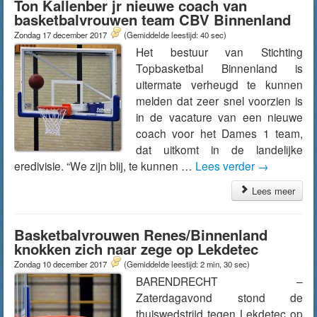
Ton Kallenber jr nieuwe coach van
basketbalvrouwen team CBV Binnenland
Zondag 17 december 2017
(Gemiddelde leestijd: 40 sec)
Het bestuur van Stichting
Topbasketbal Binnenland is
uitermate verheugd te kunnen
melden dat zeer snel voorzien is
in de vacature van een nieuwe
coach voor het Dames 1 team,
dat uitkomt in de landelijke
eredivisie. “We zijn blij, te kunnen …
Lees verder
→
Lees meer
Basketbalvrouwen Renes/Binnenland
knokken zich naar zege op Lekdetec
Zondag 10 december 2017
(Gemiddelde leestijd: 2 min, 30 sec)
BARENDRECHT –
Zaterdagavond stond de
thuiswedstrijd tegen Lekdetec op