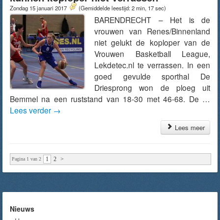
Zondag 15 januari 2017
(Gemiddelde leestijd: 2 min, 17 sec)
BARENDRECHT – Het is de
vrouwen van Renes/Binnenland
niet gelukt de koploper van de
Vrouwen Basketball League,
Lekdetec.nl te verrassen. In een
goed gevulde sporthal De
Driesprong won de ploeg uit
Bemmel na een ruststand van 18-30 met 46-68. De …
Lees verder
→
Lees meer
1
2
>
Pagina 1 van 2
Nieuws