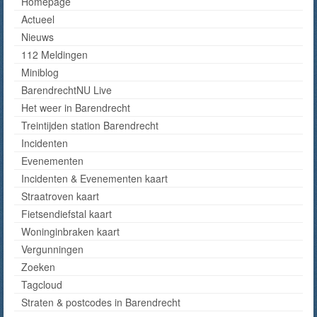
Homepage
Actueel
Nieuws
112 Meldingen
Miniblog
BarendrechtNU Live
Het weer in Barendrecht
Treintijden station Barendrecht
Incidenten
Evenementen
Incidenten & Evenementen kaart
Straatroven kaart
Fietsendiefstal kaart
Woninginbraken kaart
Vergunningen
Zoeken
Tagcloud
Straten & postcodes in Barendrecht