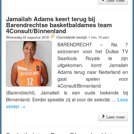
Lees meer
Jamailah Adams keert terug bij
Barendrechtse basketbaldames team
4Consult/Binnenland
Woensdag 22 augustus 2018
(Gemiddelde leestijd: 1 min, 15 sec)
BARENDRECHT – Na 7
seizoenen voor het Duitse TV
Saarlouis Royals te zijn
uitgekomen, komt Jamailah
Adams terug naar Nederland en
gaat spelen voor
4Consult/Binnenland
(Barendrecht). Jamailah is een oude bekende bij
Binnenland. Eerder speelde zij al voor de selectie …
Lees
verder
→
Lees meer