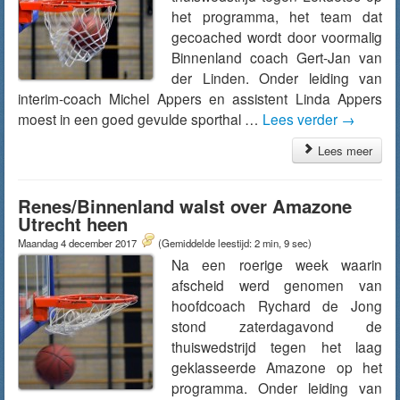
het programma, het team dat
gecoached wordt door voormalig
Binnenland coach Gert-Jan van
der Linden. Onder leiding van
interim-coach Michel Appers en assistent Linda Appers
moest in een goed gevulde sporthal …
Lees verder
→
Lees meer
Renes/Binnenland walst over Amazone
Utrecht heen
Maandag 4 december 2017
(Gemiddelde leestijd: 2 min, 9 sec)
Na een roerige week waarin
afscheid werd genomen van
hoofdcoach Rychard de Jong
stond zaterdagavond de
thuiswedstrijd tegen het laag
geklasseerde Amazone op het
programma. Onder leiding van