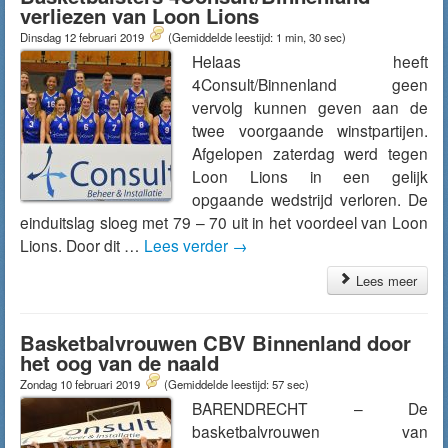
verliezen van Loon Lions
Dinsdag 12 februari 2019
(Gemiddelde leestijd: 1 min, 30 sec)
Helaas heeft
4Consult/Binnenland geen
vervolg kunnen geven aan de
twee voorgaande winstpartijen.
Afgelopen zaterdag werd tegen
Loon Lions in een gelijk
opgaande wedstrijd verloren. De
einduitslag sloeg met 79 – 70 uit in het voordeel van Loon
Lions. Door dit …
Lees verder
→
Lees meer
Basketbalvrouwen CBV Binnenland door
het oog van de naald
Zondag 10 februari 2019
(Gemiddelde leestijd: 57 sec)
BARENDRECHT – De
basketbalvrouwen van