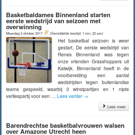
Basketbaldames Binnenland starten
eerste wedstrijd van seizoen met
overwinning
Maandag 2 oktober 2017
(Gemiddelde leestijd: 1 min, 22 sec)
Het basketbal seizoen is weer
gestart. De eerste wedstrijd van
Renes Binnenland was tegen
onze vrienden Grasshoppers uit
Katwijk. Binnenland heeft in de
voorbereiding een aantal
wedstrijden tegen buitenlandse
teams gespeeld, waarbij 3 winstpartijen en 1 nipte
verliespartij voor een …
Lees verder
→
Lees meer
Barendrechtse basketbalvrouwen walsen
over Amazone Utrecht heen