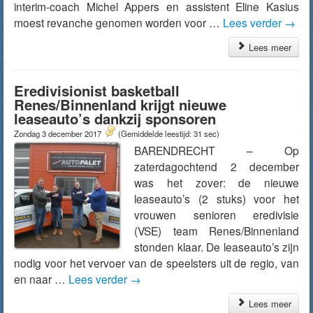
interim-coach Michel Appers en assistent Eline Kasius
moest revanche genomen worden voor …
Lees verder
→
Lees meer
Eredivisionist basketball
Renes/Binnenland krijgt nieuwe
leaseauto’s dankzij sponsoren
Zondag 3 december 2017
(Gemiddelde leestijd: 31 sec)
BARENDRECHT – Op
zaterdagochtend 2 december
was het zover: de nieuwe
leaseauto’s (2 stuks) voor het
vrouwen senioren eredivisie
(VSE) team Renes/Binnenland
stonden klaar. De leaseauto’s zijn
nodig voor het vervoer van de speelsters uit de regio, van
en naar …
Lees verder
→
Lees meer