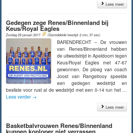
Lees meer
Gedegen zege Renes/Binnenland bij
Keus/Royal Eagles
Zondag 29 januari 2017
(Gemiddelde leestijd: 2 min, 37 sec)
BARENDRECHT – De vrouwen
van Renes/Binnenland hebben
de uitwedstrijd in Apeldoorn tegen
Keus/Royal Eagles met 47-67
gewonnen. De ploeg van coach
Joost van Rangelrooy speelde
een gedegen wedstrijd en
besliste voor rust al de wedstrijd met een 0-14 run het …
Lees verder
→
Lees meer
Basketbalvrouwen Renes/Binnenland
kunnen koploper niet verrassen