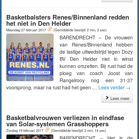
Basketbalsters Renes/Binnenland redden
het niet in Den Helder
Maandag 27 februari 2017
(Gemiddelde leestijd: 2 min, 2 sec)
BARENDRECHT – De vrouwen
van Renes/Binnenland hebben
de lastige uitwedstrijd tegen Dozy
BV Den Helder niet in winst
kunnen omzetten. Bij rust had de
ploeg van coach Joost van
Rangelrooy nog een 31-37
voorsprong, maar na rust had het geen …
Lees verder
→
Lees meer
Basketbalvrouwen verliezen in eindfase
van Solar-systemen Grasshoppers
Zondag 19 februari 2017
(Gemiddelde leestijd: 2 min, 14 sec)
BARENDRECHT – Het is de