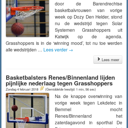
door de Barendrechtse
basketbalvrouwen van vorige
week op Dozy Den Helder, stond
nu de wedstrijd tegen Solar
Systemen Grasshoppers uit
Katwijk op de agenda.
Grasshoppers is in de ‘winning mood’, tot nu toe werden
alle wedstrijden …
Lees verder
→
Lees meer
Basketbalsters Renes/Binnenland lijden
pijnlijke nederlaag tegen Grasshoppers
Zondag 4 februari 2018
(Gemiddelde leestijd: 1 min, 56 sec)
Na de knappe overwinning van
vorige week tegen Lekdetec in
Bemmel mocht
Renes/Binnenland het
zaterdagavond in sporthal De