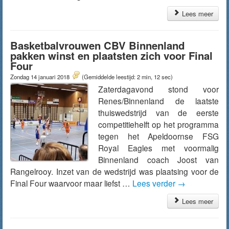
Lees meer
Basketbalvrouwen CBV Binnenland
pakken winst en plaatsten zich voor Final
Four
Zondag 14 januari 2018
(Gemiddelde leestijd: 2 min, 12 sec)
Zaterdagavond stond voor
Renes/Binnenland de laatste
thuiswedstrijd van de eerste
competitiehelft op het programma
tegen het Apeldoornse FSG
Royal Eagles met voormalig
Binnenland coach Joost van
Rangelrooy. Inzet van de wedstrijd was plaatsing voor de
Final Four waarvoor maar liefst …
Lees verder
→
Lees meer