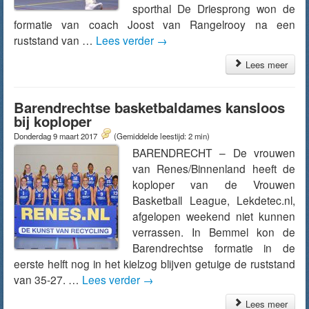
sporthal De Driesprong won de
formatie van coach Joost van Rangelrooy na een
ruststand van …
Lees verder
→
Lees meer
Barendrechtse basketbaldames kansloos
bij koploper
Donderdag 9 maart 2017
(Gemiddelde leestijd: 2 min)
BARENDRECHT – De vrouwen
van Renes/Binnenland heeft de
koploper van de Vrouwen
Basketball League, Lekdetec.nl,
afgelopen weekend niet kunnen
verrassen. In Bemmel kon de
Barendrechtse formatie in de
eerste helft nog in het kielzog blijven getuige de ruststand
van 35-27. …
Lees verder
→
Lees meer