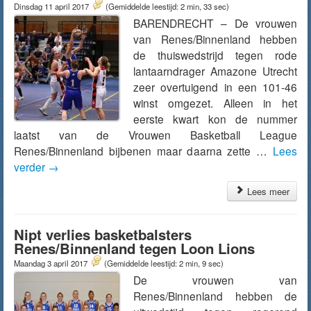
Dinsdag 11 april 2017
(Gemiddelde leestijd: 2 min, 33 sec)
BARENDRECHT – De vrouwen
van Renes/Binnenland hebben
de thuiswedstrijd tegen rode
lantaarndrager Amazone Utrecht
zeer overtuigend in een 101-46
winst omgezet. Alleen in het
eerste kwart kon de nummer
laatst van de Vrouwen Basketball League
Renes/Binnenland bijbenen maar daarna zette …
Lees
verder
→
Lees meer
Nipt verlies basketbalsters
Renes/Binnenland tegen Loon Lions
Maandag 3 april 2017
(Gemiddelde leestijd: 2 min, 9 sec)
De vrouwen van
Renes/Binnenland hebben de