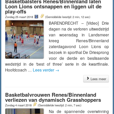
Basketbalsters Renes/Binnenland laten
Loon Lions ontsnappen en liggen uit de
play-offs
Zondag 25 maart 2018
(Gemiddelde leestijd: 2 min, 12 sec)
BARENDRECHT – [Video] Drie
dagen na de verloren uitwedstrijd
van woensdag in Landsmeer
kreeg Renes/Binnenland
zaterdagavond Loon Lions op
bezoek in sporthal De Driesprong
voor de derde en beslissende
wedstrijd in de ‘best of three’ serie in de kwartfinale.
Hoofdcoach …
Lees verder
→
Lees meer
Basketbalvrouwen Renes/Binnenland
verliezen van dynamisch Grasshoppers
Zondag 4 maart 2018
(Gemiddelde leestijd: 2 min, 7 sec)
Na de spannende overwinning