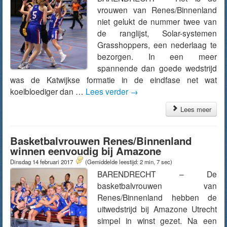
vrouwen van Renes/Binnenland
niet gelukt de nummer twee van
de ranglijst, Solar-systemen
Grasshoppers, een nederlaag te
bezorgen. In een meer
spannende dan goede wedstrijd
was de Katwijkse formatie in de eindfase net wat
koelbloediger dan …
Lees verder
→
Lees meer
Basketbalvrouwen Renes/Binnenland
winnen eenvoudig bij Amazone
Dinsdag 14 februari 2017
(Gemiddelde leestijd: 2 min, 7 sec)
BARENDRECHT – De
basketbalvrouwen van
Renes/Binnenland hebben de
uitwedstrijd bij Amazone Utrecht
simpel in winst gezet. Na een