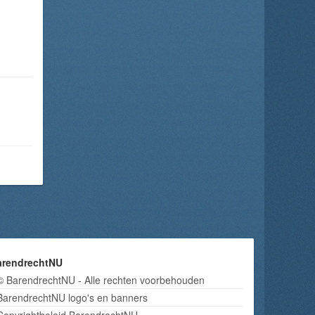
arendrechtNU
© BarendrechtNU - Alle rechten voorbehouden
BarendrechtNU logo's en banners
Copyrightbeleid BarendrechtNU