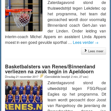
Zaterdagavond stond de
thuiswedstrijd tegen Lekdetec op
het programma, het team dat
gecoached wordt door voormalig
Binnenland coach Gert-Jan van
der Linden. Onder leiding van
interim-coach Michel Appers en assistent Linda Appers
moest in een goed gevulde sporthal …
Lees verder
→
Lees meer
Basketbalsters van Renes/Binnenland
verliezen na zwak begin in Apeldoorn
Dinsdag 21 november 2017
(Gemiddelde leestijd: 2 min, 27 sec)
Zaterdagavond stond de
uitwedstrijd tegen FSG/Royal
Eagles op het programma. Dit
team wordt gecoacht door Joost
van Rangelrooy die jarenlang de