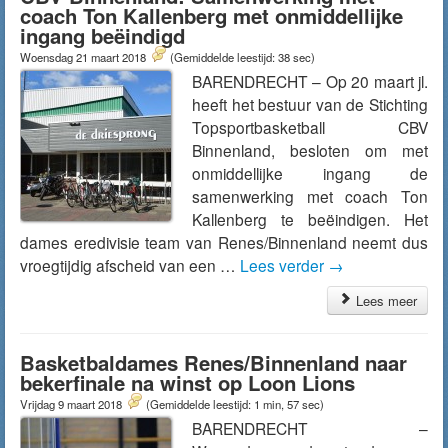
coach Ton Kallenberg met onmiddellijke
ingang beëindigd
Woensdag 21 maart 2018
(Gemiddelde leestijd: 38 sec)
BARENDRECHT – Op 20 maart jl.
heeft het bestuur van de Stichting
Topsportbasketball CBV
Binnenland, besloten om met
onmiddellijke ingang de
samenwerking met coach Ton
Kallenberg te beëindigen. Het
dames eredivisie team van Renes/Binnenland neemt dus
vroegtijdig afscheid van een …
Lees verder
→
Lees meer
Basketbaldames Renes/Binnenland naar
bekerfinale na winst op Loon Lions
Vrijdag 9 maart 2018
(Gemiddelde leestijd: 1 min, 57 sec)
BARENDRECHT –