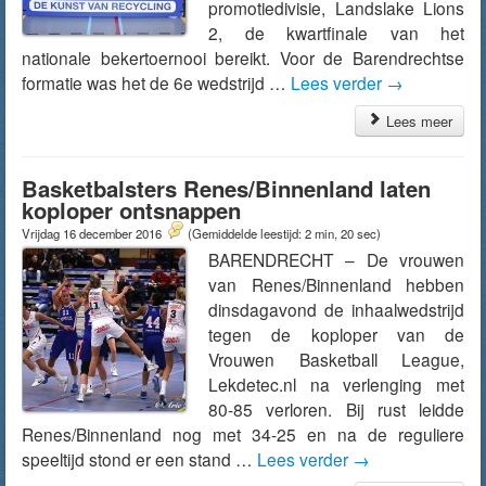
promotiedivisie, Landslake Lions
2, de kwartfinale van het
nationale bekertoernooi bereikt. Voor de Barendrechtse
formatie was het de 6e wedstrijd …
Lees verder
→
Lees meer
Basketbalsters Renes/Binnenland laten
koploper ontsnappen
Vrijdag 16 december 2016
(Gemiddelde leestijd: 2 min, 20 sec)
BARENDRECHT – De vrouwen
van Renes/Binnenland hebben
dinsdagavond de inhaalwedstrijd
tegen de koploper van de
Vrouwen Basketball League,
Lekdetec.nl na verlenging met
80-85 verloren. Bij rust leidde
Renes/Binnenland nog met 34-25 en na de reguliere
speeltijd stond er een stand …
Lees verder
→