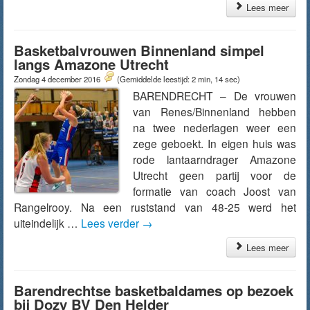
Lees meer
Basketbalvrouwen Binnenland simpel
langs Amazone Utrecht
Zondag 4 december 2016
(Gemiddelde leestijd: 2 min, 14 sec)
BARENDRECHT – De vrouwen
van Renes/Binnenland hebben
na twee nederlagen weer een
zege geboekt. In eigen huis was
rode lantaarndrager Amazone
Utrecht geen partij voor de
formatie van coach Joost van
Rangelrooy. Na een ruststand van 48-25 werd het
uiteindelijk …
Lees verder
→
Lees meer
Barendrechtse basketbaldames op bezoek
bij Dozy BV Den Helder