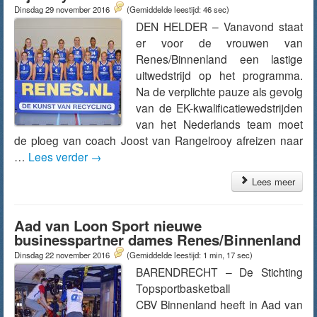
Dinsdag 29 november 2016
(Gemiddelde leestijd: 46 sec)
DEN HELDER – Vanavond staat
er voor de vrouwen van
Renes/Binnenland een lastige
uitwedstrijd op het programma.
Na de verplichte pauze als gevolg
van de EK-kwalificatiewedstrijden
van het Nederlands team moet
de ploeg van coach Joost van Rangelrooy afreizen naar
…
Lees verder
→
Lees meer
Aad van Loon Sport nieuwe
businesspartner dames Renes/Binnenland
Dinsdag 22 november 2016
(Gemiddelde leestijd: 1 min, 17 sec)
BARENDRECHT – De Stichting
Topsportbasketball
CBV Binnenland heeft in Aad van