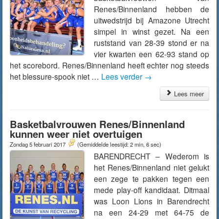
Renes/Binnenland hebben de
uitwedstrijd bij Amazone Utrecht
simpel in winst gezet. Na een
ruststand van 28-39 stond er na
vier kwarten een 62-93 stand op
het scorebord. Renes/Binnenland heeft echter nog steeds
het blessure-spook niet …
Lees verder
→
Lees meer
Basketbalvrouwen Renes/Binnenland
kunnen weer niet overtuigen
Zondag 5 februari 2017
(Gemiddelde leestijd: 2 min, 6 sec)
BARENDRECHT – Wederom is
het Renes/Binnenland niet gelukt
een zege te pakken tegen een
mede play-off kandidaat. Ditmaal
was Loon Lions in Barendrecht
na een 24-29 met 64-75 de