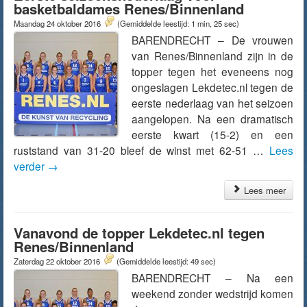
basketbaldames Renes/Binnenland
Maandag 24 oktober 2016
(Gemiddelde leestijd: 1 min, 25 sec)
BARENDRECHT – De vrouwen
van Renes/Binnenland zijn in de
topper tegen het eveneens nog
ongeslagen Lekdetec.nl tegen de
eerste nederlaag van het seizoen
aangelopen. Na een dramatisch
eerste kwart (15-2) en een
ruststand van 31-20 bleef de winst met 62-51 …
Lees
verder
→
Lees meer
Vanavond de topper Lekdetec.nl tegen
Renes/Binnenland
Zaterdag 22 oktober 2016
(Gemiddelde leestijd: 49 sec)
BARENDRECHT – Na een
weekend zonder wedstrijd komen