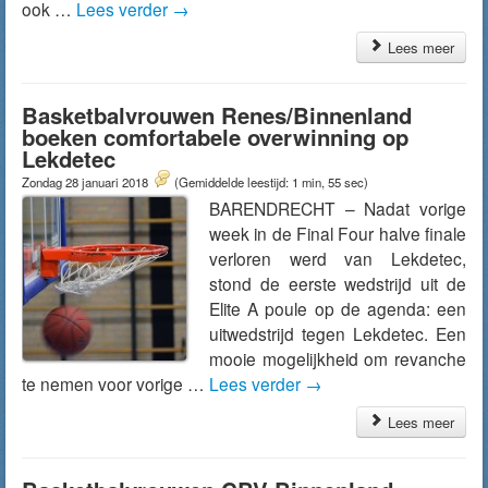
ook …
Lees verder
→
Lees meer
Basketbalvrouwen Renes/Binnenland
boeken comfortabele overwinning op
Lekdetec
Zondag 28 januari 2018
(Gemiddelde leestijd: 1 min, 55 sec)
BARENDRECHT – Nadat vorige
week in de Final Four halve finale
verloren werd van Lekdetec,
stond de eerste wedstrijd uit de
Elite A poule op de agenda: een
uitwedstrijd tegen Lekdetec. Een
mooie mogelijkheid om revanche
te nemen voor vorige …
Lees verder
→
Lees meer