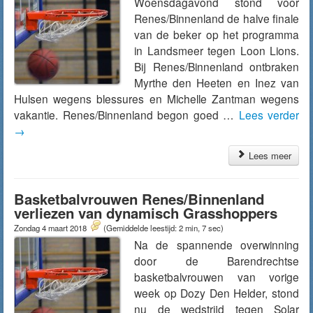
Woensdagavond stond voor
Renes/Binnenland de halve finale
van de beker op het programma
in Landsmeer tegen Loon Lions.
Bij Renes/Binnenland ontbraken
Myrthe den Heeten en Inez van
Hulsen wegens blessures en Michelle Zantman wegens
vakantie. Renes/Binnenland begon goed …
Lees verder
→
Lees meer
Basketbalvrouwen Renes/Binnenland
verliezen van dynamisch Grasshoppers
Zondag 4 maart 2018
(Gemiddelde leestijd: 2 min, 7 sec)
Na de spannende overwinning
door de Barendrechtse
basketbalvrouwen van vorige
week op Dozy Den Helder, stond
nu de wedstrijd tegen Solar