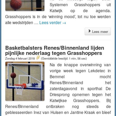
Systemen Grasshoppers uit
Katwijk op de agenda.
Grasshoppers is in de ‘winning mood’, tot nu toe werden
alle wedstrijden …
Lees verder
→
Lees meer
Basketbalsters Renes/Binnenland lijden
pijnlijke nederlaag tegen Grasshoppers
Zondag 4 februari 2018
(Gemiddelde leestijd: 1 min, 56 sec)
Na de knappe overwinning van
vorige week tegen Lekdetec in
Bemmel mocht
Renes/Binnenland het
zaterdagavond in sporthal De
Driesprong opnemen tegen het
Katwijkse Grasshoppers. Bij
Renes/Binnenland ontbraken nog steeds de
geblesseerden Inez van Hulsen en Jantine Kraak en bleef