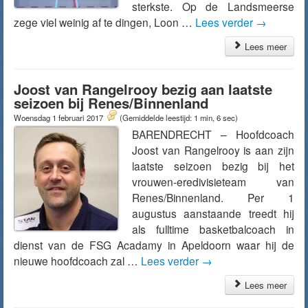
sterkste. Op de Landsmeerse
zege viel weinig af te dingen, Loon …
Lees verder
→
Lees meer
Joost van Rangelrooy bezig aan laatste
seizoen bij Renes/Binnenland
Woensdag 1 februari 2017
(Gemiddelde leestijd: 1 min, 6 sec)
BARENDRECHT – Hoofdcoach
Joost van Rangelrooy is aan zijn
laatste seizoen bezig bij het
vrouwen-eredivisieteam van
Renes/Binnenland. Per 1
augustus aanstaande treedt hij
als fulltime basketbalcoach in
dienst van de FSG Acadamy in Apeldoorn waar hij de
nieuwe hoofdcoach zal …
Lees verder
→
Lees meer