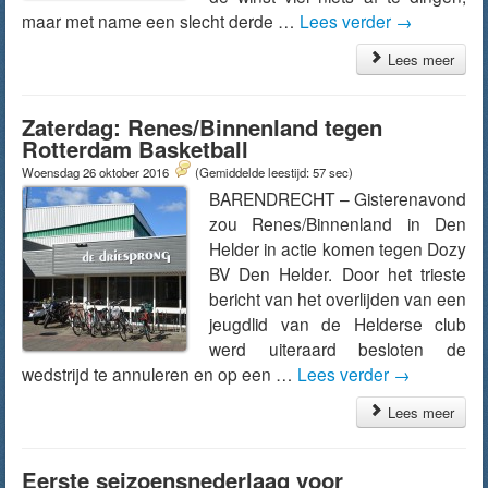
maar met name een slecht derde …
Lees verder
→
Lees meer
Zaterdag: Renes/Binnenland tegen
Rotterdam Basketball
Woensdag 26 oktober 2016
(Gemiddelde leestijd: 57 sec)
BARENDRECHT – Gisterenavond
zou Renes/Binnenland in Den
Helder in actie komen tegen Dozy
BV Den Helder. Door het trieste
bericht van het overlijden van een
jeugdlid van de Helderse club
werd uiteraard besloten de
wedstrijd te annuleren en op een …
Lees verder
→
Lees meer
Eerste seizoensnederlaag voor