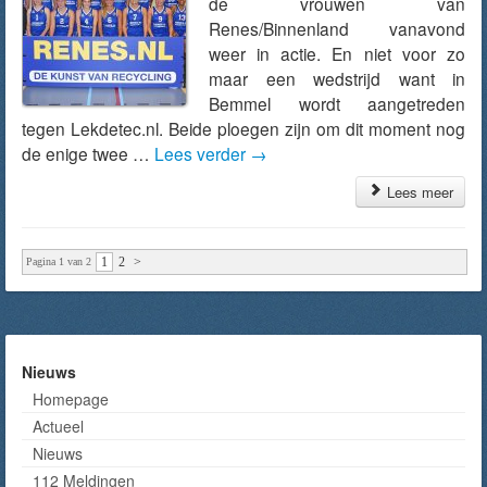
de vrouwen van
Renes/Binnenland vanavond
weer in actie. En niet voor zo
maar een wedstrijd want in
Bemmel wordt aangetreden
tegen Lekdetec.nl. Beide ploegen zijn om dit moment nog
de enige twee …
Lees verder
→
Lees meer
1
2
>
Pagina 1 van 2
Nieuws
Homepage
Actueel
Nieuws
112 Meldingen