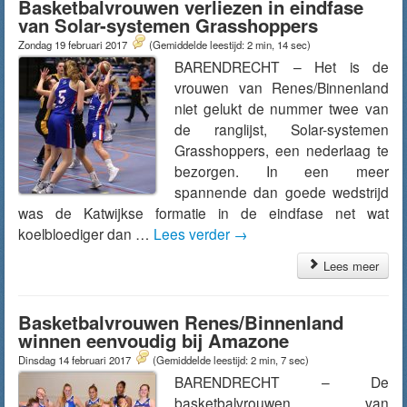
Basketbalvrouwen verliezen in eindfase
van Solar-systemen Grasshoppers
Zondag 19 februari 2017
(Gemiddelde leestijd: 2 min, 14 sec)
BARENDRECHT – Het is de
vrouwen van Renes/Binnenland
niet gelukt de nummer twee van
de ranglijst, Solar-systemen
Grasshoppers, een nederlaag te
bezorgen. In een meer
spannende dan goede wedstrijd
was de Katwijkse formatie in de eindfase net wat
koelbloediger dan …
Lees verder
→
Lees meer
Basketbalvrouwen Renes/Binnenland
winnen eenvoudig bij Amazone
Dinsdag 14 februari 2017
(Gemiddelde leestijd: 2 min, 7 sec)
BARENDRECHT – De
basketbalvrouwen van