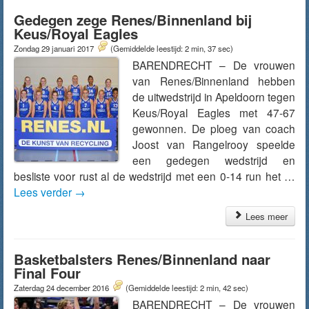
Gedegen zege Renes/Binnenland bij
Keus/Royal Eagles
Zondag 29 januari 2017
(Gemiddelde leestijd: 2 min, 37 sec)
BARENDRECHT – De vrouwen
van Renes/Binnenland hebben
de uitwedstrijd in Apeldoorn tegen
Keus/Royal Eagles met 47-67
gewonnen. De ploeg van coach
Joost van Rangelrooy speelde
een gedegen wedstrijd en
besliste voor rust al de wedstrijd met een 0-14 run het …
Lees verder
→
Lees meer
Basketbalsters Renes/Binnenland naar
Final Four
Zaterdag 24 december 2016
(Gemiddelde leestijd: 2 min, 42 sec)
BARENDRECHT – De vrouwen