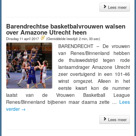
Lees meer
Barendrechtse basketbalvrouwen walsen
over Amazone Utrecht heen
Dinsdag 11 april 2017
(Gemiddelde leestijd: 2 min, 33 sec)
BARENDRECHT – De vrouwen
van Renes/Binnenland hebben
de thuiswedstrijd tegen rode
lantaarndrager Amazone Utrecht
zeer overtuigend in een 101-46
winst omgezet. Alleen in het
eerste kwart kon de nummer
laatst van de Vrouwen Basketball League
Renes/Binnenland bijbenen maar daarna zette …
Lees
verder
→
Lees meer