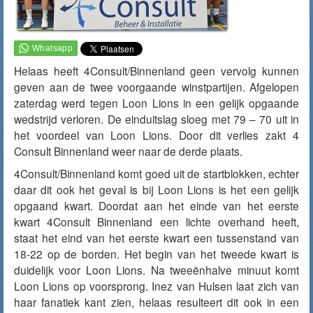
Helaas heeft 4Consult/Binnenland geen vervolg kunnen
geven aan de twee voorgaande winstpartijen. Afgelopen
zaterdag werd tegen Loon Lions in een gelijk opgaande
wedstrijd verloren. De einduitslag sloeg met 79 – 70 uit in
het voordeel van Loon Lions. Door dit verlies zakt 4
Consult Binnenland weer naar de derde plaats.
4Consult/Binnenland komt goed uit de startblokken, echter
daar dit ook het geval is bij Loon Lions is het een gelijk
opgaand kwart. Doordat aan het einde van het eerste
kwart 4Consult Binnenland een lichte overhand heeft,
staat het eind van het eerste kwart een tussenstand van
18-22 op de borden. Het begin van het tweede kwart is
duidelijk voor Loon Lions. Na tweeënhalve minuut komt
Loon Lions op voorsprong. Inez van Hulsen laat zich van
haar fanatiek kant zien, helaas resulteert dit ook in een