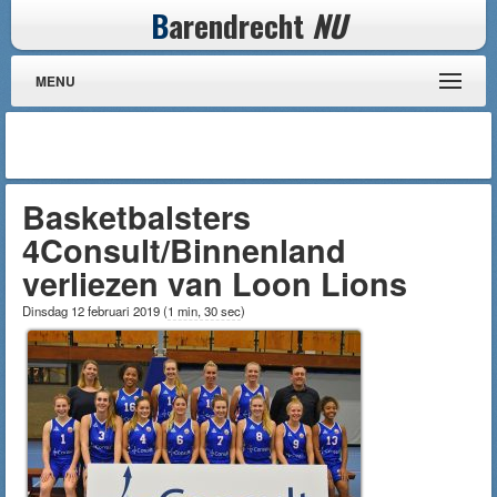
B
arendrecht
NU
MENU
Basketbalsters
4Consult/Binnenland
verliezen van Loon Lions
Dinsdag 12 februari 2019
(
1 min, 30 sec
)