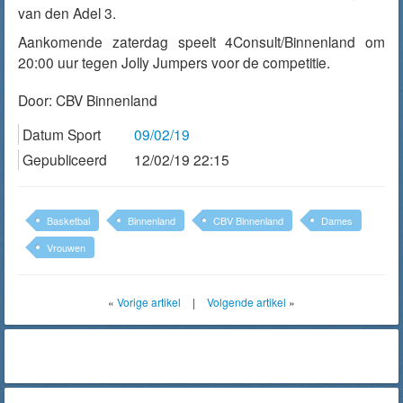
van den Adel 3.
Aankomende zaterdag speelt 4Consult/Binnenland om
20:00 uur tegen Jolly Jumpers voor de competitie.
Door:
CBV Binnenland
Datum Sport
09/02/19
Gepubliceerd
12/02/19 22:15
Basketbal
Binnenland
CBV Binnenland
Dames
Vrouwen
«
Vorige artikel
|
Volgende artikel
»