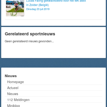
Lucas Faling gekwalificeerd voor het WK BMX
in Zolder (België)
Dinsdag 23 juli 2019
Gerelateerd sportnieuws
Geen gerelateerd nieuws gevonden...
Nieuws
Homepage
Actueel
Nieuws
112 Meldingen
Miniblog