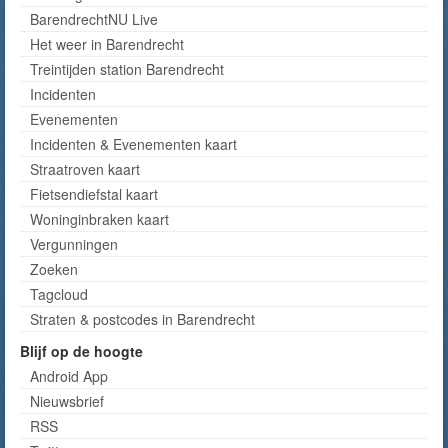
BarendrechtNU Live
Het weer in Barendrecht
Treintijden station Barendrecht
Incidenten
Evenementen
Incidenten & Evenementen kaart
Straatroven kaart
Fietsendiefstal kaart
Woninginbraken kaart
Vergunningen
Zoeken
Tagcloud
Straten & postcodes in Barendrecht
Blijf op de hoogte
Android App
Nieuwsbrief
RSS