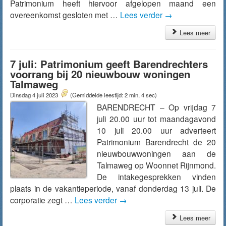
Patrimonium heeft hiervoor afgelopen maand een
overeenkomst gesloten met …
Lees verder
→
Lees meer
7 juli: Patrimonium geeft Barendrechters
voorrang bij 20 nieuwbouw woningen
Talmaweg
Dinsdag 4 juli 2023
(Gemiddelde leestijd: 2 min, 4 sec)
BARENDRECHT – Op vrijdag 7
juli 20.00 uur tot maandagavond
10 juli 20.00 uur adverteert
Patrimonium Barendrecht de 20
nieuwbouwwoningen aan de
Talmaweg op Woonnet Rijnmond.
De intakegesprekken vinden
plaats in de vakantieperiode, vanaf donderdag 13 juli. De
corporatie zegt …
Lees verder
→
Lees meer