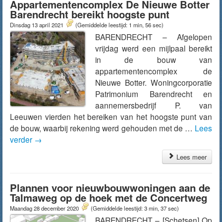
Appartementencomplex De Nieuwe Botter
Barendrecht bereikt hoogste punt
Dinsdag 13 april 2021
(Gemiddelde leestijd: 1 min, 56 sec)
BARENDRECHT – Afgelopen
vrijdag werd een mijlpaal bereikt
in de bouw van
appartementencomplex de
Nieuwe Botter. Woningcorporatie
Patrimonium Barendrecht en
aannemersbedrijf P. van
Leeuwen vierden het bereiken van het hoogste punt van
de bouw, waarbij rekening werd gehouden met de …
Lees
verder
→
Lees meer
Plannen voor nieuwbouwwoningen aan de
Talmaweg op de hoek met de Concertweg
Maandag 28 december 2020
(Gemiddelde leestijd: 3 min, 37 sec)
BARENDRECHT – [Schetsen] Op