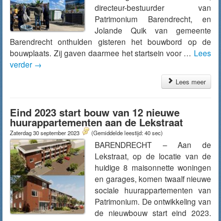
directeur-bestuurder van
Patrimonium Barendrecht, en
Jolande Quik van gemeente
Barendrecht onthulden gisteren het bouwbord op de
bouwplaats. Zij gaven daarmee het startsein voor …
Lees
verder
→
Lees meer
Eind 2023 start bouw van 12 nieuwe
huurappartementen aan de Lekstraat
Zaterdag 30 september 2023
(Gemiddelde leestijd: 40 sec)
BARENDRECHT – Aan de
Lekstraat, op de locatie van de
huidige 8 maisonnette woningen
en garages, komen twaalf nieuwe
sociale huurappartementen van
Patrimonium. De ontwikkeling van
de nieuwbouw start eind 2023.