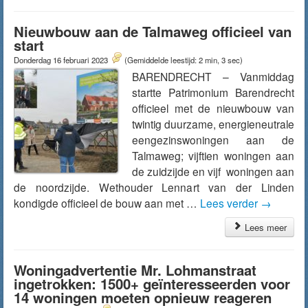
Nieuwbouw aan de Talmaweg officieel van
start
Donderdag 16 februari 2023
(Gemiddelde leestijd: 2 min, 3 sec)
BARENDRECHT – Vanmiddag
startte Patrimonium Barendrecht
officieel met de nieuwbouw van
twintig duurzame, energieneutrale
eengezinswoningen aan de
Talmaweg; vijftien woningen aan
de zuidzijde en vijf woningen aan
de noordzijde. Wethouder Lennart van der Linden
kondigde officieel de bouw aan met …
Lees verder
→
Lees meer
Woningadvertentie Mr. Lohmanstraat
ingetrokken: 1500+ geïnteresseerden voor
14 woningen moeten opnieuw reageren