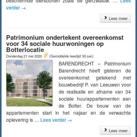
beschermde diersoorten zoals de gierzwaluw. …
Lees
verder
→
Lees meer
Patrimonium ondertekent overeenkomst
voor 34 sociale huurwoningen op
Botterlocatie
Donderdag 21 mei 2020
(Gemiddelde leestijd: 50 sec)
BARENDRECHT – Patrimonium
Barendrecht heeft gisteren de
overeenkomst getekend met
bouwbedrijf P. van Leeuwen voor
de realisatie en afname van 34
sociale huurappartementen aan
de Botter. De bouw van de
appartementen start in het najaar en de verwachte
oplevering is …
Lees verder
→
Lees meer