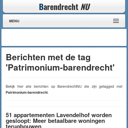
B
arendrecht
NU
MENU
Berichten met de tag
'Patrimonium-barendrecht'
Bekijk hier alle berichten op BarendrechtNU die zijn getagged met
Patrimonium-barendrecht
.
51 appartementen Lavendelhof worden
gesloopt: Meer betaalbare woningen
terugbouwen