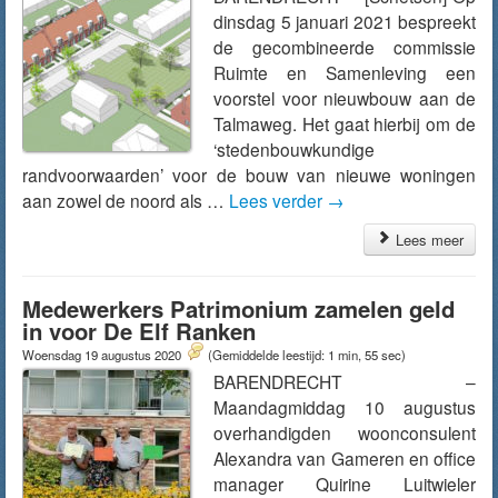
dinsdag 5 januari 2021 bespreekt
de gecombineerde commissie
Ruimte en Samenleving een
voorstel voor nieuwbouw aan de
Talmaweg. Het gaat hierbij om de
‘stedenbouwkundige
randvoorwaarden’ voor de bouw van nieuwe woningen
aan zowel de noord als …
Lees verder
→
Lees meer
Medewerkers Patrimonium zamelen geld
in voor De Elf Ranken
Woensdag 19 augustus 2020
(Gemiddelde leestijd: 1 min, 55 sec)
BARENDRECHT –
Maandagmiddag 10 augustus
overhandigden woonconsulent
Alexandra van Gameren en office
manager Quirine Luitwieler