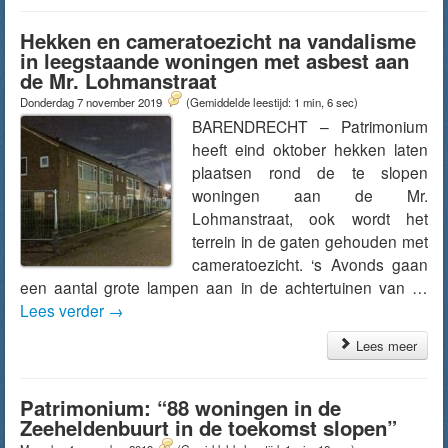
Hekken en cameratoezicht na vandalisme
in leegstaande woningen met asbest aan
de Mr. Lohmanstraat
Donderdag 7 november 2019
(Gemiddelde leestijd: 1 min, 6 sec)
BARENDRECHT – Patrimonium
heeft eind oktober hekken laten
plaatsen rond de te slopen
woningen aan de Mr.
Lohmanstraat, ook wordt het
terrein in de gaten gehouden met
cameratoezicht. ‘s Avonds gaan
een aantal grote lampen aan in de achtertuinen van …
Lees verder
→
Lees meer
Patrimonium: “88 woningen in de
Zeeheldenbuurt in de toekomst slopen”