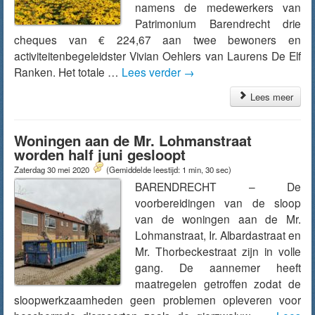
namens de medewerkers van
Patrimonium Barendrecht drie
cheques van € 224,67 aan twee bewoners en
activiteitenbegeleidster Vivian Oehlers van Laurens De Elf
Ranken. Het totale …
Lees verder
→
Lees meer
Woningen aan de Mr. Lohmanstraat
worden half juni gesloopt
Zaterdag 30 mei 2020
(Gemiddelde leestijd: 1 min, 30 sec)
BARENDRECHT – De
voorbereidingen van de sloop
van de woningen aan de Mr.
Lohmanstraat, Ir. Albardastraat en
Mr. Thorbeckestraat zijn in volle
gang. De aannemer heeft
maatregelen getroffen zodat de
sloopwerkzaamheden geen problemen opleveren voor