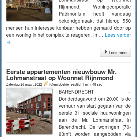
Rijnmond. Woningcorporatie
Patrimonium heeft vandaag
bekendgemaakt dat hierop 550
mensen hun interesse kenbaar hebben gemaakt door op
een woning in het complex te reageren. In …
Lees verder
→
Lees meer
Eerste appartementen nieuwbouw Mr.
Lohmanstraat op Woonnet Rijnmond
Zaterdag 26 maart 2022
(Gemiddelde leestijd: 1 min, 48 sec)
BARENDRECHT –
Donderdagavond om 20.00 is de
verhuur van start gegaan van de
eerste 31 sociale huurwoningen
aan de Mr. Lohmanstraat in
Barendrecht. De woningen (70-
83m²) worden aangeboden via