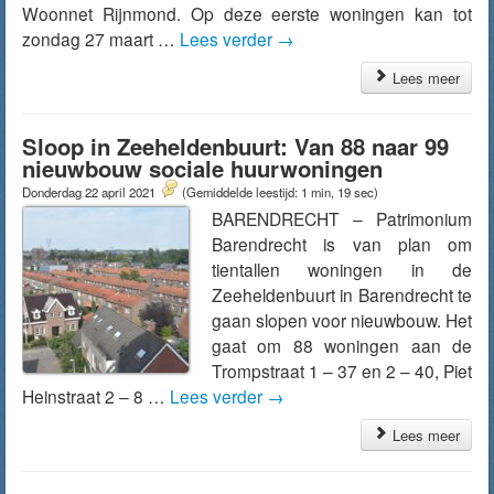
Woonnet Rijnmond. Op deze eerste woningen kan tot
zondag 27 maart …
Lees verder
→
Lees meer
Sloop in Zeeheldenbuurt: Van 88 naar 99
nieuwbouw sociale huurwoningen
Donderdag 22 april 2021
(Gemiddelde leestijd: 1 min, 19 sec)
BARENDRECHT – Patrimonium
Barendrecht is van plan om
tientallen woningen in de
Zeeheldenbuurt in Barendrecht te
gaan slopen voor nieuwbouw. Het
gaat om 88 woningen aan de
Trompstraat 1 – 37 en 2 – 40, Piet
Heinstraat 2 – 8 …
Lees verder
→
Lees meer