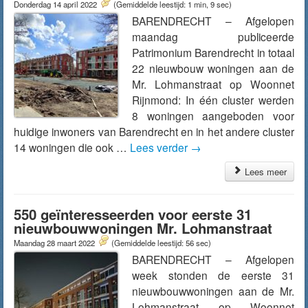
Donderdag 14 april 2022
(Gemiddelde leestijd: 1 min, 9 sec)
BARENDRECHT – Afgelopen
maandag publiceerde
Patrimonium Barendrecht in totaal
22 nieuwbouw woningen aan de
Mr. Lohmanstraat op Woonnet
Rijnmond: In één cluster werden
8 woningen aangeboden voor
huidige inwoners van Barendrecht en in het andere cluster
14 woningen die ook …
Lees verder
→
Lees meer
550 geïnteresseerden voor eerste 31
nieuwbouwwoningen Mr. Lohmanstraat
Maandag 28 maart 2022
(Gemiddelde leestijd: 56 sec)
BARENDRECHT – Afgelopen
week stonden de eerste 31
nieuwbouwwoningen aan de Mr.
Lohmanstraat op Woonnet