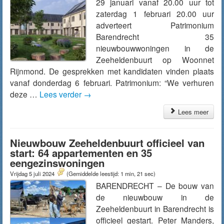
29 januari vanaf 20.00 uur tot
zaterdag 1 februari 20.00 uur
adverteert Patrimonium
Barendrecht 35
nieuwbouwwoningen in de
Zeeheldenbuurt op Woonnet
Rijnmond. De gesprekken met kandidaten vinden plaats
vanaf donderdag 6 februari. Patrimonium: “We verhuren
deze …
Lees verder
→
Lees meer
Nieuwbouw Zeeheldenbuurt officieel van
start: 64 appartementen en 35
eengezinswoningen
Vrijdag 5 juli 2024
(Gemiddelde leestijd: 1 min, 21 sec)
BARENDRECHT – De bouw van
de nieuwbouw in de
Zeeheldenbuurt in Barendrecht is
officieel gestart. Peter Manders,