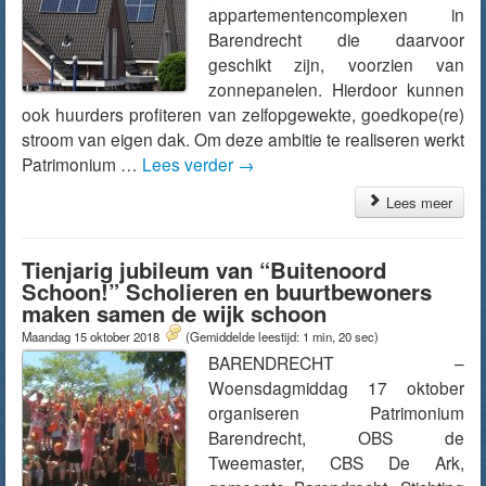
appartementencomplexen in
Barendrecht die daarvoor
geschikt zijn, voorzien van
zonnepanelen. Hierdoor kunnen
ook huurders profiteren van zelfopgewekte, goedkope(re)
stroom van eigen dak. Om deze ambitie te realiseren werkt
Patrimonium …
Lees verder
→
Lees meer
Tienjarig jubileum van “Buitenoord
Schoon!” Scholieren en buurtbewoners
maken samen de wijk schoon
Maandag 15 oktober 2018
(Gemiddelde leestijd: 1 min, 20 sec)
BARENDRECHT –
Woensdagmiddag 17 oktober
organiseren Patrimonium
Barendrecht, OBS de
Tweemaster, CBS De Ark,