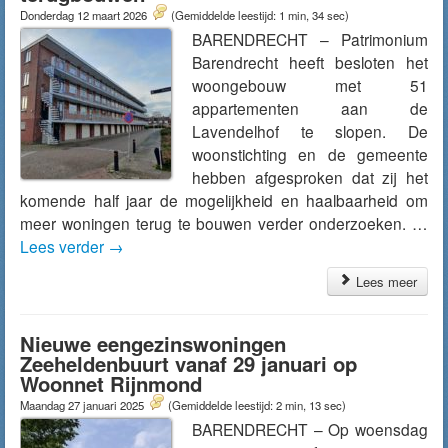
Donderdag 12 maart 2026
(Gemiddelde leestijd: 1 min, 34 sec)
BARENDRECHT – Patrimonium
Barendrecht heeft besloten het
woongebouw met 51
appartementen aan de
Lavendelhof te slopen. De
woonstichting en de gemeente
hebben afgesproken dat zij het
komende half jaar de mogelijkheid en haalbaarheid om
meer woningen terug te bouwen verder onderzoeken. …
Lees verder
→
Lees meer
Nieuwe eengezinswoningen
Zeeheldenbuurt vanaf 29 januari op
Woonnet Rijnmond
Maandag 27 januari 2025
(Gemiddelde leestijd: 2 min, 13 sec)
BARENDRECHT – Op woensdag