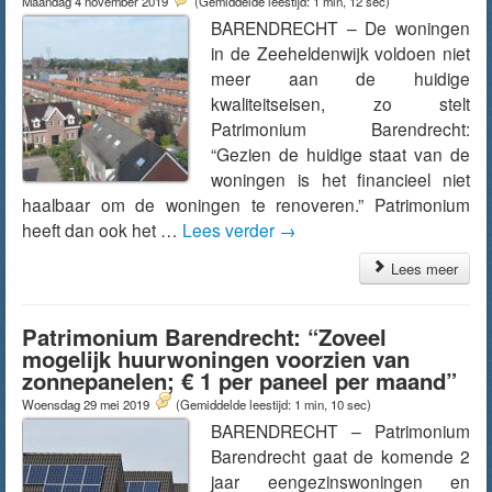
Maandag 4 november 2019
(Gemiddelde leestijd: 1 min, 12 sec)
BARENDRECHT – De woningen
in de Zeeheldenwijk voldoen niet
meer aan de huidige
kwaliteitseisen, zo stelt
Patrimonium Barendrecht:
“Gezien de huidige staat van de
woningen is het financieel niet
haalbaar om de woningen te renoveren.” Patrimonium
heeft dan ook het …
Lees verder
→
Lees meer
Patrimonium Barendrecht: “Zoveel
mogelijk huurwoningen voorzien van
zonnepanelen; € 1 per paneel per maand”
Woensdag 29 mei 2019
(Gemiddelde leestijd: 1 min, 10 sec)
BARENDRECHT – Patrimonium
Barendrecht gaat de komende 2
jaar eengezinswoningen en