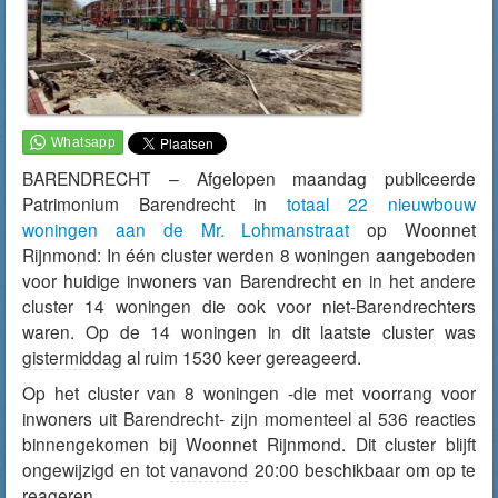
BARENDRECHT – Afgelopen maandag publiceerde
Patrimonium Barendrecht in
totaal 22 nieuwbouw
woningen aan de Mr. Lohmanstraat
op Woonnet
Rijnmond: In één cluster werden 8 woningen aangeboden
voor huidige inwoners van Barendrecht en in het andere
cluster 14 woningen die ook voor niet-Barendrechters
waren. Op de 14 woningen in dit laatste cluster was
gistermiddag
al ruim 1530 keer gereageerd.
Op het cluster van 8 woningen -die met voorrang voor
inwoners uit Barendrecht- zijn momenteel al 536 reacties
binnengekomen bij Woonnet Rijnmond. Dit cluster blijft
ongewijzigd en tot
vanavond
20:00 beschikbaar om op te
reageren.