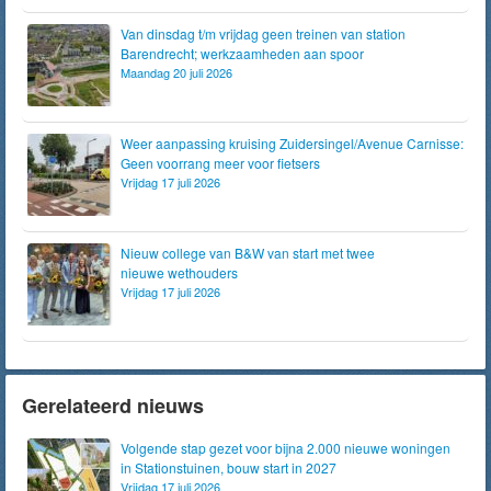
Van dinsdag t/m vrijdag geen treinen van station
Barendrecht; werkzaamheden aan spoor
Maandag 20 juli 2026
Weer aanpassing kruising Zuidersingel/Avenue Carnisse:
Geen voorrang meer voor fietsers
Vrijdag 17 juli 2026
Nieuw college van B&W van start met twee
nieuwe wethouders
Vrijdag 17 juli 2026
Gerelateerd nieuws
Volgende stap gezet voor bijna 2.000 nieuwe woningen
in Stationstuinen, bouw start in 2027
Vrijdag 17 juli 2026