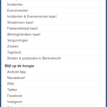
Incidenten
Evenementen
Incidenten & Evenementen kaart
Straatroven kaart
Fietsendiefstal kaart
Woninginbraken kaart
Vergunningen
Zoeken
Tagcloud
Straten & postcodes in Barendrecht
Blijf op de hoogte
Android App
Nieuwsbrief
RSS
Twitter
Facebook
Instagram