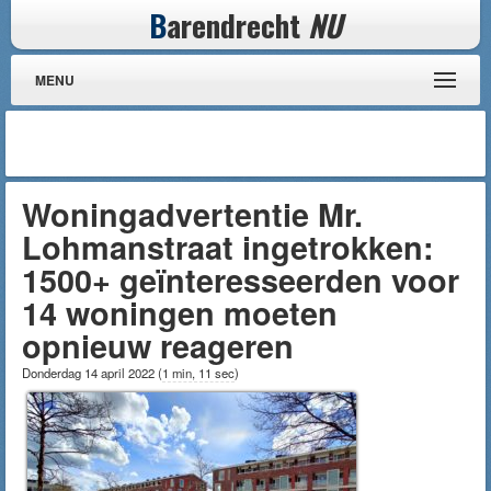
B
arendrecht
NU
MENU
Woningadvertentie Mr.
Lohmanstraat ingetrokken:
1500+ geïnteresseerden voor
14 woningen moeten
opnieuw reageren
Donderdag 14 april 2022
(
1 min, 11 sec
)