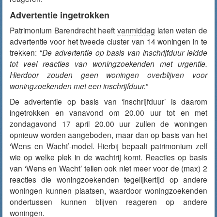
Advertentie ingetrokken
Patrimonium Barendrecht heeft
vanmiddag
laten weten de
advertentie voor het tweede cluster van 14 woningen in te
trekken: “
De advertentie op basis van inschrijfduur leidde
tot veel reacties van woningzoekenden met urgentie.
Hierdoor zouden geen woningen overblijven voor
woningzoekenden met een inschrijfduur.
”
De advertentie op basis van ‘inschrijfduur’ is daarom
ingetrokken en
vanavond
om 20.00 uur tot en met
zondagavond 17 april 20.00 uur zullen de woningen
opnieuw worden aangeboden, maar dan op basis van het
‘Wens en Wacht’-model. Hierbij bepaalt patrimonium zelf
wie op welke plek in de wachtrij komt. Reacties op basis
van ‘Wens en Wacht’ tellen ook niet meer voor de (max) 2
reacties die woningzoekenden tegelijkertijd op andere
woningen kunnen plaatsen, waardoor woningzoekenden
ondertussen kunnen blijven reageren op andere
woningen.