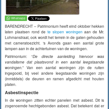
BARENDRECHT – Patrimonium heeft eind oktober hekken
laten plaatsen rond de
te slopen woningen
aan de Mr.
Lohmanstraat, ook wordt het terrein in de gaten gehouden
met cameratoezicht. ‘s Avonds gaan een aantal grote
lampen aan in de achtertuinen van de woningen.
Patrimonium: “
De directe aanleiding hiervoor was
vandalisme dat plaatsvond in een aantal leegstaande
woningen.
” Van een aantal woningen zijn de ruiten
ingegooid, bij veel andere leegstaande woningen zijn
(inmiddels) de deuren en ramen afgedicht met houten
platen.
Asbestinspectie
In de woningen zitten echter panelen met asbest. Dit is
zogenoemde hechtgebonden asbest. Dat betekent dat er