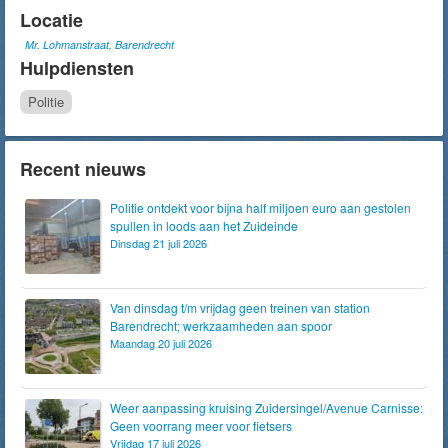
Locatie
Mr. Lohmanstraat, Barendrecht
Hulpdiensten
Politie
Recent nieuws
Politie ontdekt voor bijna half miljoen euro aan gestolen
spullen in loods aan het Zuideinde
Dinsdag 21 juli 2026
Van dinsdag t/m vrijdag geen treinen van station
Barendrecht; werkzaamheden aan spoor
Maandag 20 juli 2026
Weer aanpassing kruising Zuidersingel/Avenue Carnisse:
Geen voorrang meer voor fietsers
Vrijdag 17 juli 2026