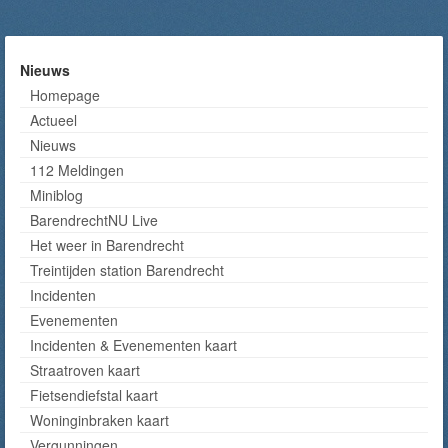
Nieuws
Homepage
Actueel
Nieuws
112 Meldingen
Miniblog
BarendrechtNU Live
Het weer in Barendrecht
Treintijden station Barendrecht
Incidenten
Evenementen
Incidenten & Evenementen kaart
Straatroven kaart
Fietsendiefstal kaart
Woninginbraken kaart
Vergunningen