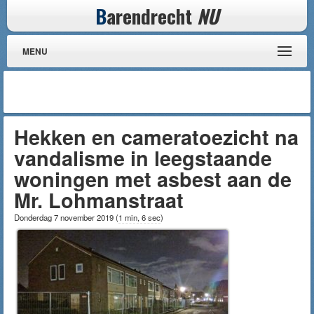
B
arendrecht
NU
MENU
Hekken en cameratoezicht na
vandalisme in leegstaande
woningen met asbest aan de
Mr. Lohmanstraat
Donderdag 7 november 2019
(
1 min, 6 sec
)