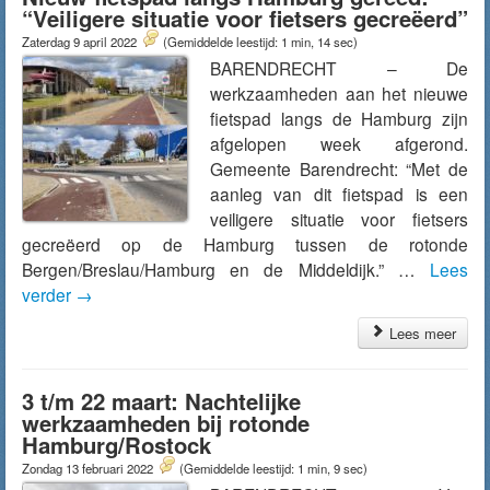
“Veiligere situatie voor fietsers gecreëerd”
Zaterdag 9 april 2022
(Gemiddelde leestijd: 1 min, 14 sec)
BARENDRECHT – De
werkzaamheden aan het nieuwe
fietspad langs de Hamburg zijn
afgelopen week afgerond.
Gemeente Barendrecht: “Met de
aanleg van dit fietspad is een
veiligere situatie voor fietsers
gecreëerd op de Hamburg tussen de rotonde
Bergen/Breslau/Hamburg en de Middeldijk.” …
Lees
verder
→
Lees meer
3 t/m 22 maart: Nachtelijke
werkzaamheden bij rotonde
Hamburg/Rostock
Zondag 13 februari 2022
(Gemiddelde leestijd: 1 min, 9 sec)