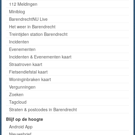
112 Meldingen
Miniblog
BarendrechtNU Live
Het weer in Barendrecht
Treintijden station Barendrecht
Incidenten
Evenementen
Incidenten & Evenementen kaart
Straatroven kaart
Fietsendiefstal kaart
Woninginbraken kaart
Vergunningen
Zoeken
Tagcloud
Straten & postcodes in Barendrecht
Blijf op de hoogte
Android App
Nieuwsbrief