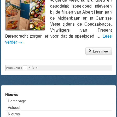
deugdelijk speelgoed inleveren
bij de filialen van Albert Heijn aan
de Middenbaan en in Carnisse
Veste tijdens de Goedzak-actie.
Vrijwilligers van Present
Barendrecht zorgen er voor dat dit speelgoed …
Lees
verder
→
Lees meer
1
2
3
>
Pagina 1 van 3
Nieuws
Homepage
Actueel
Nieuws