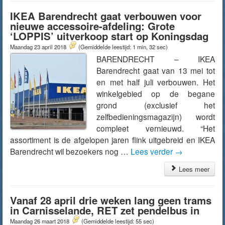
IKEA Barendrecht gaat verbouwen voor
nieuwe accessoire-afdeling: Grote
‘LOPPIS’ uitverkoop start op Koningsdag
Maandag 23 april 2018
(Gemiddelde leestijd: 1 min, 32 sec)
BARENDRECHT – IKEA
Barendrecht gaat van 13 mei tot
en met half juli verbouwen. Het
winkelgebied op de begane
grond (exclusief het
zelfbedieningsmagazijn) wordt
compleet vernieuwd. “Het
assortiment is de afgelopen jaren flink uitgebreid en IKEA
Barendrecht wil bezoekers nog …
Lees verder
→
Lees meer
Vanaf 28 april drie weken lang geen trams
in Carnisselande, RET zet pendelbus in
Maandag 26 maart 2018
(Gemiddelde leestijd: 55 sec)