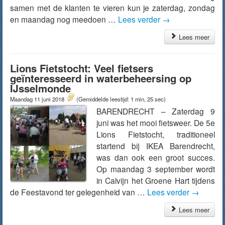
samen met de klanten te vieren kun je zaterdag, zondag
en maandag nog meedoen …
Lees verder
→
Lees meer
Lions Fietstocht: Veel fietsers
geïnteresseerd in waterbeheersing op
IJsselmonde
Maandag 11 juni 2018
(Gemiddelde leestijd: 1 min, 25 sec)
BARENDRECHT – Zaterdag 9
juni was het mooi fietsweer. De 5e
Lions Fietstocht, traditioneel
startend bij IKEA Barendrecht,
was dan ook een groot succes.
Op maandag 3 september wordt
in Calvijn het Groene Hart tijdens
de Feestavond ter gelegenheid van …
Lees verder
→
Lees meer