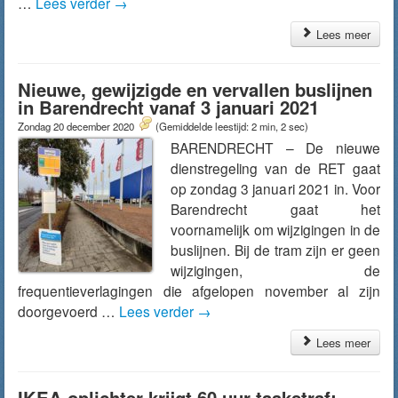
…
Lees verder
→
Lees meer
Nieuwe, gewijzigde en vervallen buslijnen
in Barendrecht vanaf 3 januari 2021
Zondag 20 december 2020
(Gemiddelde leestijd: 2 min, 2 sec)
BARENDRECHT – De nieuwe
dienstregeling van de RET gaat
op zondag 3 januari 2021 in. Voor
Barendrecht gaat het
voornamelijk om wijzigingen in de
buslijnen. Bij de tram zijn er geen
wijzigingen, de
frequentieverlagingen die afgelopen november al zijn
doorgevoerd …
Lees verder
→
Lees meer
IKEA oplichter krijgt 60 uur taakstraf: