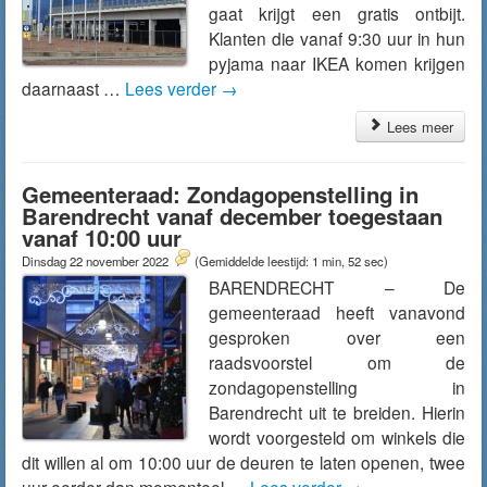
gaat krijgt een gratis ontbijt.
Klanten die vanaf 9:30 uur in hun
pyjama naar IKEA komen krijgen
daarnaast …
Lees verder
→
Lees meer
Gemeenteraad: Zondagopenstelling in
Barendrecht vanaf december toegestaan
vanaf 10:00 uur
Dinsdag 22 november 2022
(Gemiddelde leestijd: 1 min, 52 sec)
BARENDRECHT – De
gemeenteraad heeft vanavond
gesproken over een
raadsvoorstel om de
zondagopenstelling in
Barendrecht uit te breiden. Hierin
wordt voorgesteld om winkels die
dit willen al om 10:00 uur de deuren te laten openen, twee