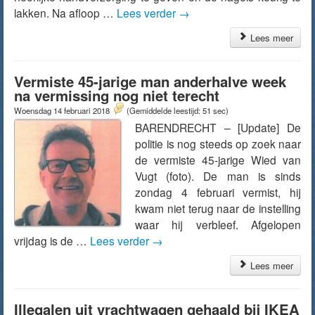
lakken. Na afloop …
Lees verder
→
Lees meer
Vermiste 45-jarige man anderhalve week
na vermissing nog niet terecht
Woensdag 14 februari 2018
(Gemiddelde leestijd: 51 sec)
BARENDRECHT – [Update] De
politie is nog steeds op zoek naar
de vermiste 45-jarige Wied van
Vugt (foto). De man is sinds
zondag 4 februari vermist, hij
kwam niet terug naar de instelling
waar hij verbleef. Afgelopen
vrijdag is de …
Lees verder
→
Lees meer
Illegalen uit vrachtwagen gehaald bij IKEA