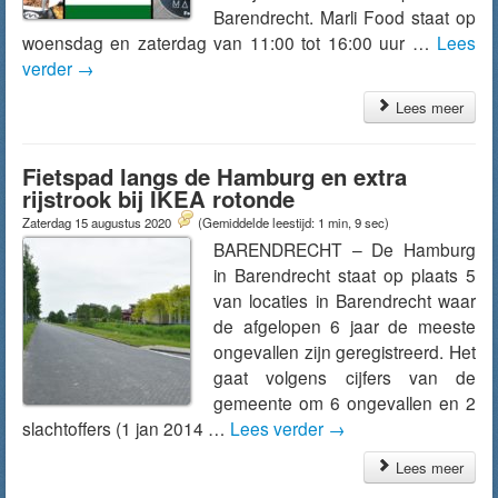
Barendrecht. Marli Food staat op
woensdag en zaterdag van 11:00 tot 16:00 uur …
Lees
verder
→
Lees meer
Fietspad langs de Hamburg en extra
rijstrook bij IKEA rotonde
Zaterdag 15 augustus 2020
(Gemiddelde leestijd: 1 min, 9 sec)
BARENDRECHT – De Hamburg
in Barendrecht staat op plaats 5
van locaties in Barendrecht waar
de afgelopen 6 jaar de meeste
ongevallen zijn geregistreerd. Het
gaat volgens cijfers van de
gemeente om 6 ongevallen en 2
slachtoffers (1 jan 2014 …
Lees verder
→
Lees meer