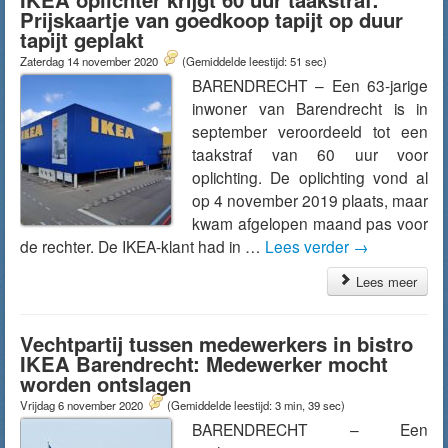
Prijskaartje van goedkoop tapijt op duur
tapijt geplakt
Zaterdag 14 november 2020
(Gemiddelde leestijd: 51 sec)
BARENDRECHT – Een 63-jarige
inwoner van Barendrecht is in
september veroordeeld tot een
taakstraf van 60 uur voor
oplichting. De oplichting vond al
op 4 november 2019 plaats, maar
kwam afgelopen maand pas voor
de rechter. De IKEA-klant had in …
Lees verder
→
Lees meer
Vechtpartij tussen medewerkers in bistro
IKEA Barendrecht: Medewerker mocht
worden ontslagen
Vrijdag 6 november 2020
(Gemiddelde leestijd: 3 min, 39 sec)
BARENDRECHT – Een