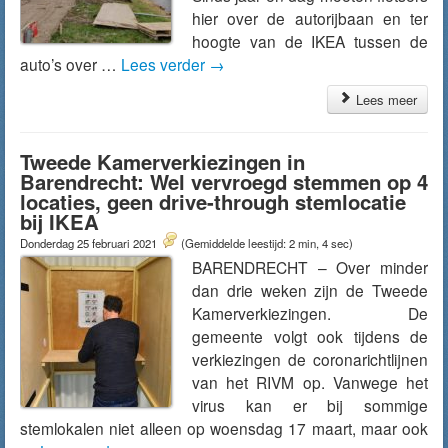
hier over de autorijbaan en ter
hoogte van de IKEA tussen de
auto’s over …
Lees verder
→
Lees meer
Tweede Kamerverkiezingen in
Barendrecht: Wel vervroegd stemmen op 4
locaties, geen drive-through stemlocatie
bij IKEA
Donderdag 25 februari 2021
(Gemiddelde leestijd: 2 min, 4 sec)
BARENDRECHT – Over minder
dan drie weken zijn de Tweede
Kamerverkiezingen. De
gemeente volgt ook tijdens de
verkiezingen de coronarichtlijnen
van het RIVM op. Vanwege het
virus kan er bij sommige
stemlokalen niet alleen op woensdag 17 maart, maar ook