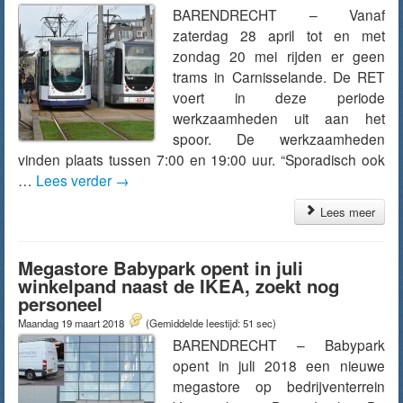
BARENDRECHT – Vanaf
zaterdag 28 april tot en met
zondag 20 mei rijden er geen
trams in Carnisselande. De RET
voert in deze periode
werkzaamheden uit aan het
spoor. De werkzaamheden
vinden plaats tussen 7:00 en 19:00 uur. “Sporadisch ook
…
Lees verder
→
Lees meer
Megastore Babypark opent in juli
winkelpand naast de IKEA, zoekt nog
personeel
Maandag 19 maart 2018
(Gemiddelde leestijd: 51 sec)
BARENDRECHT – Babypark
opent in juli 2018 een nieuwe
megastore op bedrijventerrein