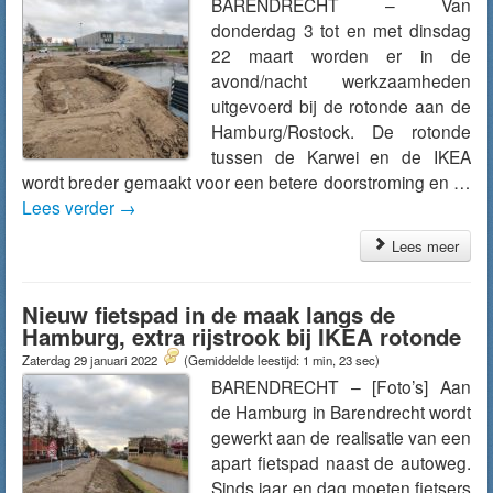
BARENDRECHT – Van
donderdag 3 tot en met dinsdag
22 maart worden er in de
avond/nacht werkzaamheden
uitgevoerd bij de rotonde aan de
Hamburg/Rostock. De rotonde
tussen de Karwei en de IKEA
wordt breder gemaakt voor een betere doorstroming en …
Lees verder
→
Lees meer
Nieuw fietspad in de maak langs de
Hamburg, extra rijstrook bij IKEA rotonde
Zaterdag 29 januari 2022
(Gemiddelde leestijd: 1 min, 23 sec)
BARENDRECHT – [Foto’s] Aan
de Hamburg in Barendrecht wordt
gewerkt aan de realisatie van een
apart fietspad naast de autoweg.
Sinds jaar en dag moeten fietsers