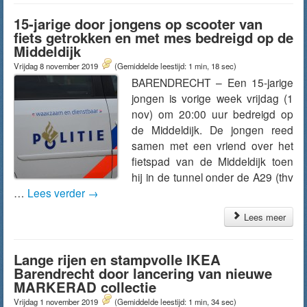
15-jarige door jongens op scooter van
fiets getrokken en met mes bedreigd op de
Middeldijk
Vrijdag 8 november 2019
(Gemiddelde leestijd: 1 min, 18 sec)
BARENDRECHT – Een 15-jarige
jongen is vorige week vrijdag (1
nov) om 20:00 uur bedreigd op
de Middeldijk. De jongen reed
samen met een vriend over het
fietspad van de Middeldijk toen
hij in de tunnel onder de A29 (thv
…
Lees verder
→
Lees meer
Lange rijen en stampvolle IKEA
Barendrecht door lancering van nieuwe
MARKERAD collectie
Vrijdag 1 november 2019
(Gemiddelde leestijd: 1 min, 34 sec)