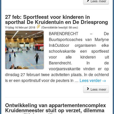
Lees meer
27 feb: Sportfeest voor kinderen in
sporthal De Kruidentuin en De Driesprong
Vrijdag 16 februari 2018
(Gemiddelde leestijd: 58 sec)
BARENDRECHT – De
Buurtsportcoaches van Marlyne
In&Outdoor organiseren elke
schoolvakantie een sportfeest
voor alle kinderen uit
Barendrecht. In de
voorjaarsvakantie vinden er op
dinsdag 27 februari twee activiteiten plaats. In de ochtend
is er een sportinstuif voor de peuters in …
Lees verder
→
Lees meer
Ontwikkeling van appartementencomplex
Kruidenmeester stuit op verzet, dilemma