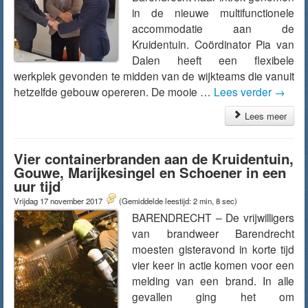
in de nieuwe multifunctionele
accommodatie aan de
Kruidentuin. Coördinator Pia van
Dalen heeft een flexibele
werkplek gevonden te midden van de wijkteams die vanuit
hetzelfde gebouw opereren. De mooie …
Lees verder
→
Lees meer
Vier containerbranden aan de Kruidentuin,
Gouwe, Marijkesingel en Schoener in een
uur tijd
Vrijdag 17 november 2017
(Gemiddelde leestijd: 2 min, 8 sec)
BARENDRECHT – De vrijwilligers
van brandweer Barendrecht
moesten gisteravond in korte tijd
vier keer in actie komen voor een
melding van een brand. In alle
gevallen ging het om