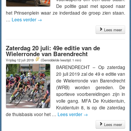
De politie gaat met spoed naar
het Prinsenplein waar ze inderdaad de groep zien staan.
…
Lees verder
→
Lees meer
Zaterdag 20 juli: 49e editie van de
Wielerronde van Barendrecht
Vrijdag 12 juli 2019
(Gemiddelde leestijd: 1 min)
BARENDRECHT – Op zaterdag
20 juli 2019 zal de 49 e editie van
de Wielerronde van Barendrecht
(WRB) worden gereden. De
sportieve voorbereidingen zijn in
volle gang. MFA De Kruidentuin,
Kruidentuin 8, is op die zaterdag
de thuisbasis voor het …
Lees verder
→
Lees meer