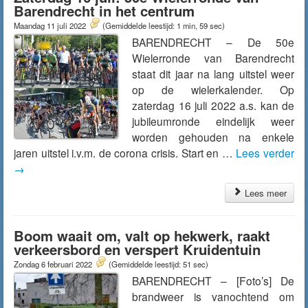
Barendrecht in het centrum
Maandag 11 juli 2022
(Gemiddelde leestijd: 1 min, 59 sec)
BARENDRECHT – De 50e
Wielerronde van Barendrecht
staat dit jaar na lang uitstel weer
op de wielerkalender. Op
zaterdag 16 juli 2022 a.s. kan de
jubileumronde eindelijk weer
worden gehouden na enkele
jaren uitstel i.v.m. de corona crisis. Start en …
Lees verder
→
Lees meer
Boom waait om, valt op hekwerk, raakt
verkeersbord en verspert Kruidentuin
Zondag 6 februari 2022
(Gemiddelde leestijd: 51 sec)
BARENDRECHT – [Foto’s] De
brandweer is vanochtend om