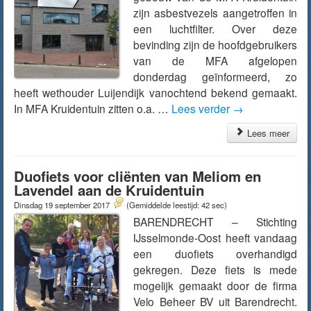
zijn asbestvezels aangetroffen in
een luchtfilter. Over deze
bevinding zijn de hoofdgebruikers
van de MFA afgelopen
donderdag geïnformeerd, zo
heeft wethouder Luijendijk vanochtend bekend gemaakt.
In MFA Kruidentuin zitten o.a. …
Lees verder
→
Lees meer
Duofiets voor cliënten van Meliom en
Lavendel aan de Kruidentuin
Dinsdag 19 september 2017
(Gemiddelde leestijd: 42 sec)
BARENDRECHT – Stichting
IJsselmonde-Oost heeft vandaag
een duofiets overhandigd
gekregen. Deze fiets is mede
mogelijk gemaakt door de firma
Velo Beheer BV uit Barendrecht.