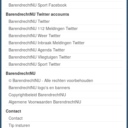
BarendrechtNU Sport Facebook
BarendrechtNU Twitter accounts
BarendrechtNU Twitter
BarendrechtNU 112 Meldingen Twitter
BarendrechtNU Weer Twitter
BarendrechtNU Inbraak Meldingen Twitter
BarendrechtNU Agenda Twitter
BarendrechtNU Vliegtuigen Twitter
BarendrechtNU Sport Twitter
BarendrechtNU
© BarendrechtNU - Alle rechten voorbehouden
BarendrechtNU logo's en banners
Copyrightbeleid BarendrechtNU
Algemene Voorwaarden BarendrechtNU
Contact
Contact
Tip insturen