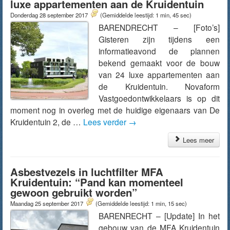
luxe appartementen aan de Kruidentuin
Donderdag 28 september 2017
(Gemiddelde leestijd: 1 min, 45 sec)
BARENDRECHT – [Foto’s]
Gisteren zijn tijdens een
informatieavond de plannen
bekend gemaakt voor de bouw
van 24 luxe appartementen aan
de Kruidentuin. Novaform
Vastgoedontwikkelaars is op dit
moment nog in overleg met de huidige eigenaars van De
Kruidentuin 2, de …
Lees verder
→
Lees meer
Asbestvezels in luchtfilter MFA
Kruidentuin: “Pand kan momenteel
gewoon gebruikt worden”
Maandag 25 september 2017
(Gemiddelde leestijd: 1 min, 15 sec)
BARENRECHT – [Update] In het
gebouw van de MFA Kruidentuin