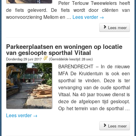
Peter Terlouw Tweewielers heeft
de fiets geleverd. De fiets wordt door cliënten van
woonvoorziening Meliom en …
Lees verder
→
Lees meer
Parkeerplaatsen en woningen op locatie
van gesloopte sporthal Vitaal
Donderdag 29 juni 2017
(Gemiddelde leestijd: 28 sec)
BARENDRECHT – In de nieuwe
MFA De Kruidentuin is ook een
sporthal te vinden. Deze is ter
vervanging van de oude sporthal
Vitaal. Na 40 jaar trouwe dienst is
deze de afgelopen tijd gesloopt.
Op het terrein van de sporthal …
Lees verder
→
Lees meer