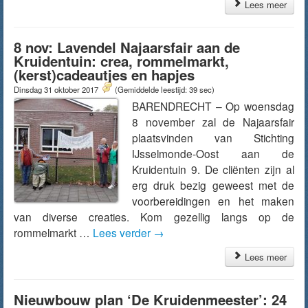
Lees meer
8 nov: Lavendel Najaarsfair aan de
Kruidentuin: crea, rommelmarkt,
(kerst)cadeautjes en hapjes
Dinsdag 31 oktober 2017
(Gemiddelde leestijd: 39 sec)
BARENDRECHT – Op woensdag
8 november zal de Najaarsfair
plaatsvinden van Stichting
IJsselmonde-Oost aan de
Kruidentuin 9. De cliënten zijn al
erg druk bezig geweest met de
voorbereidingen en het maken
van diverse creaties. Kom gezellig langs op de
rommelmarkt …
Lees verder
→
Lees meer
Nieuwbouw plan ‘De Kruidenmeester’: 24