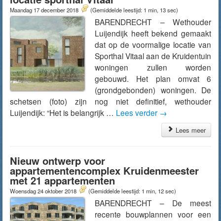
Maandag 17 december 2018
(Gemiddelde leestijd: 1 min, 13 sec)
BARENDRECHT – Wethouder
Luijendijk heeft bekend gemaakt
dat op de voormalige locatie van
Sporthal Vitaal aan de Kruidentuin
woningen zullen worden
gebouwd. Het plan omvat 6
(grondgebonden) woningen. De
schetsen (foto) zijn nog niet definitief, wethouder
Luijendijk: “Het is belangrijk …
Lees verder
→
Lees meer
Nieuw ontwerp voor
appartementencomplex Kruidenmeester
met 21 appartementen
Woensdag 24 oktober 2018
(Gemiddelde leestijd: 1 min, 12 sec)
BARENDRECHT – De meest
recente bouwplannen voor een