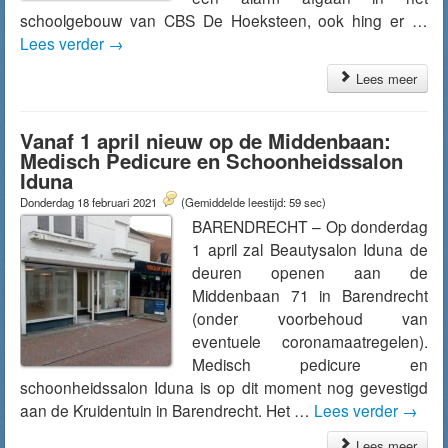
schoolgebouw van CBS De Hoeksteen, ook hing er …
Lees verder
→
Lees meer
Vanaf 1 april nieuw op de Middenbaan:
Medisch Pedicure en Schoonheidssalon
Iduna
Donderdag 18 februari 2021
(Gemiddelde leestijd: 59 sec)
BARENDRECHT – Op donderdag
1 april zal Beautysalon Iduna de
deuren openen aan de
Middenbaan 71 in Barendrecht
(onder voorbehoud van
eventuele coronamaatregelen).
Medisch pedicure en
schoonheidssalon Iduna is op dit moment nog gevestigd
aan de Kruidentuin in Barendrecht. Het …
Lees verder
→
Lees meer