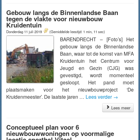
Gebouw langs de Binnenlandse Baan
tegen de vlakte voor nieuwbouw
Kruidentuin
Donderdag 11 juli 2019
(Gemiddelde leestijd: 1 min, 11 sec)
BARENDRECHT – [Foto’s] Het
gebouw langs de Binnenlandse
Baan, waar tot de komst van MFA
Kruidentuin het Centrum voor
Jeugd en Gezin (CJG) was
gevestigd, wordt momenteel
gesloopt. Het pand moet
plaatsmaken voor het nieuwbouwproject ‘De
Kruidenmeester’. De laatste jaren …
Lees verder
→
Lees meer
Conceptueel plan voor 6
nieuwbouwwoningen op voormalige
locatie sporthal Vitaal