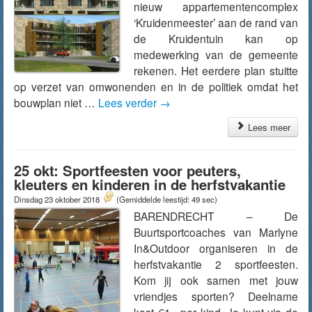
nieuw appartementencomplex
‘Kruidenmeester’ aan de rand van
de Kruidentuin kan op
medewerking van de gemeente
rekenen. Het eerdere plan stuitte
op verzet van omwonenden en in de politiek omdat het
bouwplan niet …
Lees verder
→
Lees meer
25 okt: Sportfeesten voor peuters,
kleuters en kinderen in de herfstvakantie
Dinsdag 23 oktober 2018
(Gemiddelde leestijd: 49 sec)
BARENDRECHT – De
Buurtsportcoaches van Marlyne
In&Outdoor organiseren in de
herfstvakantie 2 sportfeesten.
Kom jij ook samen met jouw
vriendjes sporten? Deelname