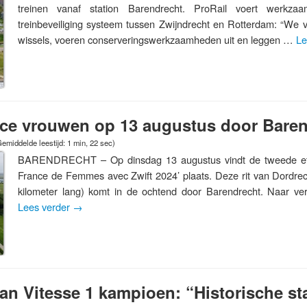
treinen vanaf station Barendrecht. ProRail voert werkz
treinbeveiliging systeem tussen Zwijndrecht en Rotterdam: “We
wissels, voeren conserveringswerkzaamheden uit en leggen …
Le
nce vrouwen op 13 augustus door Bare
emiddelde leestijd: 1 min, 22 sec)
BARENDRECHT – Op dinsdag 13 augustus vindt de tweede et
France de Femmes avec Zwift 2024’ plaats. Deze rit van Dordre
kilometer lang) komt in de ochtend door Barendrecht. Naar ve
Lees verder
→
van Vitesse 1 kampioen: “Historische st