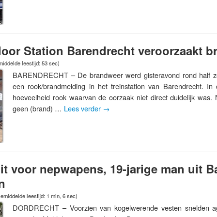
door Station Barendrecht veroorzaakt 
iddelde leestijd: 53 sec)
BARENDRECHT – De brandweer werd gisteravond rond half z
een rook/brandmelding in het treinstation van Barendrecht. In 
hoeveelheid rook waarvan de oorzaak niet direct duidelijk was. N
geen (brand) …
Lees verder
→
 uit voor nepwapens, 19-jarige man uit 
n
emiddelde leestijd: 1 min, 6 sec)
DORDRECHT – Voorzien van kogelwerende vesten snelden a