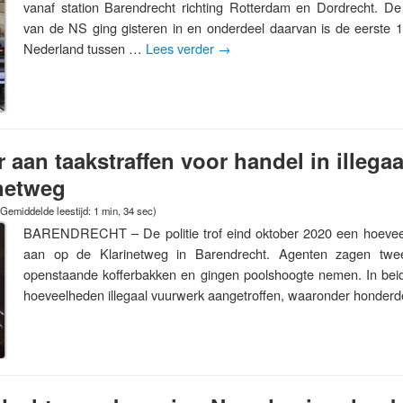
vanaf station Barendrecht richting Rotterdam en Dordrecht. De
van de NS ging gisteren in en onderdeel daarvan is de eerste 1
Nederland tussen …
Lees verder
→
 aan taakstraffen voor handel in illega
netweg
(Gemiddelde leestijd: 1 min, 34 sec)
BARENDRECHT – De politie trof eind oktober 2020 een hoeveelh
aan op de Klarinetweg in Barendrecht. Agenten zagen twe
openstaande kofferbakken en gingen poolshoogte nemen. In bei
hoeveelheden illegaal vuurwerk aangetroffen, waaronder honde