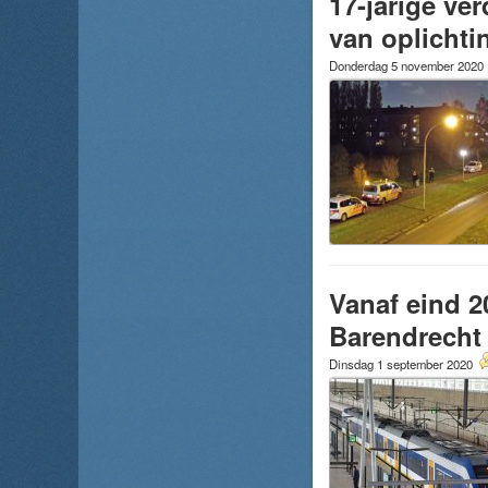
17-jarige ve
van oplichti
Donderdag 5 november 2020
Vanaf eind 2
Barendrecht
Dinsdag 1 september 2020