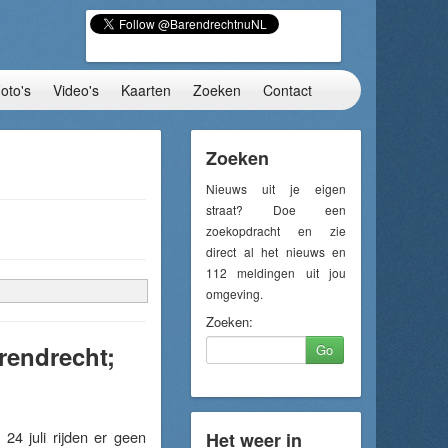
oto's
Video's
Kaarten
Zoeken
Contact
Zoeken
Nieuws uit je eigen
straat? Doe een
zoekopdracht en zie
direct al het nieuws en
112 meldingen uit jou
omgeving.
Zoeken:
rendrecht;
Go
4 juli rijden er geen
Het weer in