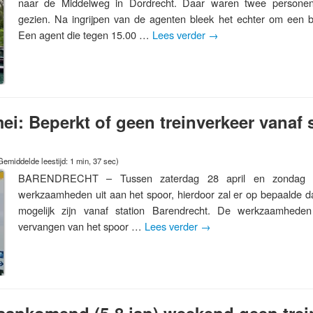
naar de Middelweg in Dordrecht. Daar waren twee person
gezien. Na ingrijpen van de agenten bleek het echter om een bal
Een agent die tegen 15.00 …
Lees verder
→
mei: Beperkt of geen treinverkeer vanaf 
Gemiddelde leestijd: 1 min, 37 sec)
BARENDRECHT – Tussen zaterdag 28 april en zondag 6
werkzaamheden uit aan het spoor, hierdoor zal er op bepaalde d
mogelijk zijn vanaf station Barendrecht. De werkzaamhed
vervangen van het spoor …
Lees verder
→