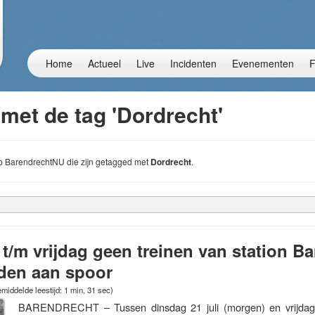
Home
Actueel
Live
Incidenten
Evenementen
F
met de tag 'Dordrecht'
 op BarendrechtNU die zijn getagged met
Dordrecht
.
t/m vrijdag geen treinen van station Ba
den aan spoor
middelde leestijd: 1 min, 31 sec)
BARENDRECHT – Tussen dinsdag 21 juli (morgen) en vrijdag 2