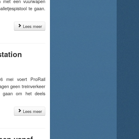
en met een vuurwapen
letjespistool te gaan.
Lees meer
station
 mei voert ProRail
agen geen treinverkeer
en gaan om het deels
Lees meer