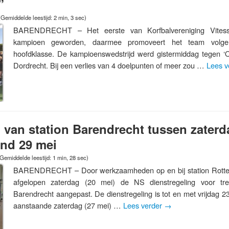
”
(Gemiddelde leestijd: 2 min, 3 sec)
BARENDRECHT – Het eerste van Korfbalvereniging Vitesse
kampioen geworden, daarmee promoveert het team volge
hoofdklasse. De kampioenswedstrijd werd gistermiddag tegen ‘O
Dordrecht. Bij een verlies van 4 doelpunten of meer zou …
Lees v
 van station Barendrecht tussen zaterd
nd 29 mei
Gemiddelde leestijd: 1 min, 28 sec)
BARENDRECHT – Door werkzaamheden op en bij station Rotter
afgelopen zaterdag (20 mei) de NS dienstregeling voor tre
Barendrecht aangepast. De dienstregeling is tot en met vrijdag 2
aanstaande zaterdag (27 mei) …
Lees verder
→