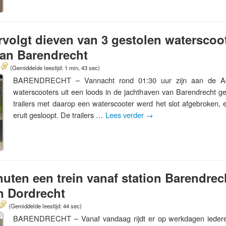
ervolgt dieven van 3 gestolen waterscoot
van Barendrecht
(Gemiddelde leestijd: 1 min, 43 sec)
BARENDRECHT – Vannacht rond 01:30 uur zijn aan de Ach
waterscooters uit een loods in de jachthaven van Barendrecht ge
trailers met daarop een waterscooter werd het slot afgebroken, 
eruit gesloopt. De trailers …
Lees verder
→
nuten een trein vanaf station Barendrec
n Dordrecht
(Gemiddelde leestijd: 44 sec)
BARENDRECHT – Vanaf vandaag rijdt er op werkdagen iedere 