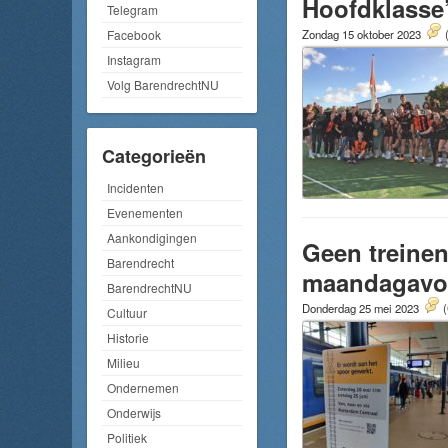
Hoofdklasse
Telegram
Zondag 15 oktober 2023
Facebook
Instagram
Volg BarendrechtNU
Categorieën
Incidenten
Evenementen
Aankondigingen
Geen treinen
Barendrecht
maandagavo
BarendrechtNU
Donderdag 25 mei 2023
(
Cultuur
Historie
Milieu
Ondernemen
Onderwijs
Politiek