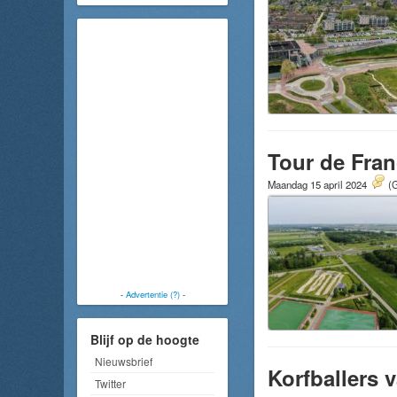
Tour de Fra
Maandag 15 april 2024
(G
-
Advertentie (?)
-
Blijf op de hoogte
Nieuwsbrief
Korfballers 
Twitter