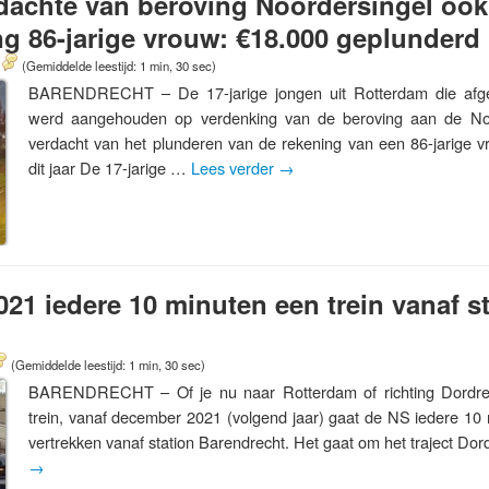
rdachte van beroving Noordersingel ook
ng 86-jarige vrouw: €18.000 geplunderd
(Gemiddelde leestijd: 1 min, 30 sec)
BARENDRECHT – De 17-jarige jongen uit Rotterdam die af
werd aangehouden op verdenking van de beroving aan de Noo
verdacht van het plunderen van de rekening van een 86-jarige 
dit jaar De 17-jarige …
Lees verder
→
021 iedere 10 minuten een trein vanaf s
(Gemiddelde leestijd: 1 min, 30 sec)
BARENDRECHT – Of je nu naar Rotterdam of richting Dordrec
trein, vanaf december 2021 (volgend jaar) gaat de NS iedere 10 
vertrekken vanaf station Barendrecht. Het gaat om het traject Do
→