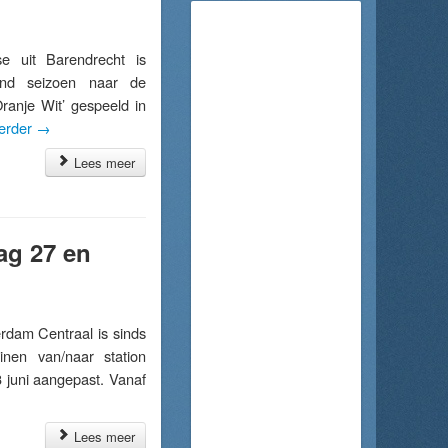
 uit Barendrecht is
nd seizoen naar de
ranje Wit’ gespeeld in
erder
→
Lees meer
ag 27 en
dam Centraal is sinds
inen van/naar station
3 juni aangepast. Vanaf
Lees meer