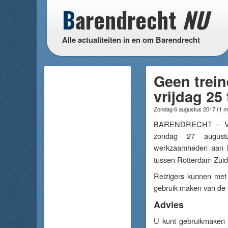
B
arendrecht
NU
Alle actualiteiten in en om Barendrecht
Geen trein
vrijdag 25
Zondag 6 augustus 2017
(
1 m
BARENDRECHT – Van
zondag 27 august
werkzaamheden aan 
tussen Rotterdam Zuid
Reizigers kunnen met 
gebruik maken van de
Advies
U kunt gebruikmaken 