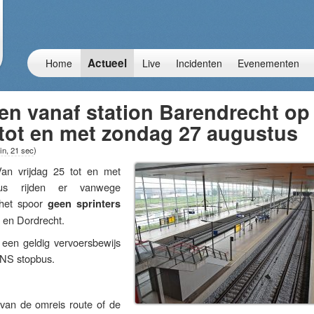
Actueel
Home
Live
Incidenten
Evenementen
en vanaf station Barendrecht op
 tot en met zondag 27 augustus
in, 21 sec
)
 vrijdag 25 tot en met
us rijden er vanwege
het spoor
geen sprinters
 en Dordrecht.
een geldig vervoersbewijs
 NS stopbus.
van de omreis route of de