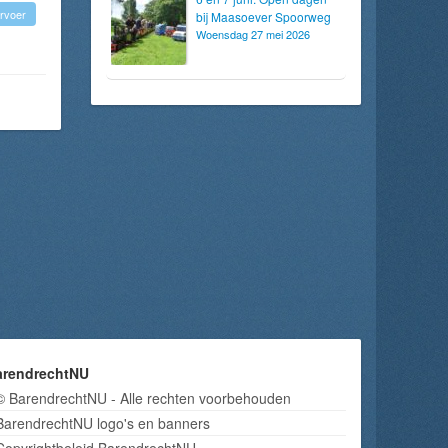
rvoer
bij Maasoever Spoorweg
Woensdag 27 mei 2026
arendrechtNU
© BarendrechtNU - Alle rechten voorbehouden
BarendrechtNU logo's en banners
Copyrightbeleid BarendrechtNU