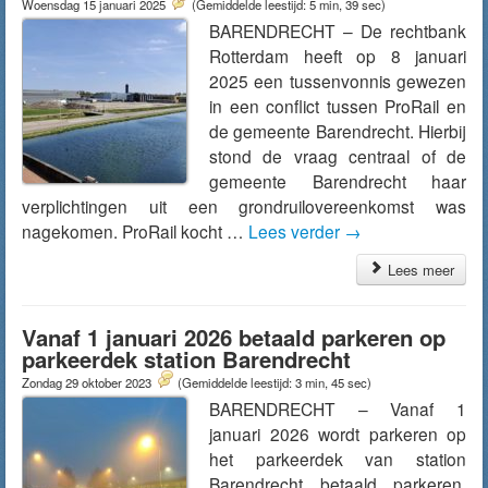
Woensdag 15 januari 2025
(Gemiddelde leestijd: 5 min, 39 sec)
BARENDRECHT – De rechtbank
Rotterdam heeft op 8 januari
2025 een tussenvonnis gewezen
in een conflict tussen ProRail en
de gemeente Barendrecht. Hierbij
stond de vraag centraal of de
gemeente Barendrecht haar
verplichtingen uit een grondruilovereenkomst was
nagekomen. ProRail kocht …
Lees verder
→
Lees meer
Vanaf 1 januari 2026 betaald parkeren op
parkeerdek station Barendrecht
Zondag 29 oktober 2023
(Gemiddelde leestijd: 3 min, 45 sec)
BARENDRECHT – Vanaf 1
januari 2026 wordt parkeren op
het parkeerdek van station
Barendrecht betaald parkeren.