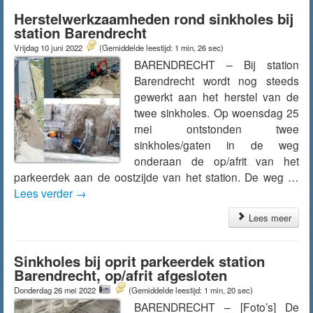
Herstelwerkzaamheden rond sinkholes bij
station Barendrecht
Vrijdag 10 juni 2022
(Gemiddelde leestijd: 1 min, 26 sec)
BARENDRECHT – Bij station
Barendrecht wordt nog steeds
gewerkt aan het herstel van de
twee sinkholes. Op woensdag 25
mei ontstonden twee
sinkholes/gaten in de weg
onderaan de op/afrit van het
parkeerdek aan de oostzijde van het station. De weg …
Lees verder
→
Lees meer
Sinkholes bij oprit parkeerdek station
Barendrecht, op/afrit afgesloten
Donderdag 26 mei 2022
(Gemiddelde leestijd: 1 min, 20 sec)
BARENDRECHT – [Foto’s] De