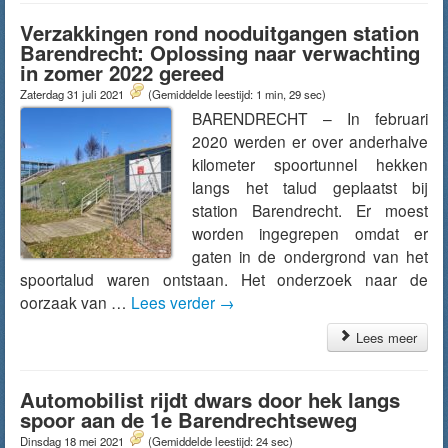
Verzakkingen rond nooduitgangen station
Barendrecht: Oplossing naar verwachting
in zomer 2022 gereed
Zaterdag 31 juli 2021
(Gemiddelde leestijd: 1 min, 29 sec)
BARENDRECHT – In februari
2020 werden er over anderhalve
kilometer spoortunnel hekken
langs het talud geplaatst bij
station Barendrecht. Er moest
worden ingegrepen omdat er
gaten in de ondergrond van het
spoortalud waren ontstaan. Het onderzoek naar de
oorzaak van …
Lees verder
→
Lees meer
Automobilist rijdt dwars door hek langs
spoor aan de 1e Barendrechtseweg
Dinsdag 18 mei 2021
(Gemiddelde leestijd: 24 sec)