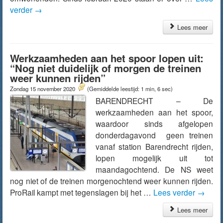
verder
→
Lees meer
Werkzaamheden aan het spoor lopen uit:
“Nog niet duidelijk of morgen de treinen
weer kunnen rijden”
Zondag 15 november 2020
(Gemiddelde leestijd: 1 min, 6 sec)
BARENDRECHT – De
werkzaamheden aan het spoor,
waardoor sinds afgelopen
donderdagavond geen treinen
vanaf station Barendrecht rijden,
lopen mogelijk uit tot
maandagochtend. De NS weet
nog niet of de treinen morgenochtend weer kunnen rijden.
ProRail kampt met tegenslagen bij het …
Lees verder
→
Lees meer