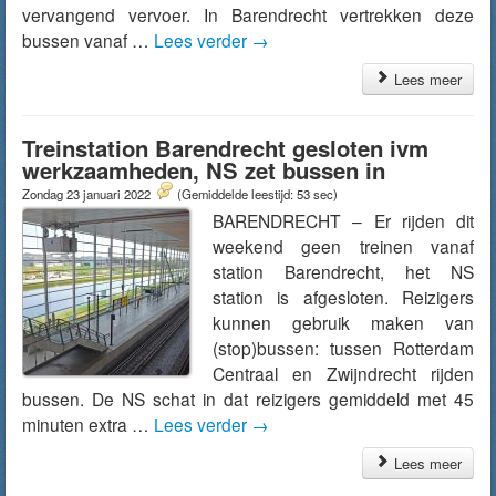
vervangend vervoer. In Barendrecht vertrekken deze
bussen vanaf …
Lees verder
→
Lees meer
Treinstation Barendrecht gesloten ivm
werkzaamheden, NS zet bussen in
Zondag 23 januari 2022
(Gemiddelde leestijd: 53 sec)
BARENDRECHT – Er rijden dit
weekend geen treinen vanaf
station Barendrecht, het NS
station is afgesloten. Reizigers
kunnen gebruik maken van
(stop)bussen: tussen Rotterdam
Centraal en Zwijndrecht rijden
bussen. De NS schat in dat reizigers gemiddeld met 45
minuten extra …
Lees verder
→
Lees meer