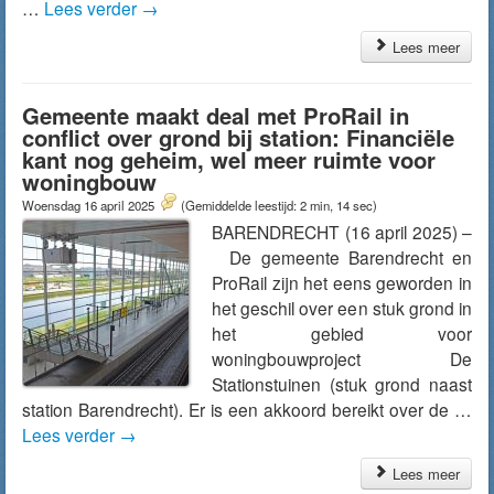
…
Lees verder
→
Lees meer
Gemeente maakt deal met ProRail in
conflict over grond bij station: Financiële
kant nog geheim, wel meer ruimte voor
woningbouw
Woensdag 16 april 2025
(Gemiddelde leestijd: 2 min, 14 sec)
BARENDRECHT (16 april 2025) –
De gemeente Barendrecht en
ProRail zijn het eens geworden in
het geschil over een stuk grond in
het gebied voor
woningbouwproject De
Stationstuinen (stuk grond naast
station Barendrecht). Er is een akkoord bereikt over de …
Lees verder
→
Lees meer