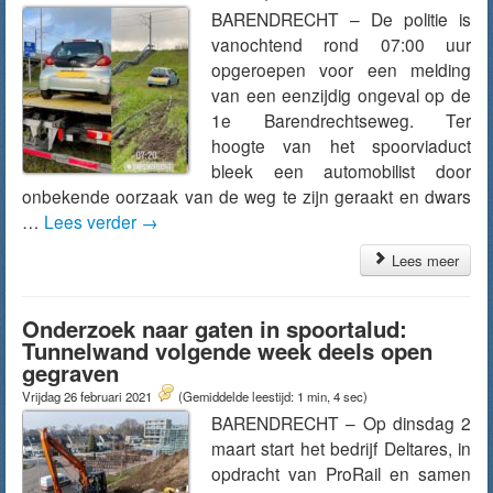
BARENDRECHT – De politie is
vanochtend rond 07:00 uur
opgeroepen voor een melding
van een eenzijdig ongeval op de
1e Barendrechtseweg. Ter
hoogte van het spoorviaduct
bleek een automobilist door
onbekende oorzaak van de weg te zijn geraakt en dwars
…
Lees verder
→
Lees meer
Onderzoek naar gaten in spoortalud:
Tunnelwand volgende week deels open
gegraven
Vrijdag 26 februari 2021
(Gemiddelde leestijd: 1 min, 4 sec)
BARENDRECHT – Op dinsdag 2
maart start het bedrijf Deltares, in
opdracht van ProRail en samen