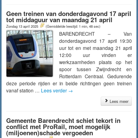
Geen treinen van donderdagavond 17 april
tot middaguur van maandag 21 april
Zondag 13 april 2025
(Gemiddelde leestijd: 1 min, 48 sec)
BARENDRECHT – Van
donderdagavond 17 april 19:30
uur tot en met maandag 21 april
12:00 uur vinden er
werkzaamheden plaats op het
spoor tussen Zwijndrecht en
Rotterdam Centraal. Gedurende
deze periode rijden er in beide richtingen geen treinen
vanaf station …
Lees verder
→
Lees meer
Gemeente Barendrecht schiet tekort in
conflict met ProRail, moet mogelijk
(miljoenen)schade vergoeden