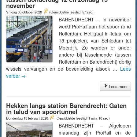
november
Vrijdag 30 oktober 2020
(Gemiddelde leestijd: 57 sec)
BARENDRECHT – In november
werkt ProRail aan het spoor rond
Rotterdam: Het gaat in totaal om
18 projecten, van Schiedam tot
Moerdijk. Zo worden er onder
andere bij IJsselmonde (tussen
Rotterdam en Barendrecht) dertig
wissels vervangen en de bovenleiding alsook …
Lees
verder
→
Lees meer
Hekken langs station Barendrecht: Gaten
in talud van spoortunnel
Donderdag 13 februari 2020
(Gemiddelde leestijd: 1 min, 10 sec)
BARENDRECHT – Afgelopen
maandag zijn ProRail en de