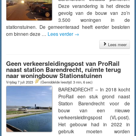
Deze verandering is het directe
gevolg van de bouw van zo’n
3.500 woningen in de
stationstuinen. De gemeenteraad heeft eerder besloten
om binnen deze …
Lees verder
→
Lees meer
Geen verkeersleidingspost van ProRail
naast station Barendrecht, ruimte terug
naar woningbouw Stationstuinen
Vrijdag 7 juli 2023
(Gemiddelde leestijd: 3 min, 6 sec)
BARENDRECHT – In 2018 kocht
ProRail een stuk grond naast
Station Barendrecht voor de
bouw van een nieuwe
verkeersleidingspost (VL-post).
Het gebouw had in 2022 in
gebruik moeten worden