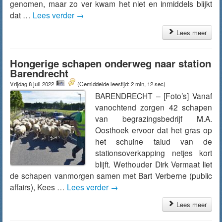
genomen, maar zo ver kwam het niet en inmiddels blijkt
dat …
Lees verder
→
Lees meer
Hongerige schapen onderweg naar station
Barendrecht
Vrijdag 8 juli 2022
(Gemiddelde leestijd: 2 min, 12 sec)
BARENDRECHT – [Foto’s] Vanaf
vanochtend zorgen 42 schapen
van begrazingsbedrijf M.A.
Oosthoek ervoor dat het gras op
het schuine talud van de
stationsoverkapping netjes kort
blijft. Wethouder Dirk Vermaat liet
de schapen vanmorgen samen met Bart Verberne (public
affairs), Kees …
Lees verder
→
Lees meer