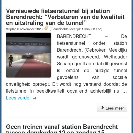
Vernieuwde fietserstunnel bij station
Barendrecht: “Verbeteren van de kwaliteit
en uitstraling van de tunnel”
Vrijdag 6 november 2020
(Gemiddelde leestijd: 1 min, 38 sec)
BARENDRECHT – De
fietserstunnel onder station
Barendrecht (Gebroken Meeldijk)
wordt gerenoveerd. Wethouder
Schaap geeft aan dat dit gewenst
is ‘omdat de huidige tunnel
gevoelens van sociale
onveiligheid oproept. Dit wordt nog versterkt doordat de
fietstunnel in beeldkwaliteit opvallend achterblijft nu …
Lees verder
→
Lees meer
Geen treinen vanaf station Barendrecht
tussen donderdag 12 en zondag 15