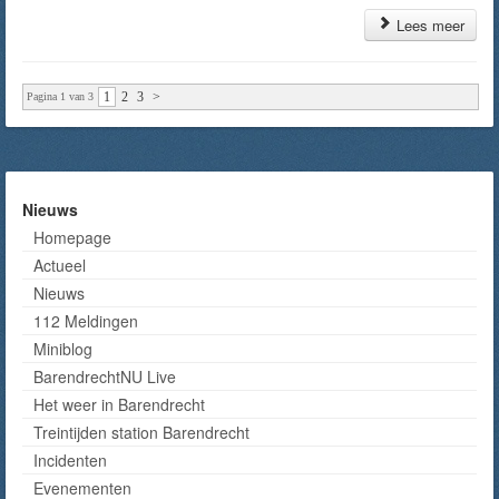
Lees meer
1
2
3
>
Pagina 1 van 3
Nieuws
Homepage
Actueel
Nieuws
112 Meldingen
Miniblog
BarendrechtNU Live
Het weer in Barendrecht
Treintijden station Barendrecht
Incidenten
Evenementen