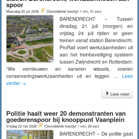
spoor
Maandag 20 juli 2026
(Gemiddelde leestijd: 1 min, 31 sec)
BARENDRECHT – Tussen
dinsdag 21 juli (morgen) en
vrijdag 24 juli rijden er geen
treinen vanaf station Barendrecht.
ProRail voert werkzaamheden uit
aan het treinbeveiliging systeem
tussen Zwijndrecht en Rotterdam:
“We vernieuwen en saneren wissels, voeren
conserveringswerkzaamheden uit en leggen …
Lees
verder
→
Lees meer
Politie haalt weer 20 demonstranten van
goederenspoor bij knooppunt Vaanplein
Vrijdag 22 mei 2026
(Gemiddelde leestijd: 1 min, 26 sec)
BARENDRECHT – De politie gaat