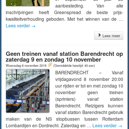
aanbesteding. Van alle
inschrijvingen heeft Greenspread de beste prijs-
kwaliteitverhouding geboden. Met het winnen van de …
Lees verder
→
Lees meer
Geen treinen vanaf station Barendrecht op
zaterdag 9 en zondag 10 november
Woensdag 6 november 2019
(Gemiddelde leestijd: 40 sec)
BARENDRECHT – Vanaf
vrijdagavond 8 november 20:00
uur rijden er tot en met zondag 10
november geen treinen
(sprinters) vanaf station
Barendrecht. Reizigers kunnen
vanaf station Barendrecht gebruik
maken van de NS stopbussen tussen Rotterdam
Lombardijen en Dordrecht. Zaterdag en …
Lees verder
→