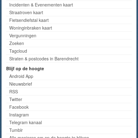
Incidenten & Evenementen kaart
Straatroven kaart
Fietsendiefstal kaart
Woninginbraken kaart
Vergunningen
Zoeken
Tagcloud
Straten & postcodes in Barendrecht
Blijf op de hoogte
Android App
Nieuwsbrief
RSS
Twitter
Facebook
Instagram
Telegram kanaal
Tumblr
Alle manieren om op de hoogte te blijven