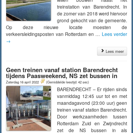
treinstation van Barendrecht. In
de zomer van 2018 werd hiervoor
grond gekocht van de gemeente.
Op deze nieuwe locatie moesten de
verkeersleidingsposten van Rotterdam en …
Lees verder
→
Lees meer
Geen treinen vanaf station Barendrecht
tijdens Paasweekend, NS zet bussen in
Zaterdag 16 april 2022
(Gemiddelde leestijd: 42 sec)
BARENDRECHT – Er rijden sinds
vanmiddag 12:45 uur tot en met
maandagavond (23:00 uur) geen
treinen vanaf station Barendrecht.
Door werkzaamheden tussen
Rotterdam Zuid en Zwijndrecht
zet de NS bussen in als