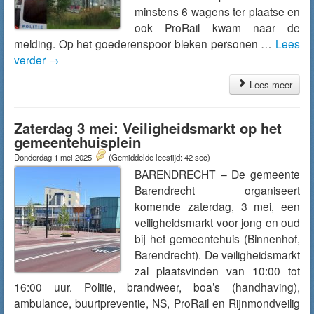
minstens 6 wagens ter plaatse en
ook ProRail kwam naar de
melding. Op het goederenspoor bleken personen …
Lees
verder
→
Lees meer
Zaterdag 3 mei: Veiligheidsmarkt op het
gemeentehuisplein
Donderdag 1 mei 2025
(Gemiddelde leestijd: 42 sec)
BARENDRECHT – De gemeente
Barendrecht organiseert
komende zaterdag, 3 mei, een
veiligheidsmarkt voor jong en oud
bij het gemeentehuis (Binnenhof,
Barendrecht). De veiligheidsmarkt
zal plaatsvinden van 10:00 tot
16:00 uur. Politie, brandweer, boa’s (handhaving),
ambulance, buurtpreventie, NS, ProRail en Rijnmondveilig