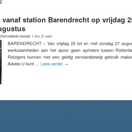
 vanaf station Barendrecht op vrijdag 2
ugustus
(Gemiddelde leestijd: 1 min, 21 sec)
BARENDRECHT – Van vrijdag 25 tot en met zondag 27 august
werkzaamheden aan het spoor geen sprinters tussen Rotterd
Reizigers kunnen met een geldig vervoersbewijs gebruik mak
Advies U kunt …
Lees verder
→