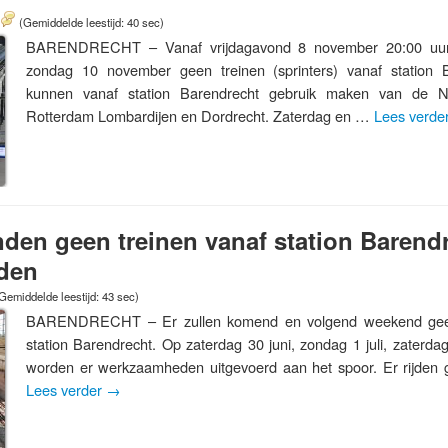
(Gemiddelde leestijd: 40 sec)
BARENDRECHT – Vanaf vrijdagavond 8 november 20:00 uur 
zondag 10 november geen treinen (sprinters) vanaf station B
kunnen vanaf station Barendrecht gebruik maken van de 
Rotterdam Lombardijen en Dordrecht. Zaterdag en …
Lees verde
den geen treinen vanaf station Barend
den
Gemiddelde leestijd: 43 sec)
BARENDRECHT – Er zullen komend en volgend weekend geen 
station Barendrecht. Op zaterdag 30 juni, zondag 1 juli, zaterdag 
worden er werkzaamheden uitgevoerd aan het spoor. Er rijden 
Lees verder
→