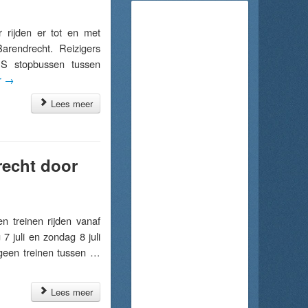
rijden er tot en met
arendrecht. Reizigers
NS stopbussen tussen
r
→
Lees meer
recht door
treinen rijden vanaf
7 juli en zondag 8 juli
geen treinen tussen …
Lees meer