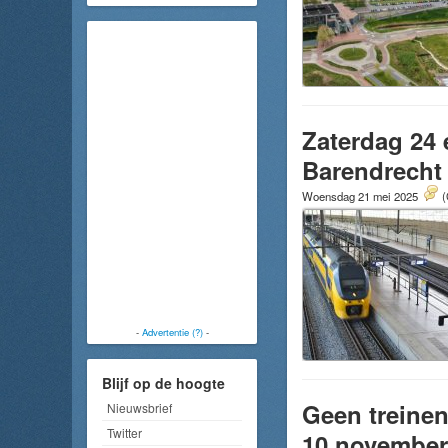
Zaterdag 24 
Barendrecht
Woensdag 21 mei 2025
(
-
Advertentie (?)
-
Blijf op de hoogte
Geen treinen
Nieuwsbrief
Twitter
10 november