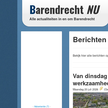
B
arendrecht
NU
Alle actualiteiten in en om Barendrecht
Berichten 
Bekijk hier alle berichten
Van dinsdag 
werkzaamhe
Maandag 20 juli 2026
(Ge
-
Advertentie (?)
-