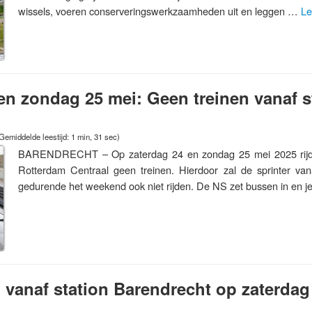
wissels, voeren conserveringswerkzaamheden uit en leggen …
Le
en zondag 25 mei: Geen treinen vanaf s
Gemiddelde leestijd: 1 min, 31 sec)
BARENDRECHT – Op zaterdag 24 en zondag 25 mei 2025 rijden
Rotterdam Centraal geen treinen. Hierdoor zal de sprinter van
gedurende het weekend ook niet rijden. De NS zet bussen in en 
 vanaf station Barendrecht op zaterda