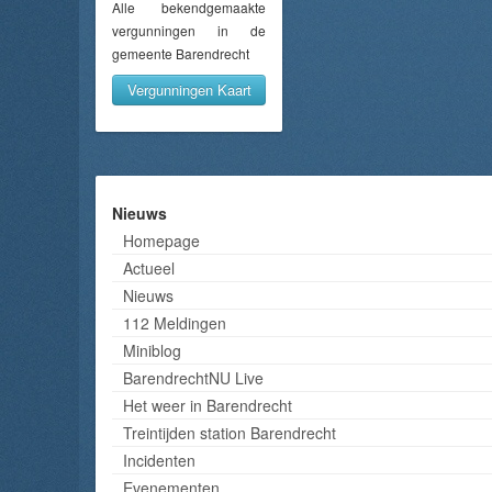
Alle bekendgemaakte
vergunningen in de
gemeente Barendrecht
Vergunningen Kaart
Nieuws
Homepage
Actueel
Nieuws
112 Meldingen
Miniblog
BarendrechtNU Live
Het weer in Barendrecht
Treintijden station Barendrecht
Incidenten
Evenementen