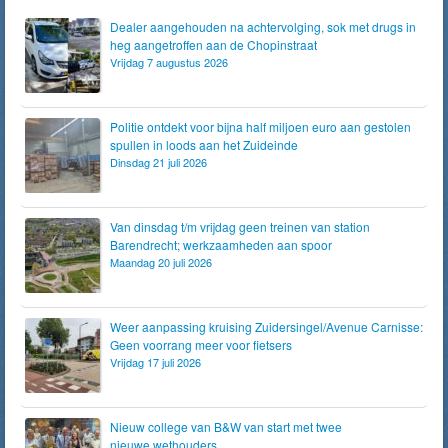
Dealer aangehouden na achtervolging, sok met drugs in
heg aangetroffen aan de Chopinstraat
Vrijdag 7 augustus 2026
Politie ontdekt voor bijna half miljoen euro aan gestolen
spullen in loods aan het Zuideinde
Dinsdag 21 juli 2026
Van dinsdag t/m vrijdag geen treinen van station
Barendrecht; werkzaamheden aan spoor
Maandag 20 juli 2026
Weer aanpassing kruising Zuidersingel/Avenue Carnisse:
Geen voorrang meer voor fietsers
Vrijdag 17 juli 2026
Nieuw college van B&W van start met twee
nieuwe wethouders