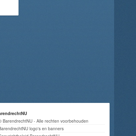
arendrechtNU
© BarendrechtNU - Alle rechten voorbehouden
BarendrechtNU logo's en banners
Copyrightbeleid BarendrechtNU