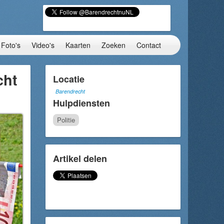
Foto's
Video's
Kaarten
Zoeken
Contact
cht
Locatie
Barendrecht
Hulpdiensten
Politie
Artikel delen