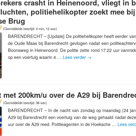
rekers crasht in Heinenoord, vliegt in 
luchten, politiehelikopter zoekt mee bij
se Brug
(Gemiddelde leestijd: 4 min, 12 sec)
BARENDRECHT – [Update] De politiehelikopter heeft eerder van
de Oude Maas bij Barendrecht gevlogen nadat een politieachterv
Boonsweg in Heinenoord. De politie zette rond 17:22 uur vanmidd
op een voertuig waarin 4 …
Lees verder
→
jdt met 200km/u over de A29 bij Barendre
(Gemiddelde leestijd: 36 sec)
BARENDRECHT – In de nacht van zondag op maandag (24 jan) h
A29 bij Barendrecht een voertuig van de weg gehaald nadat deze
uur over de A29 reed. Politieagenten in de Hoeksche …
Lees ver