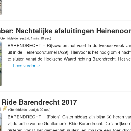
ber: Nachtelijke afsluitingen Heinenoo
(Gemiddelde leestijd: 1 min, 19 sec)
BARENDRECHT – Rijkswaterstaat voert in de tweede week va
uit in de Heinenoordtunnel (A29). Hiervoor is het nodig om 4 nacht
te sluiten vanaf de Hoeksche Waard richting Barendrecht. Het ve
…
Lees verder
→
 Ride Barendrecht 2017
(Gemiddelde leestijd: 20 sec)
BARENDRECHT – [Foto’s] Gistermiddag zijn bijna 60 heren van
vijfde editie van de Gentlemen’s Ride Barendrecht. De jaarlijkse r
gisteren vanaf het gemeentehuisplein en maakte een toer do