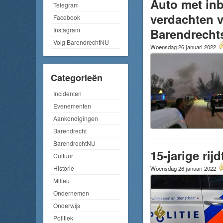
Auto met inb
Telegram
verdachten v
Facebook
Barendrecht
Instagram
Volg BarendrechtNU
Woensdag 26 januari 2022
Categorieën
Incidenten
Evenementen
Aankondigingen
Barendrecht
BarendrechtNU
15-jarige ri
Cultuur
Historie
Woensdag 26 januari 2022
Milieu
Ondernemen
Onderwijs
Politiek