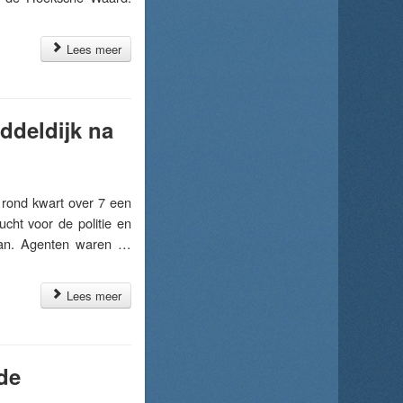
Lees meer
ddeldijk na
rond kwart over 7 een
cht voor de politie en
klaan. Agenten waren …
Lees meer
de