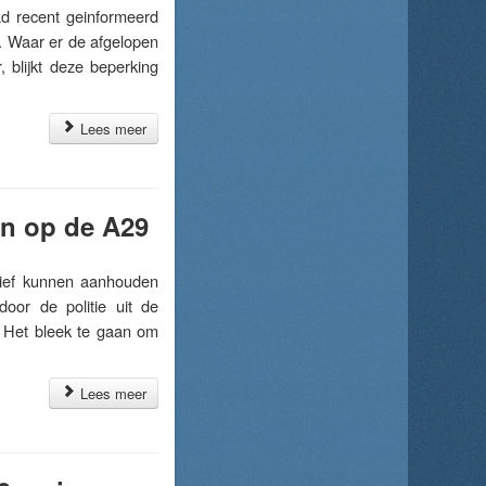
 recent geinformeerd
. Waar er de afgelopen
blijkt deze beperking
Lees meer
en op de A29
ief kunnen aanhouden
oor de politie uit de
. Het bleek te gaan om
Lees meer