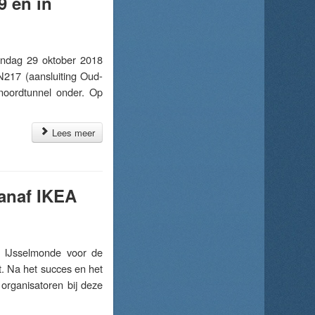
9 en in
ndag 29 oktober 2018
217 (aansluiting Oud-
enoordtunnel onder. Op
Lees meer
vanaf IKEA
 IJsselmonde voor de
nt. Na het succes en het
organisatoren bij deze