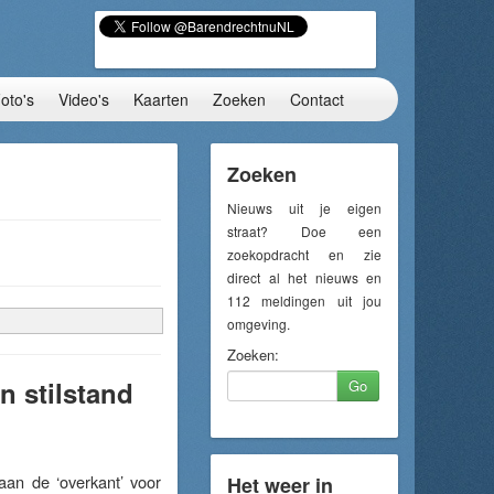
oto's
Video's
Kaarten
Zoeken
Contact
Zoeken
Nieuws uit je eigen
straat? Doe een
zoekopdracht en zie
direct al het nieuws en
112 meldingen uit jou
omgeving.
Zoeken:
 stilstand
Go
n de ‘overkant’ voor
Het weer in