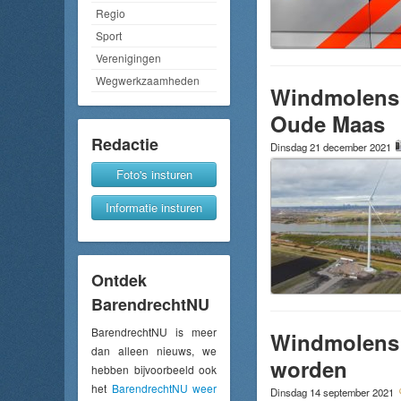
Regio
Sport
Verenigingen
Wegwerkzaamheden
Windmolens 
Oude Maas
Redactie
Dinsdag 21 december 2021
Foto's insturen
Informatie insturen
Ontdek
BarendrechtNU
BarendrechtNU is meer
Windmolens 
dan alleen nieuws, we
worden
hebben bijvoorbeeld ook
het
BarendrechtNU weer
Dinsdag 14 september 2021