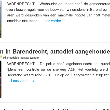
BARENDRECHT – Wethouder de Jonge heeft de gemeenteraad
over nieuwe regels voor de bouw van windmolens in Barendrecht
jaren werd gesproken van een maximale hoogte van 150 meter, 
inmiddels niet meer …
Lees verder
→
en in Barendrecht, autodief aangehoud
(Gemiddelde leestijd: 32 sec)
BARENDRECHT – De politie heeft afgelopen nacht een autod
tijdens een controle op de snelweg A29. Het voertuig werd d
Hoeksche Waard rond 02:15 uur op de Haringvlietbrug stilgezet
…
Lees verder
→