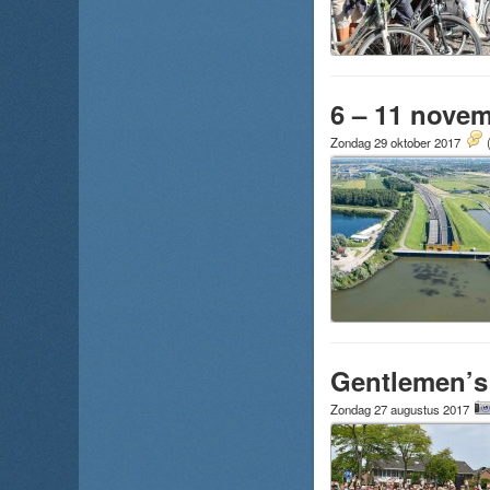
6 – 11 novem
Zondag 29 oktober 2017
Gentlemen’s
Zondag 27 augustus 2017