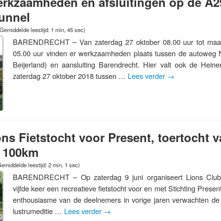
erkzaamheden en afsluitingen op de A2
unnel
Gemiddelde leestijd: 1 min, 45 sec)
BARENDRECHT – Van zaterdag 27 oktober 08.00 uur tot maa
05.00 uur vinden er werkzaamheden plaats tussen de autoweg N
Beijerland) en aansluiting Barendrecht. Hier valt ook de Hein
zaterdag 27 oktober 2018 tussen …
Lees verder
→
ions Fietstocht voor Present, toertocht 
f 100km
emiddelde leestijd: 2 min, 1 sec)
BARENDRECHT – Op zaterdag 9 juni organiseert Lions Club
vijfde keer een recreatieve fietstocht voor en met Stichting Prese
enthousiasme van de deelnemers in vorige jaren verwachten de 
lustrumeditie …
Lees verder
→