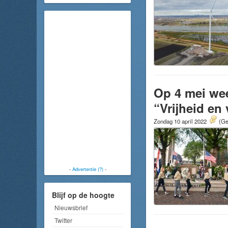
Op 4 mei we
“Vrijheid en
Zondag 10 april 2022
(Ge
-
Advertentie (?)
-
Blijf op de hoogte
Nieuwsbrief
Twitter