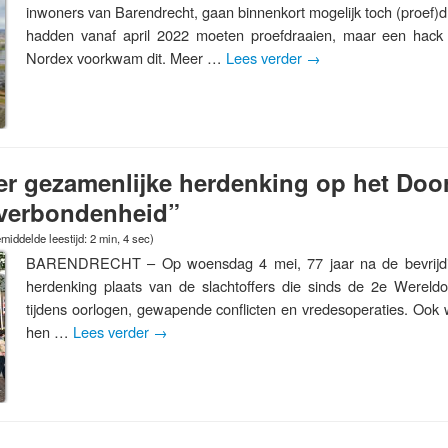
inwoners van Barendrecht, gaan binnenkort mogelijk toch (proef)
hadden vanaf april 2022 moeten proefdraaien, maar een hack v
Nordex voorkwam dit. Meer …
Lees verder
→
er gezamenlijke herdenking op het Doo
 verbondenheid”
middelde leestijd: 2 min, 4 sec)
BARENDRECHT – Op woensdag 4 mei, 77 jaar na de bevrijdin
herdenking plaats van de slachtoffers die sinds de 2e Wereld
tijdens oorlogen, gewapende conflicten en vredesoperaties. Ook wo
hen …
Lees verder
→