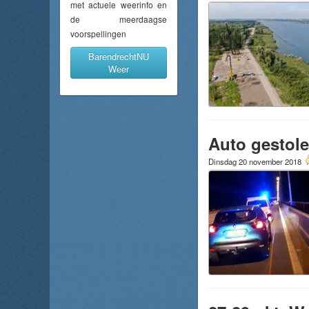
met actuele weerinfo en
de meerdaagse
voorspellingen
BarendrechtNU
Weer
Auto gestol
Dinsdag 20 november 2018