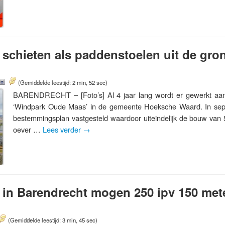
schieten als paddenstoelen uit de gro
(Gemiddelde leestijd: 2 min, 52 sec)
BARENDRECHT – [Foto’s] Al 4 jaar lang wordt er gewerkt aan 
‘Windpark Oude Maas’ in de gemeente Hoeksche Waard. In se
bestemmingsplan vastgesteld waardoor uiteindelijk de bouw van
oever …
Lees verder
→
in Barendrecht mogen 250 ipv 150 met
(Gemiddelde leestijd: 3 min, 45 sec)