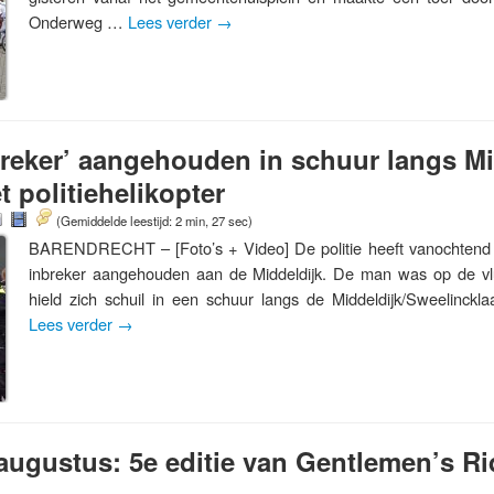
Onderweg …
Lees verder
→
reker’ aangehouden in schuur langs Mi
t politiehelikopter
(Gemiddelde leestijd: 2 min, 27 sec)
BARENDRECHT – [Foto’s + Video] De politie heeft vanochtend 
inbreker aangehouden aan de Middeldijk. De man was op de vlu
hield zich schuil in een schuur langs de Middeldijk/Sweelinc
Lees verder
→
augustus: 5e editie van Gentlemen’s Ri