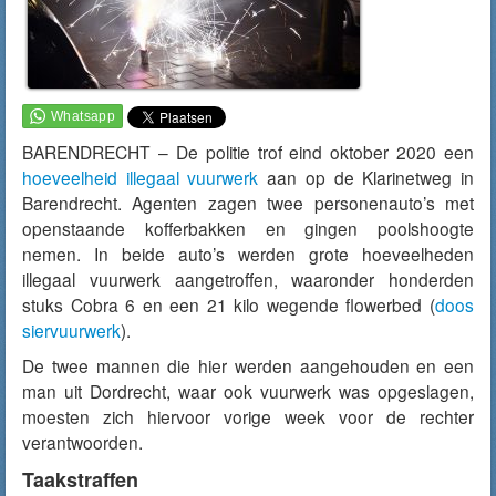
BARENDRECHT – De politie trof eind oktober 2020 een
hoeveelheid illegaal vuurwerk
aan op de Klarinetweg in
Barendrecht. Agenten zagen twee personenauto’s met
openstaande kofferbakken en gingen poolshoogte
nemen. In beide auto’s werden grote hoeveelheden
illegaal vuurwerk aangetroffen, waaronder honderden
stuks Cobra 6 en een 21 kilo wegende flowerbed (
doos
siervuurwerk
).
De twee mannen die hier werden aangehouden en een
man uit Dordrecht, waar ook vuurwerk was opgeslagen,
moesten zich hiervoor vorige week voor de rechter
verantwoorden.
Taakstraffen