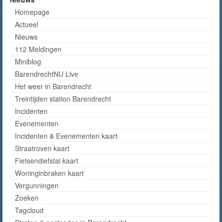
Homepage
Actueel
Nieuws
112 Meldingen
Miniblog
BarendrechtNU Live
Het weer in Barendrecht
Treintijden station Barendrecht
Incidenten
Evenementen
Incidenten & Evenementen kaart
Straatroven kaart
Fietsendiefstal kaart
Woninginbraken kaart
Vergunningen
Zoeken
Tagcloud