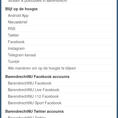
Straten & postcodes in Barendrecht
Blijf op de hoogte
Android App
Nieuwsbrief
RSS
Twitter
Facebook
Instagram
Telegram kanaal
Tumblr
Alle manieren om op de hoogte te blijven
BarendrechtNU Facebook accounts
BarendrechtNU Facebook
BarendrechtNU Live Facebook
BarendrechtNU 112 Facebook
BarendrechtNU Sport Facebook
BarendrechtNU Twitter accounts
BarendrechtNU Twitter