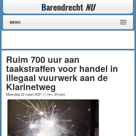
B
arendrecht
NU
MENU
Ruim 700 uur aan
taakstraffen voor handel in
illegaal vuurwerk aan de
Klarinetweg
Maandag 22 maart 2021
(
1 min, 34 sec
)