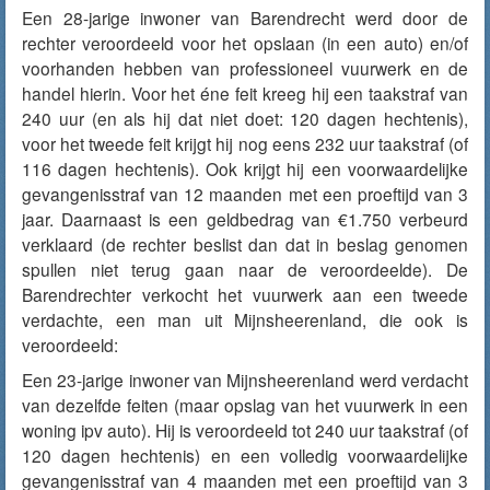
Een 28-jarige inwoner van Barendrecht werd door de
rechter veroordeeld voor het opslaan (in een auto) en/of
voorhanden hebben van professioneel vuurwerk en de
handel hierin. Voor het éne feit kreeg hij een taakstraf van
240 uur (en als hij dat niet doet: 120 dagen hechtenis),
voor het tweede feit krijgt hij nog eens 232 uur taakstraf (of
116 dagen hechtenis). Ook krijgt hij een voorwaardelijke
gevangenisstraf van 12 maanden met een proeftijd van 3
jaar. Daarnaast is een geldbedrag van €1.750 verbeurd
verklaard (de rechter beslist dan dat in beslag genomen
spullen niet terug gaan naar de veroordeelde). De
Barendrechter verkocht het vuurwerk aan een tweede
verdachte, een man uit Mijnsheerenland, die ook is
veroordeeld:
Een 23-jarige inwoner van Mijnsheerenland werd verdacht
van dezelfde feiten (maar opslag van het vuurwerk in een
woning ipv auto). Hij is veroordeeld tot 240 uur taakstraf (of
120 dagen hechtenis) en een volledig voorwaardelijke
gevangenisstraf van 4 maanden met een proeftijd van 3