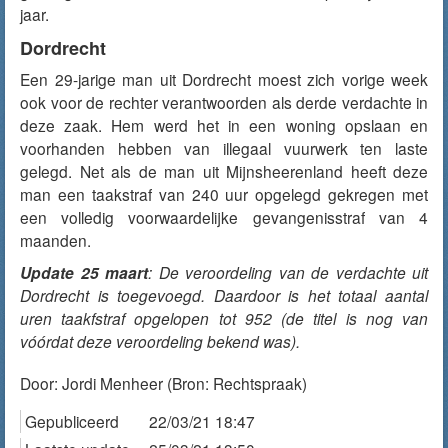
jaar.
Dordrecht
Een 29-jarige man uit Dordrecht moest zich vorige week
ook voor de rechter verantwoorden als derde verdachte in
deze zaak. Hem werd het in een woning opslaan en
voorhanden hebben van illegaal vuurwerk ten laste
gelegd. Net als de man uit Mijnsheerenland heeft deze
man een taakstraf van 240 uur opgelegd gekregen met
een volledig voorwaardelijke gevangenisstraf van 4
maanden.
Update 25 maart
: De veroordeling van de verdachte uit
Dordrecht is toegevoegd. Daardoor is het totaal aantal
uren taakfstraf opgelopen tot 952 (de titel is nog van
vóórdat deze veroordeling bekend was).
Door:
Jordi Menheer
(Bron: Rechtspraak)
Gepubliceerd
22/03/21 18:47