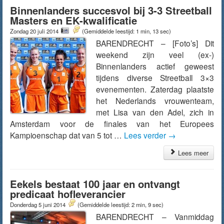
Binnenlanders succesvol bij 3-3 Streetball
Masters en EK-kwalificatie
Zondag 20 juli 2014
(Gemiddelde leestijd: 1 min, 13 sec)
BARENDRECHT – [Foto’s] Dit
weekend zijn veel (ex-)
Binnenlanders actief geweest
tijdens diverse Streetball 3×3
evenementen. Zaterdag plaatste
het Nederlands vrouwenteam,
met Lisa van den Adel, zich in
Amsterdam voor de finales van het Europees
Kampioenschap dat van 5 tot …
Lees verder
→
Lees meer
Eekels bestaat 100 jaar en ontvangt
predicaat hofleverancier
Donderdag 5 juni 2014
(Gemiddelde leestijd: 2 min, 9 sec)
BARENDRECHT – Vanmiddag