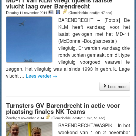
vlucht laag over Barendrecht
Dinsdag 11 november 2014
(Gemiddelde leestijd: 47 sec)
BARENDRECHT – [Foto’s] De
KLM heeft vandaag voor het
laatst gevlogen met het MD-11
(McDonnell-Douglastoestel)
vliegtuig. Er werden vandaag drie
rondvluchten gemaakt om dit type
vliegtuig voorgoed vaarwel te
zeggen. Het vliegtuig was al sinds 1993 in gebruik. Lage
vlucht …
Lees verder
→
Lees meer
Turnsters GV Barendrecht in actie voor
plaatsing finales NK Teams
Zondag 9 november 2014
(Gemiddelde leestijd: 1 min, 51 sec)
BARENDRECHT/WASPIK – In het
weekend van 1 en 2 november