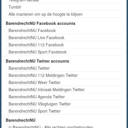
Tumblr
Alle manieren om op de hoogte te blijven
BarendrechtNU Facebook accounts
BarendrechtNU Facebook
BarendrechtNU Live Facebook
BarendrechtNU 112 Facebook
BarendrechtNU Sport Facebook
BarendrechtNU Twitter accounts
BarendrechtNU Twitter
BarendrechtNU 112 Meldingen Twitter
BarendrechtNU Weer Twitter
BarendrechtNU Inbraak Meldingen Twitter
BarendrechtNU Agenda Twitter
BarendrechtNU Vliegtuigen Twitter
BarendrechtNU Sport Twitter
BarendrechtNU
© BarendrechtNU - Alle rechten voorbehouden