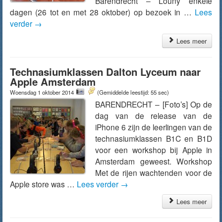
Barendrecht – Louny enkele
dagen (26 tot en met 28 oktober) op bezoek in …
Lees
verder
→
Lees meer
Technasiumklassen Dalton Lyceum naar
Apple Amsterdam
Woensdag 1 oktober 2014
(Gemiddelde leestijd: 55 sec)
BARENDRECHT – [Foto’s] Op de
dag van de release van de
iPhone 6 zijn de leerlingen van de
technasiumklassen B1C en B1D
voor een workshop bij Apple in
Amsterdam geweest. Workshop
Met de rijen wachtenden voor de
Apple store was …
Lees verder
→
Lees meer