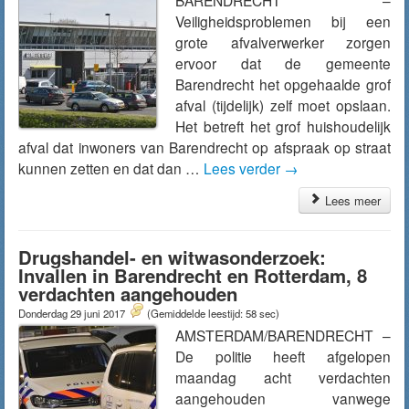
BARENDRECHT –
Veiligheidsproblemen bij een
grote afvalverwerker zorgen
ervoor dat de gemeente
Barendrecht het opgehaalde grof
afval (tijdelijk) zelf moet opslaan.
Het betreft het grof huishoudelijk
afval dat inwoners van Barendrecht op afspraak op straat
kunnen zetten en dat dan …
Lees verder
→
Lees meer
Drugshandel- en witwasonderzoek:
Invallen in Barendrecht en Rotterdam, 8
verdachten aangehouden
Donderdag 29 juni 2017
(Gemiddelde leestijd: 58 sec)
AMSTERDAM/BARENDRECHT –
De politie heeft afgelopen
maandag acht verdachten
aangehouden vanwege