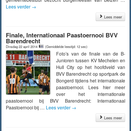
Lees verder
→
Lees meer
Finale, Internationaal Paastoernooi BVV
Barendrecht
Dinsdag 22 april 2014
(Gemiddelde leestijd: 12 sec)
Foto’s van de finale van de B-
Junioren tussen KV Mechelen en
Hull City op het hoofdveld van
BVV Barendrecht op sportpark de
Bongerd tijdens het internationale
paastoernooi. Lees hier meer
over het internationale
paastoernooi bij BVV Barendrecht: Internationaal
Paastoernooi bij …
Lees verder
→
Lees meer