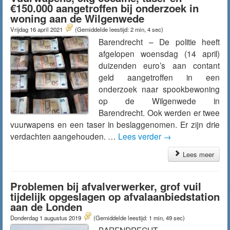
€150.000 aangetroffen bij onderzoek in
woning aan de Wilgenwede
Vrijdag 16 april 2021
(Gemiddelde leestijd: 2 min, 4 sec)
Barendrecht – De politie heeft
afgelopen woensdag (14 april)
duizenden euro’s aan contant
geld aangetroffen in een
onderzoek naar spookbewoning
op de Wilgenwede in
Barendrecht. Ook werden er twee
vuurwapens en een taser in beslaggenomen. Er zijn drie
verdachten aangehouden. …
Lees verder
→
Lees meer
Problemen bij afvalverwerker, grof vuil
tijdelijk opgeslagen op afvalaanbiedstation
aan de Londen
Donderdag 1 augustus 2019
(Gemiddelde leestijd: 1 min, 49 sec)