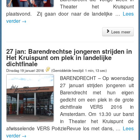
Theater het Kruispunt
plaatsvond. Zij gaan door naar de landelijke …
Lees
verder
→
Lees meer
27 jan: Barendrechtse jongeren strijden in
Het Kruispunt om plek in landelijke
dichtfinale
Dinsdag 19 januari 2016
(Gemiddelde leestijd: 1 min, 13 sec)
BARENDRECHT – Op woensdag
27 januari strijden jongeren uit
Barendrecht met hun eigen
gedicht om een plek in de grote
dichtfinale VERS 2016 in
Amsterdam. Om 13.30 uur barst
in Theater het Kruispunt de
afwisselende VERS PoëzieRevue los met dans, …
Lees
verder
→