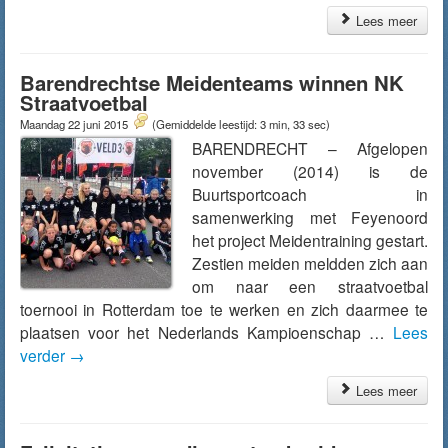
Lees meer
Barendrechtse Meidenteams winnen NK
Straatvoetbal
Maandag 22 juni 2015
(Gemiddelde leestijd: 3 min, 33 sec)
BARENDRECHT – Afgelopen
november (2014) is de
Buurtsportcoach in
samenwerking met Feyenoord
het project Meidentraining gestart.
Zestien meiden meldden zich aan
om naar een straatvoetbal
toernooi in Rotterdam toe te werken en zich daarmee te
plaatsen voor het Nederlands Kampioenschap …
Lees
verder
→
Lees meer