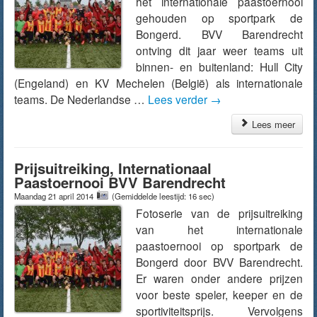
het internationale paastoernooi
gehouden op sportpark de
Bongerd. BVV Barendrecht
ontving dit jaar weer teams uit
binnen- en buitenland: Hull City
(Engeland) en KV Mechelen (België) als internationale
teams. De Nederlandse …
Lees verder
→
Lees meer
Prijsuitreiking, Internationaal
Paastoernooi BVV Barendrecht
Maandag 21 april 2014
(Gemiddelde leestijd: 16 sec)
Fotoserie van de prijsuitreiking
van het internationale
paastoernooi op sportpark de
Bongerd door BVV Barendrecht.
Er waren onder andere prijzen
voor beste speler, keeper en de
sportiviteitsprijs. Vervolgens