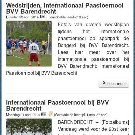
Wedstrijden, Internationaal Paastoernooi
BVV Barendrecht
Dinsdag 22 april 2014
(Gemiddelde leestijd: 9 sec)
Foto’s van diverse wedstrijden
tijdens het internationale
paastoernooi op sportpark de
Bongerd bij BVV Barendrecht.
Lees hier meer over het
internationale paastoernooi bij
BVV Barendrecht: Internationaal
Paastoernooi bij BVV Barendrecht
Lees meer
Internationaal Paastoernooi bij BVV
Barendrecht
Maandag 21 april 2014
(Gemiddelde leestijd: 1 min, 37 sec)
BARENDRECHT – [Fotoalbums]
Vandaag werd voor de 20st keer