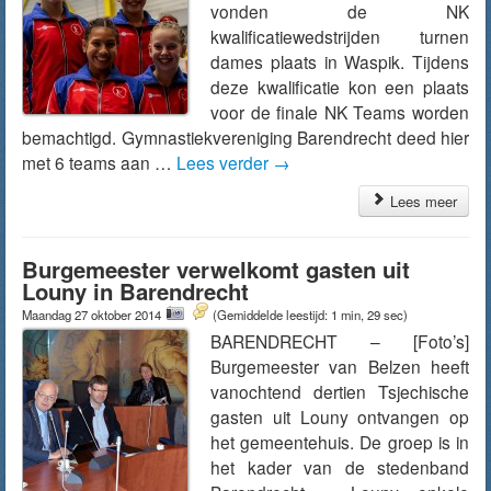
vonden de NK
kwalificatiewedstrijden turnen
dames plaats in Waspik. Tijdens
deze kwalificatie kon een plaats
voor de finale NK Teams worden
bemachtigd. Gymnastiekvereniging Barendrecht deed hier
met 6 teams aan …
Lees verder
→
Lees meer
Burgemeester verwelkomt gasten uit
Louny in Barendrecht
Maandag 27 oktober 2014
(Gemiddelde leestijd: 1 min, 29 sec)
BARENDRECHT – [Foto’s]
Burgemeester van Belzen heeft
vanochtend dertien Tsjechische
gasten uit Louny ontvangen op
het gemeentehuis. De groep is in
het kader van de stedenband