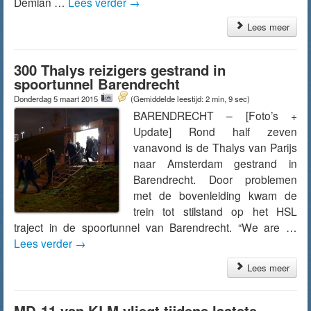
Demian …
Lees verder
→
Lees meer
300 Thalys reizigers gestrand in
spoortunnel Barendrecht
Donderdag 5 maart 2015
(Gemiddelde leestijd: 2 min, 9 sec)
BARENDRECHT – [Foto’s +
Update] Rond half zeven
vanavond is de Thalys van Parijs
naar Amsterdam gestrand in
Barendrecht. Door problemen
met de bovenleiding kwam de
trein tot stilstand op het HSL
traject in de spoortunnel van Barendrecht. “We are …
Lees verder
→
Lees meer
MD-11 van KLM vliegt tijdens laatste