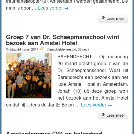
traumahelikopter (uit Amsterdam) werden gealarmeerd. De
man is door …
Lees verder
→
Lees meer
Groep 7 van Dr. Schaepmanschool wint
bezoek aan Amstel Hotel
Vrijdag 24 maart 2017
(Gemiddelde leestijd: 58 sec)
BARENDRECHT – Op maandag
20 maart bracht groep 7 van de
Dr. Schaepmanschool West uit
Barendrecht een bezoek aan het
luxe Amstel Hotel in Amsterdam.
Jonah (10) uit deze groep won
het bezoek aan het Amstel Hotel
omdat hij tijdens de Jantje Beton …
Lees verder
→
Lees meer
Amsterdammer (29) op heterdaad