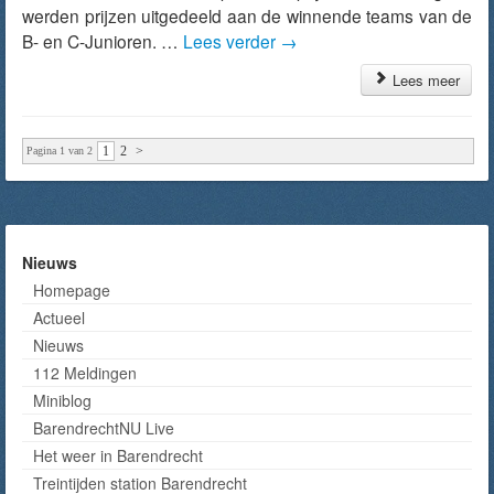
werden prijzen uitgedeeld aan de winnende teams van de
B- en C-Junioren. …
Lees verder
→
Lees meer
1
2
>
Pagina 1 van 2
Nieuws
Homepage
Actueel
Nieuws
112 Meldingen
Miniblog
BarendrechtNU Live
Het weer in Barendrecht
Treintijden station Barendrecht