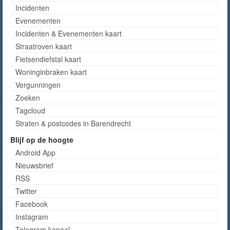
Incidenten
Evenementen
Incidenten & Evenementen kaart
Straatroven kaart
Fietsendiefstal kaart
Woninginbraken kaart
Vergunningen
Zoeken
Tagcloud
Straten & postcodes in Barendrecht
Blijf op de hoogte
Android App
Nieuwsbrief
RSS
Twitter
Facebook
Instagram
Telegram kanaal