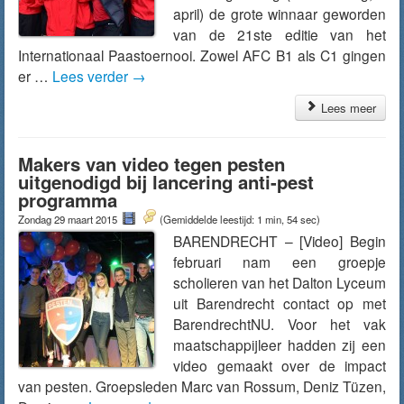
april) de grote winnaar geworden
van de 21ste editie van het
Internationaal Paastoernooi. Zowel AFC B1 als C1 gingen
er …
Lees verder
→
Lees meer
Makers van video tegen pesten
uitgenodigd bij lancering anti-pest
programma
Zondag 29 maart 2015
(Gemiddelde leestijd: 1 min, 54 sec)
BARENDRECHT – [Video] Begin
februari nam een groepje
scholieren van het Dalton Lyceum
uit Barendrecht contact op met
BarendrechtNU. Voor het vak
maatschappijleer hadden zij een
video gemaakt over de impact
van pesten. Groepsleden Marc van Rossum, Deniz Tüzen,