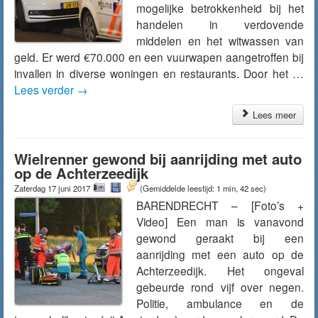
mogelijke betrokkenheid bij het
handelen in verdovende
middelen en het witwassen van
geld. Er werd €70.000 en een vuurwapen aangetroffen bij
invallen in diverse woningen en restaurants. Door het …
Lees verder
→
Lees meer
Wielrenner gewond bij aanrijding met auto
op de Achterzeedijk
Zaterdag 17 juni 2017
(Gemiddelde leestijd: 1 min, 42 sec)
BARENDRECHT – [Foto’s +
Video] Een man is vanavond
gewond geraakt bij een
aanrijding met een auto op de
Achterzeedijk. Het ongeval
gebeurde rond vijf over negen.
Politie, ambulance en de