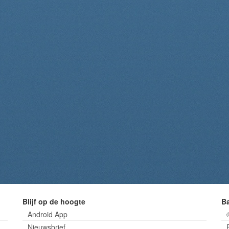
Blijf op de hoogte
B
Android App
Nieuwsbrief