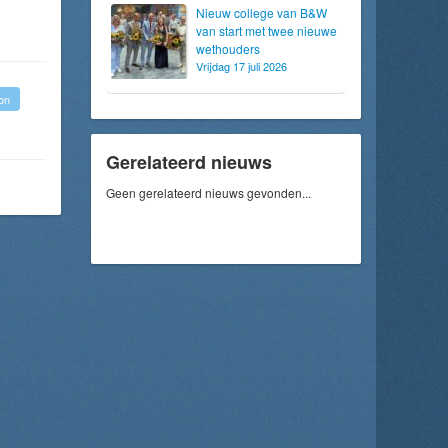
Nieuw college van B&W
van start met twee nieuwe
wethouders
Vrijdag 17 juli 2026
on
Gerelateerd nieuws
Geen gerelateerd nieuws gevonden...