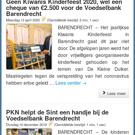
Geen Kiwanis Kinderfeest 2020, wel een
cheque van €2.500 voor de Voedselbank
Barendrecht
Maandag 13 april 2020
(Gemiddelde leestijd: 2 min, 1 sec)
BARENDRECHT – Het jaarlijkse
Kiwanis Kinderfeest in
Barendrecht gaat dit jaar niet
door. De afgelopen jaren werd het
door vrijwilligers georganiseerde
kinderfeest gehouden op het
terrein van De Kleine Duiker.
Maatregelen tegen de verspreiding van het coronavirus
hebben ertoe geleid …
Lees verder
→
Lees meer
PKN helpt de Sint een handje bij de
Voedselbank Barendrecht
Dinsdag 10 december 2019
(Gemiddelde leestijd: 1 min, 1 sec)
BARENDRECHT – De kinderen