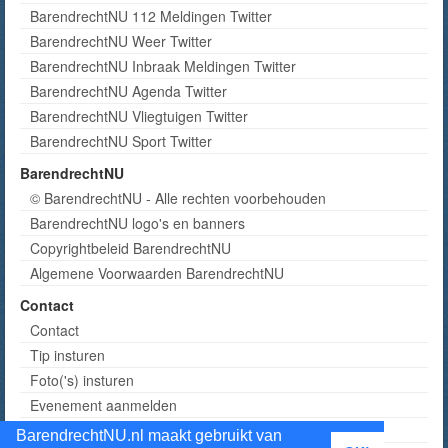
BarendrechtNU 112 Meldingen Twitter
BarendrechtNU Weer Twitter
BarendrechtNU Inbraak Meldingen Twitter
BarendrechtNU Agenda Twitter
BarendrechtNU Vliegtuigen Twitter
BarendrechtNU Sport Twitter
BarendrechtNU
© BarendrechtNU - Alle rechten voorbehouden
BarendrechtNU logo's en banners
Copyrightbeleid BarendrechtNU
Algemene Voorwaarden BarendrechtNU
Contact
Contact
Tip insturen
Foto('s) insturen
Evenement aanmelden
Informatie aanvragen adverteren
BarendrechtNU.nl maakt gebruikt van