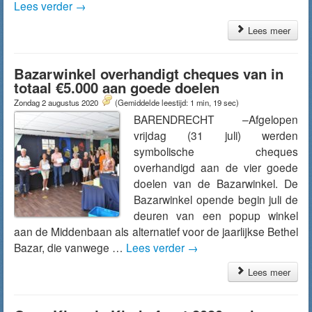
Lees verder
→
Lees meer
Bazarwinkel overhandigt cheques van in
totaal €5.000 aan goede doelen
Zondag 2 augustus 2020
(Gemiddelde leestijd: 1 min, 19 sec)
BARENDRECHT –Afgelopen
vrijdag (31 juli) werden
symbolische cheques
overhandigd aan de vier goede
doelen van de Bazarwinkel. De
Bazarwinkel opende begin juli de
deuren van een popup winkel
aan de Middenbaan als alternatief voor de jaarlijkse Bethel
Bazar, die vanwege …
Lees verder
→
Lees meer