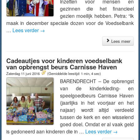
inzetten voor mensen en
gezinnen die het financieel
gezien moeilijk hebben. Petra: “Ik
maak in december speciale dozen voor de Voedselbank
…
Lees verder
→
Lees meer
Cadeautjes voor kinderen voedselbank
van opbrengst beurs Carnisse Haven
Zaterdag 11 juni 2016
(Gemiddelde leestijd: 1 min, 4 sec)
BARENDRECHT – De opbrengst
van de kinderkleding- en
speelgoedbeurs Carnisse Haven
(jaarlijks in het voorjaar en het
najaar) wordt altijd verdeeld
tussen de kerk en een wisselend
goed doel. Omdat er al vaak geld
is gedoneerd aan kinderen die in …
Lees verder
→