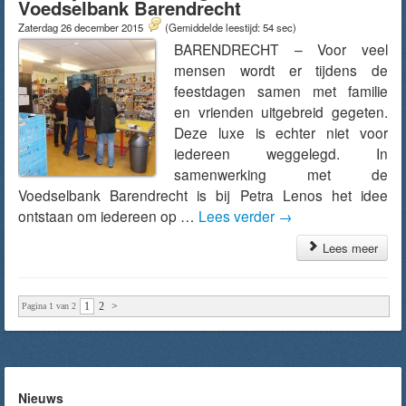
Voedselbank Barendrecht
Zaterdag 26 december 2015
(Gemiddelde leestijd: 54 sec)
BARENDRECHT – Voor veel
mensen wordt er tijdens de
feestdagen samen met familie
en vrienden uitgebreid gegeten.
Deze luxe is echter niet voor
iedereen weggelegd. In
samenwerking met de
Voedselbank Barendrecht is bij Petra Lenos het idee
ontstaan om iedereen op …
Lees verder
→
Lees meer
1
2
>
Pagina 1 van 2
Nieuws