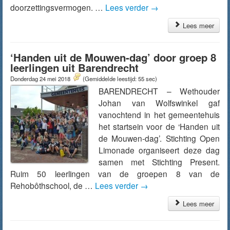
doorzettingsvermogen. …
Lees verder
→
Lees meer
‘Handen uit de Mouwen-dag’ door groep 8
leerlingen uit Barendrecht
Donderdag 24 mei 2018
(Gemiddelde leestijd: 55 sec)
BARENDRECHT – Wethouder
Johan van Wolfswinkel gaf
vanochtend in het gemeentehuis
het startsein voor de ‘Handen uit
de Mouwen-dag’. Stichting Open
Limonade organiseert deze dag
samen met Stichting Present.
Ruim 50 leerlingen van de groepen 8 van de
Rehobôthschool, de …
Lees verder
→
Lees meer