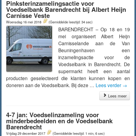
Pinksterinzamelingsactie voor
Voedselbank Barendrecht bij Albert Heijn
Carnisse Veste
Woensdag 16 mei 2018
(Gemiddelde leestijd: 34 sec)
BARENDRECHT – Op 18 en 19
mei organiseert Albert Heijn
Carnisselande aan de Van
Beuningenhaven een
inzamelingsactie voor de
Voedselbank in Barendrecht. De
supermarkt heeft een aantal
producten geselecteerd die klanten kunnen kopen en
doneren aan de Voedselbank. Bij deze …
Lees verder
→
Lees meer
4-7 jan: Voedselinzameling voor
minderbedeelden en de Voedselbank
Barendrecht
Vrijdag 29 december 2017
(Gemiddelde leestijd: 1 min, 6 sec)