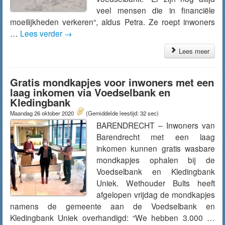
veel mensen die in financiële
moeilijkheden verkeren“, aldus Petra. Ze roept inwoners
…
Lees verder
→
Lees meer
Gratis mondkapjes voor inwoners met een
laag inkomen via Voedselbank en
Kledingbank
Maandag 26 oktober 2020
(Gemiddelde leestijd: 32 sec)
BARENDRECHT – Inwoners van
Barendrecht met een laag
inkomen kunnen gratis wasbare
mondkapjes ophalen bij de
Voedselbank en Kledingbank
Uniek. Wethouder Bults heeft
afgelopen vrijdag de mondkapjes
namens de gemeente aan de Voedselbank en
Kledingbank Uniek overhandigd: “We hebben 3.000 …