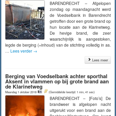
BARENDRECHT – Afgelopen
zondag op maandagnacht werd
de Voedselbank in Barendrecht
getroffen door een grote brand op
hun locatie aan de Klarinetweg.
De hevige brand, die zeer
waarschijnlijk is aangestoken,
legde de berging (+inhoud) van de stichting volledig in as.
…
Lees verder
→
Lees meer
Berging van Voedselbank achter sporthal
Aksent in vlammen op bij grote brand aan
de Klarinetweg
Maandag 1 oktober 2018
(Gemiddelde leestijd: 1 min, 41 sec)
BARENDRECHT – [Foto’s] De
brandweer is afgelopen nacht
uitgerukt voor een brand aan de