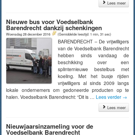
Lees meer
Nieuwe bus voor Voedselbank
Barendrecht dankzij schenkingen
Woensdag 28 december 2016
(Gemiddelde leestijd: 1 min, 31 sec)
BARENDRECHT – De vrijwilligers
van de Voedselbank Barendrecht
hebben sinds vandaag de
beschikking over een
splinternieuwe bestelbus met
koeling. Met het busje rijden
vrijwilligers al sinds 2009 langs
lokale ondernemers om gedoneerde producten op te
halen. Voedselbank Barendrecht: “Dit is …
Lees verder
→
Lees meer
Nieuwjaarsinzameling voor de
Voedselbank Barendrecht