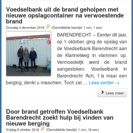
Voedselbank uit de brand geholpen met
nieuwe opslagcontainer na verwoestende
brand
Dinsdag 4 december 2018
(Gemiddelde leestijd: 1 min, 1 sec)
BARENDRECHT – Eerder dit jaar,
op 1 oktober, ging de opslag van
de Voedselbank Barendrecht aan
de Klarinetweg in vlammen op.
Vermoedelijk werd de brand
aangestoken. Voedselbank in
Barendrecht “Ach, ’t is maar een
berging, denkt u misschien. Toch zat …
Lees verder
→
Lees meer
Door brand getroffen Voedselbank
Barendrecht zoekt hulp bij vinden van
nieuwe berging
Vrijdag 5 oktober 2018
(Gemiddelde leestijd: 1 min, 18 sec)