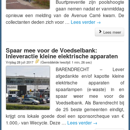
Buurtpreventie zijn poolshoogte
gaan nemen nadat er vanmiddag
opnieuw een melding van de Avenue Carré kwam. De
collectanten deden zich voor …
Lees verder
→
Lees meer
Spaar mee voor de Voedselbank:
Inleveractie kleine elektrische apparaten
Vrijdag 28 juli 2017
(Gemiddelde leestijd: 1 min, 26 sec)
BARENDRECHT – Lever
afgedankte en/of kapotte kleine
elektrische apparaten of
spaarlampen (e-waste) in en
spaar weer mee voor de
Voedselbank. Als Barendrecht bij
de 25 beste gemeenten eindigt,
krijgt ons lokale goede doel een sponsorcheque van €
1.000,- van Wecycle. Deze …
Lees verder
→