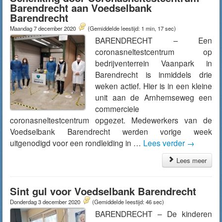
Barendrecht aan Voedselbank
Barendrecht
Maandag 7 december 2020
(Gemiddelde leestijd: 1 min, 17 sec)
BARENDRECHT – Een
coronasneltestcentrum op
bedrijventerrein Vaanpark in
Barendrecht is inmiddels drie
weken actief. Hier is in een kleine
unit aan de Arnhemseweg een
commerciele
coronasneltestcentrum opgezet. Medewerkers van de
Voedselbank Barendrecht werden vorige week
uitgenodigd voor een rondleiding in …
Lees verder
→
Lees meer
Sint gul voor Voedselbank Barendrecht
Donderdag 3 december 2020
(Gemiddelde leestijd: 46 sec)
BARENDRECHT – De kinderen