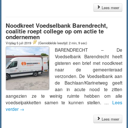
Lees meer
Noodkreet Voedselbank Barendrecht,
coalitie roept college op om actie te
ondernemen
Vrijdag 5 juli 2019
(Gemiddelde leestijd: 2 min, 9 sec)
BARENDRECHT – De
Voedselbank Barendrecht heeft
gisteren een brief met noodkreet
naar de gemeenteraad
verzonden. De Voedselbank aan
de Bachlaan/Klarinetweg geeft
aan in acute nood te zitten
aangezien ze te weinig ruimte hebben om alle
voedselpakketten samen te kunnen stellen. …
Lees
verder
→
Lees meer