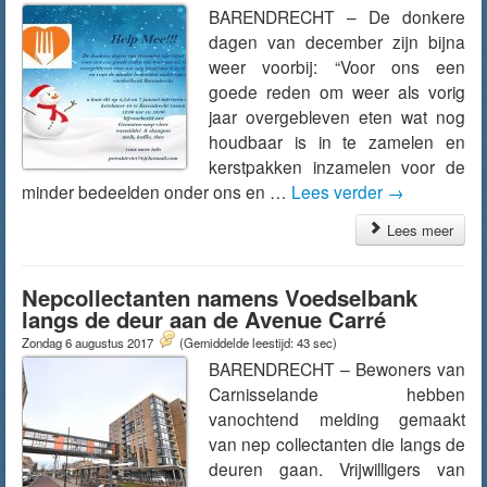
BARENDRECHT – De donkere
dagen van december zijn bijna
weer voorbij: “Voor ons een
goede reden om weer als vorig
jaar overgebleven eten wat nog
houdbaar is in te zamelen en
kerstpakken inzamelen voor de
minder bedeelden onder ons en …
Lees verder
→
Lees meer
Nepcollectanten namens Voedselbank
langs de deur aan de Avenue Carré
Zondag 6 augustus 2017
(Gemiddelde leestijd: 43 sec)
BARENDRECHT – Bewoners van
Carnisselande hebben
vanochtend melding gemaakt
van nep collectanten die langs de
deuren gaan. Vrijwilligers van