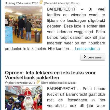
Dinsdag 27 december 2016
(Gemiddelde leestijd: 56 sec)
BARENDRECHT – Bij veel
families en vrienden wordt er
tijdens de feestdagen uitgebreid
gegeten. Deze luxe is echter niet
voor iedereen weggelegd. Petra
Lenos roept daarom ook dit jaar
iedereen weer op om houdbare
producten in te zamelen. Hier kunnen …
Lees verder
→
Lees meer
Oproep: Iets lekkers en iets leuks voor
Voedselbank pakketten
Vrijdag 4 november 2016
(Gemiddelde leestijd: 52 sec)
BARENDRECHT – Petra Lenos
Kieviet uit Barendrecht gaat zich
met de feestdagen in het
vooruitzicht ook dit jaar weer