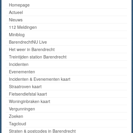
Homepage
Actueel
Nieuws
112 Meldingen
Miniblog
BarendrechtNU Live
Het weer in Barendrecht
Treintijden station Barendrecht
Incidenten
Evenementen
Incidenten & Evenementen kaart
Straatroven kaart
Fietsendiefstal kaart
Woninginbraken kaart
Vergunningen
Zoeken
Tagcloud
Straten & postcodes in Barendrecht