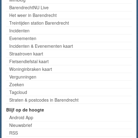
BarendrechtNU Live
Het weer in Barendrecht
Treintijden station Barendrecht
Incidenten
Evenementen
Incidenten & Evenementen kaart
Straatroven kaart
Fietsendiefstal kaart
Woninginbraken kaart
Vergunningen
Zoeken
Tagcloud
Straten & postcodes in Barendrecht
Blijf op de hoogte
Android App
Nieuwsbrief
RSS