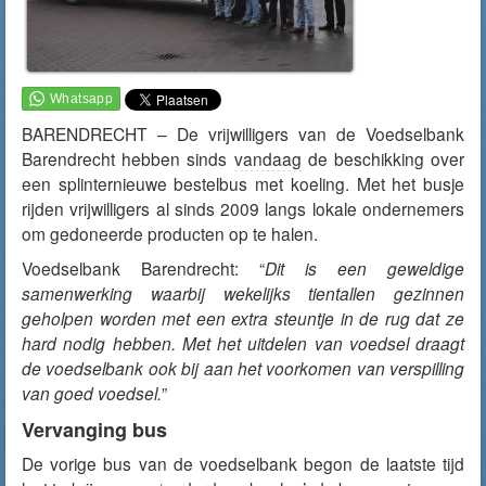
BARENDRECHT – De vrijwilligers van de Voedselbank
Barendrecht hebben sinds
vandaag
de beschikking over
een splinternieuwe bestelbus met koeling. Met het busje
rijden vrijwilligers al sinds 2009 langs lokale ondernemers
om gedoneerde producten op te halen.
Voedselbank Barendrecht: “
Dit is een geweldige
samenwerking waarbij wekelijks tientallen gezinnen
geholpen worden met een extra steuntje in de rug dat ze
hard nodig hebben. Met het uitdelen van voedsel draagt
de voedselbank ook bij aan het voorkomen van verspilling
van goed voedsel.
”
Vervanging bus
De vorige bus van de voedselbank begon de laatste tijd