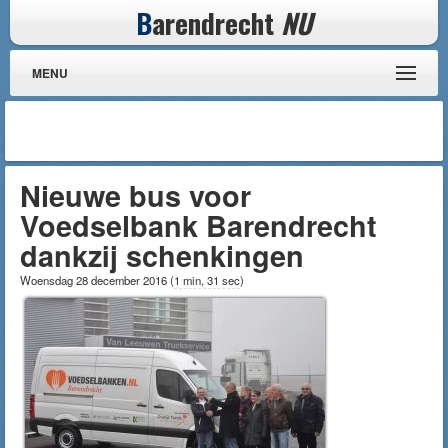
B
arendrecht
NU
MENU
Nieuwe bus voor
Voedselbank Barendrecht
dankzij schenkingen
Woensdag 28 december 2016
(
1 min, 31 sec
)