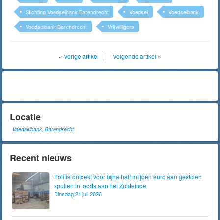
Stichting Voedselbank Barendrecht
Voedsel
Voedselbank
Voedselbank Barendrecht
Vrijwilligers
«
Vorige artikel
|
Volgende artikel
»
Locatie
Voedselbank, Barendrecht
Recent nieuws
Politie ontdekt voor bijna half miljoen euro aan gestolen
spullen in loods aan het Zuideinde
Dinsdag 21 juli 2026