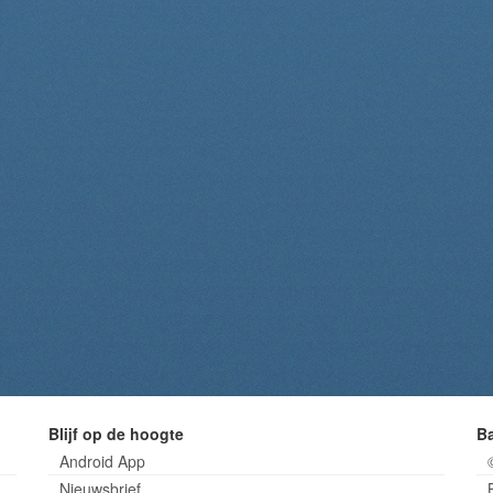
Blijf op de hoogte
B
Android App
Nieuwsbrief