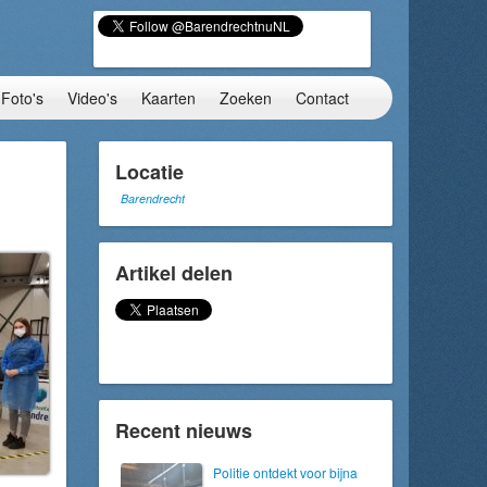
Foto's
Video's
Kaarten
Zoeken
Contact
Locatie
Barendrecht
Artikel delen
Recent nieuws
Politie ontdekt voor bijna