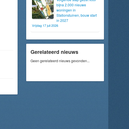
bijna 2.000 nieuwe
woningen in
Stationstuinen, bouw start
in 2027
Vrijdag 17 juli 2026
Gerelateerd nieuws
Geen gerelateerd nieuws gevonden...