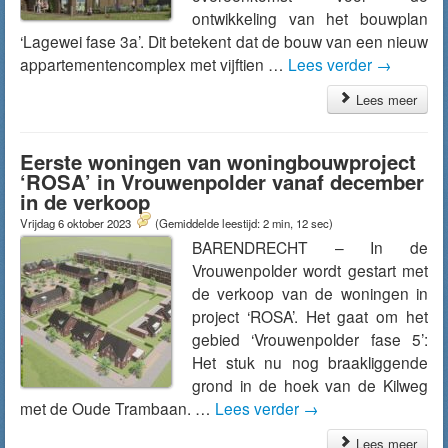
ontwikkeling van het bouwplan
‘Lagewei fase 3a’. Dit betekent dat de bouw van een nieuw
appartementencomplex met vijftien …
Lees verder
→
Lees meer
Eerste woningen van woningbouwproject
‘ROSA’ in Vrouwenpolder vanaf december
in de verkoop
Vrijdag 6 oktober 2023
(Gemiddelde leestijd: 2 min, 12 sec)
BARENDRECHT – In de
Vrouwenpolder wordt gestart met
de verkoop van de woningen in
project ‘ROSA’. Het gaat om het
gebied ‘Vrouwenpolder fase 5’:
Het stuk nu nog braakliggende
grond in de hoek van de Kilweg
met de Oude Trambaan. …
Lees verder
→
Lees meer