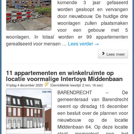
komende 3 jaar gefaseerd
worden gesloopt en vervangen
door nieuwbouw. De huidige drie
woonlagen zullen plaatsmaken
voor een gebouw met 5
woonlagen. In totaal worden er 99 appartementen
gerealiseerd voor mensen …
Lees verder
→
Lees meer
11 appartementen en winkelruimte op
locatie voormalige Intertoys Middenbaan
Vrijdag 4 december 2020
(Gemiddelde leestijd: 2 min, 16 sec)
BARENDRECHT – De
gemeenteraad van Barendrecht
neemt op dinsdag 15 december
een besluit over de plannen voor
nieuwbouw op de locatie
Middenbaan 64. Op deze locatie
staat momenteel nog het