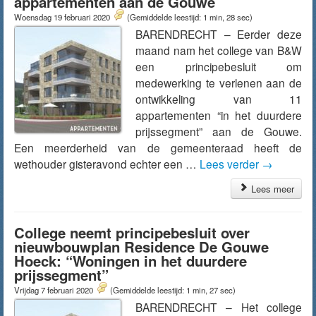
appartementen aan de Gouwe
Woensdag 19 februari 2020
(Gemiddelde leestijd: 1 min, 28 sec)
BARENDRECHT – Eerder deze
maand nam het college van B&W
een principebesluit om
medewerking te verlenen aan de
ontwikkeling van 11
appartementen “in het duurdere
prijssegment” aan de Gouwe.
Een meerderheid van de gemeenteraad heeft de
wethouder gisteravond echter een …
Lees verder
→
Lees meer
College neemt principebesluit over
nieuwbouwplan Residence De Gouwe
Hoeck: “Woningen in het duurdere
prijssegment”
Vrijdag 7 februari 2020
(Gemiddelde leestijd: 1 min, 27 sec)
BARENDRECHT – Het college