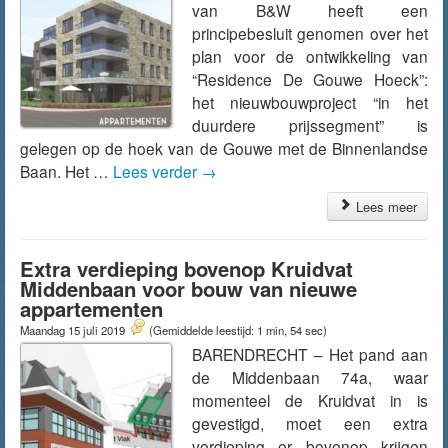
van B&W heeft een
principebesluit genomen over het
plan voor de ontwikkeling van
“Residence De Gouwe Hoeck”:
het nieuwbouwproject “in het
duurdere prijssegment” is
gelegen op de hoek van de Gouwe met de Binnenlandse
Baan. Het …
Lees verder
→
Lees meer
Extra verdieping bovenop Kruidvat
Middenbaan voor bouw van nieuwe
appartementen
Maandag 15 juli 2019
(Gemiddelde leestijd: 1 min, 54 sec)
BARENDRECHT – Het pand aan
de Middenbaan 74a, waar
momenteel de Kruidvat in is
gevestigd, moet een extra
verdieping er bovenop krijgen