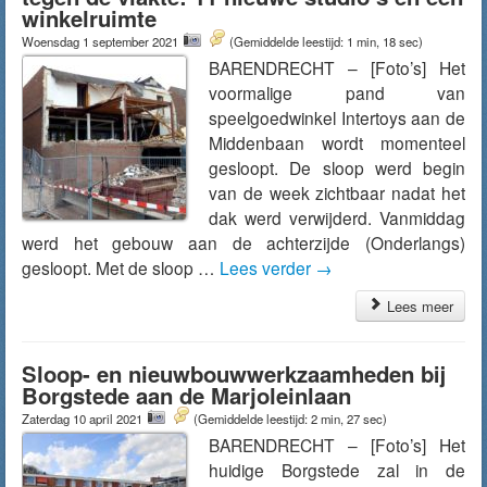
winkelruimte
Woensdag 1 september 2021
(Gemiddelde leestijd: 1 min, 18 sec)
BARENDRECHT – [Foto’s] Het
voormalige pand van
speelgoedwinkel Intertoys aan de
Middenbaan wordt momenteel
gesloopt. De sloop werd begin
van de week zichtbaar nadat het
dak werd verwijderd. Vanmiddag
werd het gebouw aan de achterzijde (Onderlangs)
gesloopt. Met de sloop …
Lees verder
→
Lees meer
Sloop- en nieuwbouwwerkzaamheden bij
Borgstede aan de Marjoleinlaan
Zaterdag 10 april 2021
(Gemiddelde leestijd: 2 min, 27 sec)
BARENDRECHT – [Foto’s] Het
huidige Borgstede zal in de