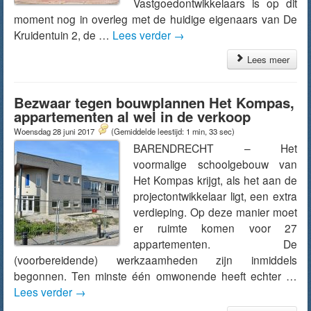
Vastgoedontwikkelaars is op dit
moment nog in overleg met de huidige eigenaars van De
Kruidentuin 2, de …
Lees verder
→
Lees meer
Bezwaar tegen bouwplannen Het Kompas,
appartementen al wel in de verkoop
Woensdag 28 juni 2017
(Gemiddelde leestijd: 1 min, 33 sec)
BARENDRECHT – Het
voormalige schoolgebouw van
Het Kompas krijgt, als het aan de
projectontwikkelaar ligt, een extra
verdieping. Op deze manier moet
er ruimte komen voor 27
appartementen. De
(voorbereidende) werkzaamheden zijn inmiddels
begonnen. Ten minste één omwonende heeft echter …
Lees verder
→