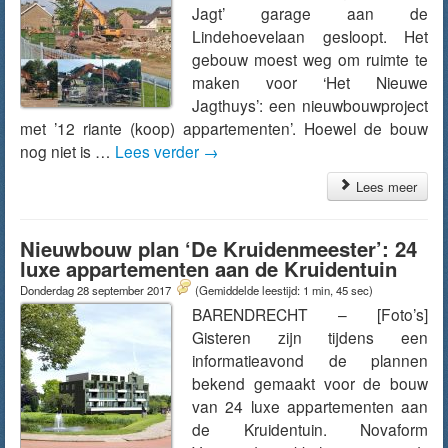
Jagt’ garage aan de
Lindehoevelaan gesloopt. Het
gebouw moest weg om ruimte te
maken voor ‘Het Nieuwe
Jagthuys’: een nieuwbouwproject
met ’12 riante (koop) appartementen’. Hoewel de bouw
nog niet is …
Lees verder
→
Lees meer
Nieuwbouw plan ‘De Kruidenmeester’: 24
luxe appartementen aan de Kruidentuin
Donderdag 28 september 2017
(Gemiddelde leestijd: 1 min, 45 sec)
BARENDRECHT – [Foto’s]
Gisteren zijn tijdens een
informatieavond de plannen
bekend gemaakt voor de bouw
van 24 luxe appartementen aan
de Kruidentuin. Novaform