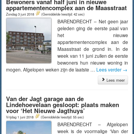
Bewoners vanaf half juni in nieuwe
appartementencomplex aan de Maasstraat
Zondag 3 juni 2018
(Gemiddelde leestijd: 42 sec)
BARENDRECHT – Net geen jaar
geleden ging de eerste paal van
het nieuwe
appartementencomplex aan de
Maasstraat de grond in. In de
week van 11 juni zullen de eerste
bewoners hun nieuwe woning in
mogen. Afgelopen weken zijn de laatste …
Lees verder
→
Lees meer
Van der Jagt garage aan de
Lindehoevelaan gesloopt: plaats maken
voor ‘Het Nieuwe Jagthuys’
Vrijdag 1 juni 2018
(Gemiddelde leestijd: 55 sec)
BARENDRECHT – Afgelopen
week is de voormalige ‘Van der