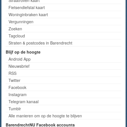
Straatroven kaart
Fietsendiefstal kaart
Woninginbraken kaart
Vergunningen
Zoeken
Tagcloud
Straten & postcodes in Barendrecht
Blijf op de hoogte
Android App
Nieuwsbrief
RSS
Twitter
Facebook
Instagram
Telegram kanaal
Tumblr
Alle manieren om op de hoogte te blijven
BarendrechtNU Facebook accounts