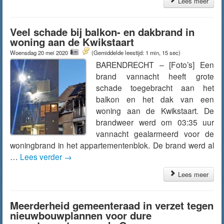
Lees meer
Veel schade bij balkon- en dakbrand in
woning aan de Kwikstaart
Woensdag 20 mei 2020
(Gemiddelde leestijd: 1 min, 15 sec)
BARENDRECHT – [Foto’s] Een
brand vannacht heeft grote
schade toegebracht aan het
balkon en het dak van een
woning aan de Kwikstaart. De
brandweer werd om 03:35 uur
vannacht gealarmeerd voor de
woningbrand in het appartementenblok. De brand werd al
…
Lees verder
→
Lees meer
Meerderheid gemeenteraad in verzet tegen
nieuwbouwplannen voor dure