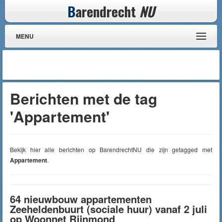
B
arendrecht
NU
MENU
Berichten met de tag
'Appartement'
Bekijk hier alle berichten op BarendrechtNU die zijn getagged met
Appartement
.
64 nieuwbouw appartementen
Zeeheldenbuurt (sociale huur) vanaf 2 juli
op Woonnet Rijnmond