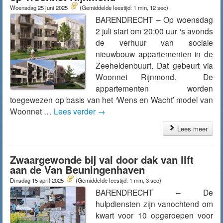
Woensdag 25 juni 2025
(Gemiddelde leestijd: 1 min, 12 sec)
BARENDRECHT – Op woensdag
2 juli start om 20:00 uur ‘s avonds
de verhuur van sociale
nieuwbouw appartementen in de
Zeeheldenbuurt. Dat gebeurt via
Woonnet Rijnmond. De
appartementen worden
toegewezen op basis van het ‘Wens en Wacht’ model van
Woonnet …
Lees verder
→
Lees meer
Zwaargewonde bij val door dak van lift
aan de Van Beuningenhaven
Dinsdag 15 april 2025
(Gemiddelde leestijd: 1 min, 3 sec)
BARENDRECHT – De
hulpdiensten zijn vanochtend om
kwart voor 10 opgeroepen voor