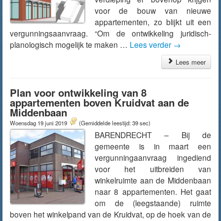
voor de bouw van nieuwe
appartementen, zo blijkt uit een
vergunningsaanvraag. “Om de ontwikkeling juridisch-
planologisch mogelijk te maken …
Lees verder
→
Lees meer
Plan voor ontwikkeling van 8
appartementen boven Kruidvat aan de
Middenbaan
Woensdag 19 juni 2019
(Gemiddelde leestijd: 39 sec)
BARENDRECHT – Bij de
gemeente is in maart een
vergunningaanvraag ingediend
voor het uitbreiden van
winkelruimte aan de Middenbaan
naar 8 appartementen. Het gaat
om de (leegstaande) ruimte
boven het winkelpand van de Kruidvat, op de hoek van de