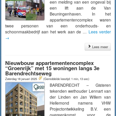
een melding van een ongeval bij
een lift aan de Van
Beuningenhaven. In het
appartementencomplex waren
twee personen van een onderhouds- en
schoonmaakbedrijf aan het werk aan de …
Lees verder
→
Lees meer
Nieuwbouw appartementencomplex
“Groenrijk” met 15 woningen langs 3e
Barendrechtseweg
Zaterdag 18 januari 2025
(Gemiddelde leestijd: 1 min, 13 sec)
BARENDRECHT – Gisteren
tekenden wethouder Lennart van
der Linden en Jan Willem van
Hellemond namens VHW
Projectontwikkeling B.V. een
overeenkomst voor de