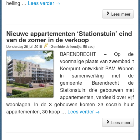
helling …
Lees verder
→
Lees meer
Nieuwe appartementen ‘Stationstuin’ eind
van de zomer in de verkoop
Donderdag 26 juli 2018
(Gemiddelde leestijd: 58 sec)
BARENDRECHT – Op de
voormalige plaats van zwembad ‘t
Keerpunt ontwikkelt BAM Wonen
in samenwerking met de
gemeente Barendrecht de
Stationstuin: drie gebouwen met
appartementen, verdeeld over vijf
woonlagen. In de 3 gebouwen komen 23 sociale huur
appartementen, 30 koop …
Lees verder
→
Lees meer