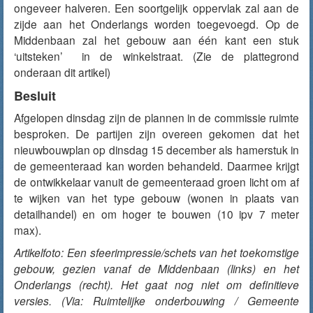
ongeveer halveren. Een soortgelijk oppervlak zal aan de
zijde aan het Onderlangs worden toegevoegd. Op de
Middenbaan zal het gebouw aan één kant een stuk
‘uitsteken’ in de winkelstraat. (Zie de plattegrond
onderaan dit artikel)
Besluit
Afgelopen dinsdag zijn de plannen in de commissie ruimte
besproken. De partijen zijn overeen gekomen dat het
nieuwbouwplan op dinsdag 15 december als hamerstuk in
de gemeenteraad kan worden behandeld. Daarmee krijgt
de ontwikkelaar vanuit de gemeenteraad groen licht om af
te wijken van het type gebouw (wonen in plaats van
detailhandel) en om hoger te bouwen (10 ipv 7 meter
max).
Artikelfoto: Een sfeerimpressie/schets van het toekomstige
gebouw, gezien vanaf de Middenbaan (links) en het
Onderlangs (recht). Het gaat nog niet om definitieve
versies. (Via: Ruimtelijke onderbouwing / Gemeente