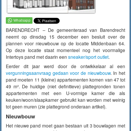
BARENDRECHT – De gemeenteraad van Barendrecht
neemt op dinsdag 15 december een besluit over de
plannen voor nieuwbouw op de locatie Middenbaan 64.
Op deze locatie staat momenteel nog het voormalige
Intertoys pand met daarin een
sneaker/sport outlet
.
Eerder dit jaar werd door de ontwikkelaar al een
vergunningsaanvraag gedaan voor de nieuwbouw
. In het
pand moeten 11 (kleine) appartementen komen van 47 tot
49 m². De huidige (niet definitieve) plattegronden tonen
appartementen met een U-vormige kamer die als
keuken/woon/slaapkamer gebruikt kan worden met weinig
tot geen muren (zie plattegrond onderaan artikel).
Nieuwbouw
Het nieuwe pand moet gaan bestaan uit 3 bouwlagen met