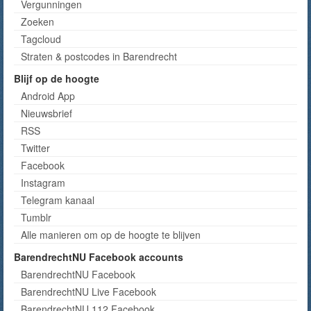
Vergunningen
Zoeken
Tagcloud
Straten & postcodes in Barendrecht
Blijf op de hoogte
Android App
Nieuwsbrief
RSS
Twitter
Facebook
Instagram
Telegram kanaal
Tumblr
Alle manieren om op de hoogte te blijven
BarendrechtNU Facebook accounts
BarendrechtNU Facebook
BarendrechtNU Live Facebook
BarendrechtNU 112 Facebook