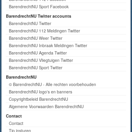
BarendrechtNU Sport Facebook
BarendrechtNU Twitter accounts
BarendrechtNU Twitter
BarendrechtNU 112 Meldingen Twitter
BarendrechtNU Weer Twitter
BarendrechtNU Inbraak Meldingen Twitter
BarendrechtNU Agenda Twitter
BarendrechtNU Vliegtuigen Twitter
BarendrechtNU Sport Twitter
BarendrechtNU
© BarendrechtNU - Alle rechten voorbehouden
BarendrechtNU logo's en banners
Copyrightbeleid BarendrechtNU
Algemene Voorwaarden BarendrechtNU
Contact
Contact
Tip insturen