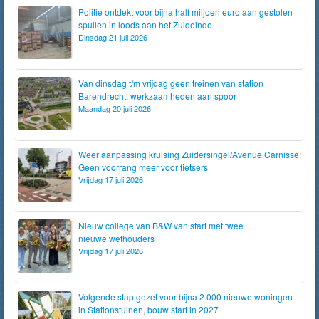
Politie ontdekt voor bijna half miljoen euro aan gestolen
spullen in loods aan het Zuideinde
Dinsdag 21 juli 2026
Van dinsdag t/m vrijdag geen treinen van station
Barendrecht; werkzaamheden aan spoor
Maandag 20 juli 2026
Weer aanpassing kruising Zuidersingel/Avenue Carnisse:
Geen voorrang meer voor fietsers
Vrijdag 17 juli 2026
Nieuw college van B&W van start met twee
nieuwe wethouders
Vrijdag 17 juli 2026
Volgende stap gezet voor bijna 2.000 nieuwe woningen
in Stationstuinen, bouw start in 2027