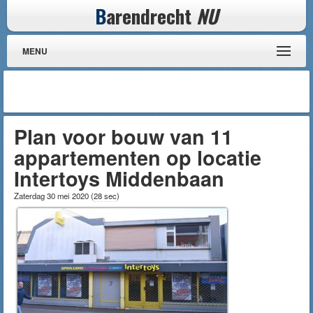
B
arendrecht
NU
MENU
Plan voor bouw van 11
appartementen op locatie
Intertoys Middenbaan
Zaterdag 30 mei 2020
(
28 sec
)