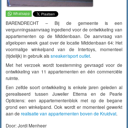
BARENDRECHT – Bij de gemeente is een
vergunningsaanvraag ingediend voor de ontwikkeling van
appartementen op de Middenbaan. De aanvraag van
afgelopen week gaat over de locatie Middenbaan 64: Het
voormalige winkelpand van de Intertoys, momenteel
(tijdelijk) in gebruik als
sneaker/sport outlet
.
Met het verzoek wordt toestemming gevraagd voor de
ontwikkeling van 11 appartementen en één commerciële
ruimte.
Een zelfde soort ontwikkeling is enkele jaren geleden al
gerealiseerd tussen Juwelier Ettema en de Pearle
Opticiens: een appartementenblok met op de begane
grond een winkelpand. Ook wordt er momenteel gewerkt
aan de
realisatie van appartementen boven de Kruidvat
.
Door:
Jordi Menheer