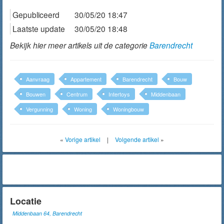
Gepubliceerd
30/05/20 18:47
Laatste update
30/05/20 18:48
Bekijk hier meer artikels uit de categorie
Barendrecht
Aanvraag
Appartement
Barendrecht
Bouw
Bouwen
Centrum
Intertoys
Middenbaan
Vergunning
Woning
Woningbouw
«
Vorige artikel
|
Volgende artikel
»
Locatie
Middenbaan 64, Barendrecht