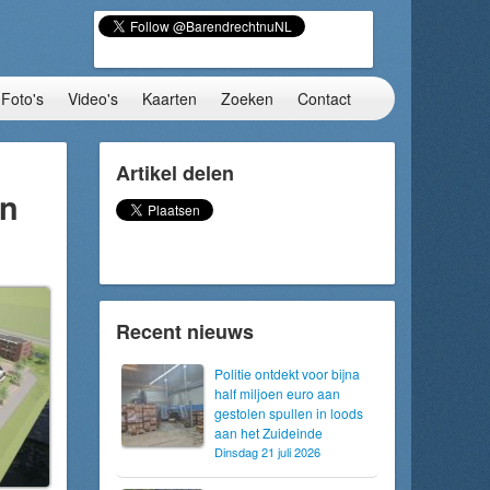
Foto's
Video's
Kaarten
Zoeken
Contact
Artikel delen
in
Recent nieuws
Politie ontdekt voor bijna
half miljoen euro aan
gestolen spullen in loods
aan het Zuideinde
Dinsdag 21 juli 2026