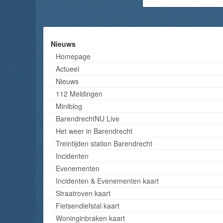
Nieuws
Homepage
Actueel
Nieuws
112 Meldingen
Miniblog
BarendrechtNU Live
Het weer in Barendrecht
Treintijden station Barendrecht
Incidenten
Evenementen
Incidenten & Evenementen kaart
Straatroven kaart
Fietsendiefstal kaart
Woninginbraken kaart