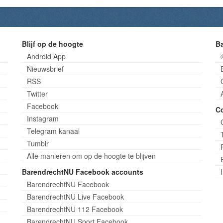
Blijf op de hoogte
B
Android App
Nieuwsbrief
RSS
Twitter
Facebook
C
Instagram
Telegram kanaal
Tumblr
Alle manieren om op de hoogte te blijven
BarendrechtNU Facebook accounts
BarendrechtNU Facebook
BarendrechtNU Live Facebook
BarendrechtNU 112 Facebook
BarendrechtNU Sport Facebook