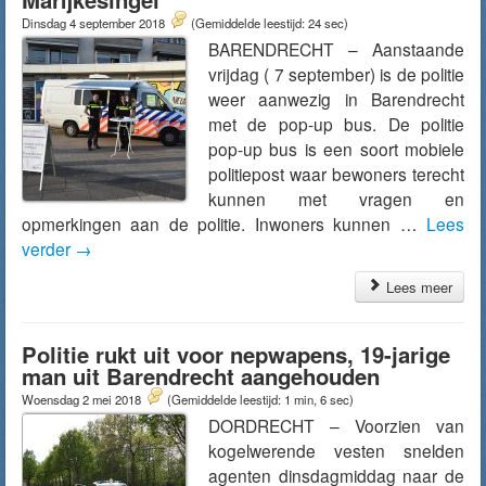
Dinsdag 4 september 2018
(Gemiddelde leestijd: 24 sec)
BARENDRECHT – Aanstaande
vrijdag ( 7 september) is de politie
weer aanwezig in Barendrecht
met de pop-up bus. De politie
pop-up bus is een soort mobiele
politiepost waar bewoners terecht
kunnen met vragen en
opmerkingen aan de politie. Inwoners kunnen …
Lees
verder
→
Lees meer
Politie rukt uit voor nepwapens, 19-jarige
man uit Barendrecht aangehouden
Woensdag 2 mei 2018
(Gemiddelde leestijd: 1 min, 6 sec)
DORDRECHT – Voorzien van
kogelwerende vesten snelden
agenten dinsdagmiddag naar de