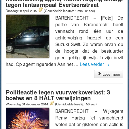
tegen lantaarnpaal Evertsenstraat
Dinsdag 28 april 2015
(Gemiddelde leestijd: 1 min, 12 sec)
BARENDRECHT – [Foto] De
politie van Barendrecht heeft
vannacht rond één uur de
achtervolging ingezet op een
Suzuki Swift. Ze waren ervan op
de hoogte dat de bestuurder
geen geldig rijbewijs in zijn bezit
had. Op agent ingereden Aan het …
Lees verder
→
Lees meer
Politieactie tegen vuurwerkoverlast: 3
boetes en 8 HALT verwijzingen
Woensdag 31 december 2014
(Gemiddelde leestijd: 56 sec)
BARENDRECHT – Wijkagent
Remy Hartog liet vanochtend
weten dat er gisteren een actie is