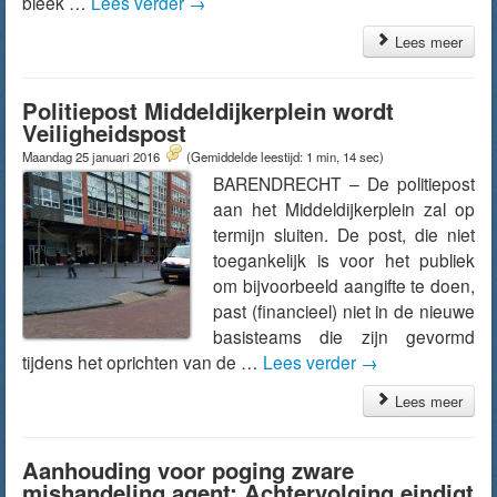
bleek …
Lees verder
→
Lees meer
Politiepost Middeldijkerplein wordt
Veiligheidspost
Maandag 25 januari 2016
(Gemiddelde leestijd: 1 min, 14 sec)
BARENDRECHT – De politiepost
aan het Middeldijkerplein zal op
termijn sluiten. De post, die niet
toegankelijk is voor het publiek
om bijvoorbeeld aangifte te doen,
past (financieel) niet in de nieuwe
basisteams die zijn gevormd
tijdens het oprichten van de …
Lees verder
→
Lees meer
Aanhouding voor poging zware
mishandeling agent; Achtervolging eindigt