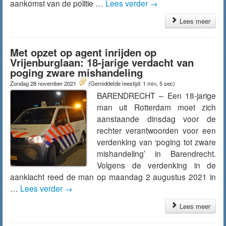
aankomst van de politie …
Lees verder
→
Lees meer
Met opzet op agent inrijden op
Vrijenburglaan: 18-jarige verdacht van
poging zware mishandeling
Zondag 28 november 2021
(Gemiddelde leestijd: 1 min, 5 sec)
BARENDRECHT – Een 18-jarige
man uit Rotterdam moet zich
aanstaande dinsdag voor de
rechter verantwoorden voor een
verdenking van ‘poging tot zware
mishandeling’ in Barendrecht.
Volgens de verdenking in de
aanklacht reed de man op maandag 2 augustus 2021 in
…
Lees verder
→
Lees meer