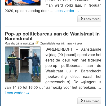
man werd vorig jaar, in februari
2020, op een zondag door …
Lees verder
→
Lees meer
Pop-up politiebureau aan de Waalstraat in
Barendrecht
Maandag 25 januari 2021
(Gemiddelde leestijd: 1 min, 44 sec)
BARENDRECHT – Aanstaande
vrijdag (29 januari) opent voor het
eerst de deur van het tijdelijke
pop-up politiebureau aan de
Waalstraat 38 in Barendrecht
(hoekwoning direct naast het
gemeentehuis). De wijkagent is
van 14:30 tot 16:00 uur aanwezig voor het spreekuur. …
Lees verder
→
Lees meer