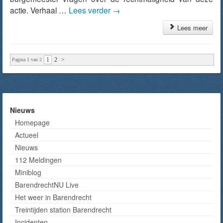
actie. Verhaal …
Lees verder
→
Lees meer
1
2
>
Pagina 1 van 2
Nieuws
Homepage
Actueel
Nieuws
112 Meldingen
Miniblog
BarendrechtNU Live
Het weer in Barendrecht
Treintijden station Barendrecht
Incidenten