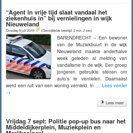
“Agent in vrije tijd slaat vandaal het
ziekenhuis in” bij vernielingen in wijk
Nieuweland
Dinsdag 9 juli 2019
(Gemiddelde leestijd: 2 min, 2 sec)
BARENDRECHT – Een bewoner
van de Muziekbuurt in de wijk
Nieuweland maakte anderhalve
week geleden al melding van
vandalisme in de wijk. Een groep
jongeren gebruikte stenen om
auto’s te vernielen. Daarnaast
werd een ruit van een woning vernield. In …
Lees verder
→
Lees meer
Vrijdag 7 sept: Politie pop-up bus naar het
Middeldijkerplein, Muziekplein en
Marijkesingel