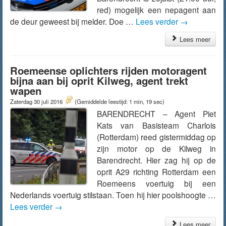
red) mogelijk een nepagent aan
de deur geweest bij melder. Doe …
Lees verder
→
Lees meer
Roemeense oplichters rijden motoragent
bijna aan bij oprit Kilweg, agent trekt
wapen
Zaterdag 30 juli 2016
(Gemiddelde leestijd: 1 min, 19 sec)
BARENDRECHT – Agent Piet
Kats van Basisteam Charlois
(Rotterdam) reed gistermiddag op
zijn motor op de Kilweg in
Barendrecht. Hier zag hij op de
oprit A29 richting Rotterdam een
Roemeens voertuig bij een
Nederlands voertuig stilstaan. Toen hij hier poolshoogte …
Lees verder
→
Lees meer