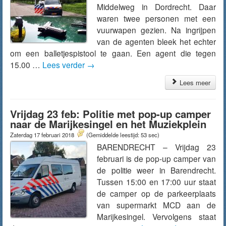
Middelweg in Dordrecht. Daar
waren twee personen met een
vuurwapen gezien. Na ingrijpen
van de agenten bleek het echter
om een balletjespistool te gaan. Een agent die tegen
15.00 …
Lees verder
→
Lees meer
Vrijdag 23 feb: Politie met pop-up camper
naar de Marijkesingel en het Muziekplein
Zaterdag 17 februari 2018
(Gemiddelde leestijd: 53 sec)
BARENDRECHT – Vrijdag 23
februari is de pop-up camper van
de politie weer in Barendrecht.
Tussen 15:00 en 17:00 uur staat
de camper op de parkeerplaats
van supermarkt MCD aan de
Marijkesingel. Vervolgens staat