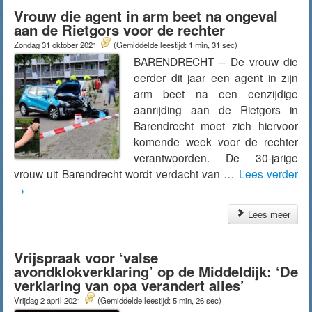
Vrouw die agent in arm beet na ongeval
aan de Rietgors voor de rechter
Zondag 31 oktober 2021
(Gemiddelde leestijd: 1 min, 31 sec)
BARENDRECHT – De vrouw die
eerder dit jaar een agent in zijn
arm beet na een eenzijdige
aanrijding aan de Rietgors in
Barendrecht moet zich hiervoor
komende week voor de rechter
verantwoorden. De 30-jarige
vrouw uit Barendrecht wordt verdacht van …
Lees verder
→
Lees meer
Vrijspraak voor ‘valse
avondklokverklaring’ op de Middeldijk: ‘De
verklaring van opa verandert alles’
Vrijdag 2 april 2021
(Gemiddelde leestijd: 5 min, 26 sec)