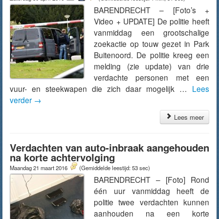
BARENDRECHT – [Foto’s +
Video + UPDATE] De politie heeft
vanmiddag een grootschalige
zoekactie op touw gezet in Park
Buitenoord. De politie kreeg een
melding (zie update) van drie
verdachte personen met een
vuur- en steekwapen die zich daar mogelijk …
Lees
verder
→
Lees meer
Verdachten van auto-inbraak aangehouden
na korte achtervolging
Maandag 21 maart 2016
(Gemiddelde leestijd: 53 sec)
BARENDRECHT – [Foto] Rond
één uur vanmiddag heeft de
politie twee verdachten kunnen
aanhouden na een korte