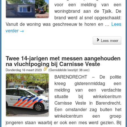
voor een melding van een
woningbrand aan de Tjalk. De
brand werd al snel opgeschaald:
Vanuit de woning was geschreeuw te horen en …
Lees
verder
→
Lees meer
Twee 14-jarigen met messen aangehouden
na vluchtpoging bij Carnisse Veste
Donderdag 16 maart 2023
(Gemiddelde leestijd: 38 sec)
BARENDRECHT – De politie
kreeg gisterenmiddag een
melding van een verdachte
situatie bij winkelcentrum
Carnisse Veste in Barendrecht.
Een omstander zag buiten het
winkelcentrum een groep
jongeren staan waarbij er ook een mes werd gezien. Bij