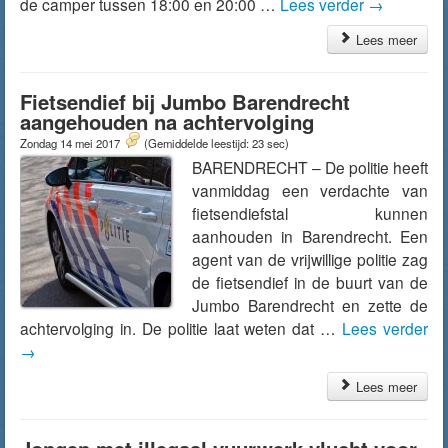
de camper tussen 18:00 en 20:00 …
Lees verder
→
Lees meer
Fietsendief bij Jumbo Barendrecht
aangehouden na achtervolging
Zondag 14 mei 2017
(Gemiddelde leestijd: 23 sec)
BARENDRECHT – De politie heeft
vanmiddag een verdachte van
fietsendiefstal kunnen
aanhouden in Barendrecht. Een
agent van de vrijwillige politie zag
de fietsendief in de buurt van de
Jumbo Barendrecht en zette de
achtervolging in. De politie laat weten dat …
Lees verder
→
Lees meer