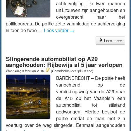
achtervolging. De twee mannen
uit Litouwen zijn aangehouden en
overgebracht naar het
politiebureau. De politie zette vanmiddag de achtervolging
in toen de twee …
Lees verder
→
Lees meer
Slingerende automobilist op A29
aangehouden: Rijbewijs al 5 jaar verlopen
Woensdag 3 februari 2016
(Gemiddelde leestijd: 33 sec)
BARENDRECHT – De politie heeft
vanochtend op de
verbindingsweg van de A29 naar
de A15 op het Vaanplein een
automobilist tot stilstand
gedwongen. Hiertoe besloot de
politie omdat de man met zijn
voertuig over de weg slingerde. Eenmaal aangehouden