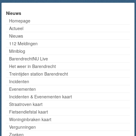
Nieuws
Homepage
Actueel
Nieuws
112 Meldingen
Miniblog
BarendrechtNU Live
Het weer in Barendrecht
Treintijden station Barendrecht
Incidenten
Evenementen
Incidenten & Evenementen kaart
Straatroven kaart
Fietsendiefstal kaart
Woninginbraken kaart
Vergunningen
Zoeken