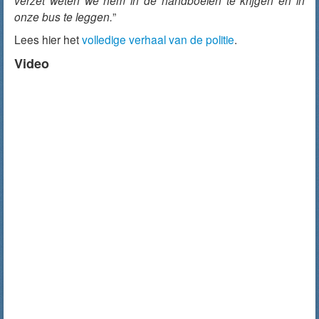
verzet weten we hem in de handboeien te krijgen en in
onze bus te leggen.
”
Lees hier het
volledige verhaal van de politie
.
Video