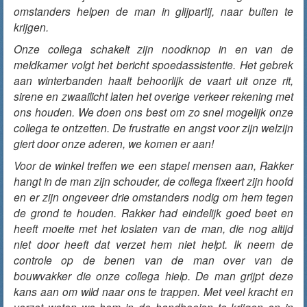
omstanders helpen de man in glijpartij, naar buiten te
krijgen.
Onze collega schakelt zijn noodknop in en van de
meldkamer volgt het bericht spoedassistentie. Het gebrek
aan winterbanden haalt behoorlijk de vaart uit onze rit,
sirene en zwaailicht laten het overige verkeer rekening met
ons houden. We doen ons best om zo snel mogelijk onze
collega te ontzetten. De frustratie en angst voor zijn welzijn
giert door onze aderen, we komen er aan!
Voor de winkel treffen we een stapel mensen aan, Rakker
hangt in de man zijn schouder, de collega fixeert zijn hoofd
en er zijn ongeveer drie omstanders nodig om hem tegen
de grond te houden. Rakker had eindelijk goed beet en
heeft moeite met het loslaten van de man, die nog altijd
niet door heeft dat verzet hem niet helpt. Ik neem de
controle op de benen van de man over van de
bouwvakker die onze collega hielp. De man grijpt deze
kans aan om wild naar ons te trappen. Met veel kracht en