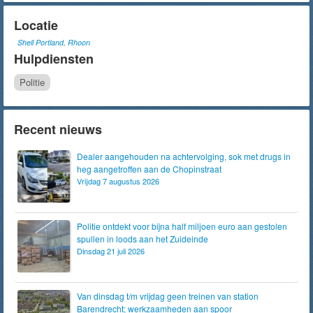
Locatie
Shell Portland, Rhoon
Hulpdiensten
Politie
Recent nieuws
Dealer aangehouden na achtervolging, sok met drugs in
heg aangetroffen aan de Chopinstraat
Vrijdag 7 augustus 2026
Politie ontdekt voor bijna half miljoen euro aan gestolen
spullen in loods aan het Zuideinde
Dinsdag 21 juli 2026
Van dinsdag t/m vrijdag geen treinen van station
Barendrecht; werkzaamheden aan spoor