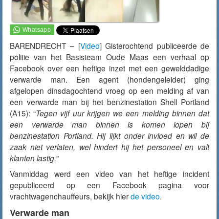
BARENDRECHT – [
Video
]
Gisterochtend
publiceerde de
politie van het Basisteam Oude Maas een verhaal op
Facebook over een heftige inzet met een gewelddadige
verwarde man. Een agent (hondengeleider) ging
afgelopen dinsdagochtend vroeg op een melding af van
een verwarde man bij het benzinestation Shell Portland
(A15): “
Tegen vijf uur krijgen we een melding binnen dat
een verwarde man binnen is komen lopen bij
benzinestation Portland. Hij lijkt onder invloed en wil de
zaak niet verlaten, wel hindert hij het personeel en valt
klanten lastig.
”
Vanmiddag werd een video van het heftige incident
gepubliceerd op een Facebook pagina voor
vrachtwagenchauffeurs, bekijk hier
de video
.
Verwarde man