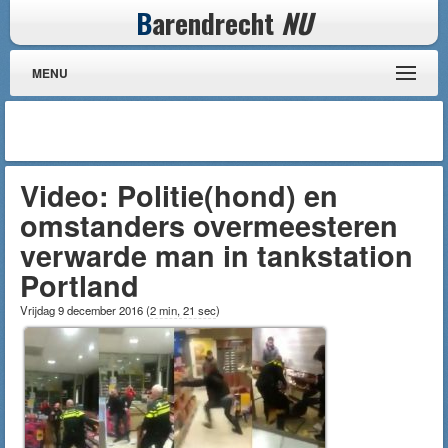
B
arendrecht
NU
MENU
Video: Politie(hond) en
omstanders overmeesteren
verwarde man in tankstation
Portland
Vrijdag 9 december 2016
(
2 min, 21 sec
)