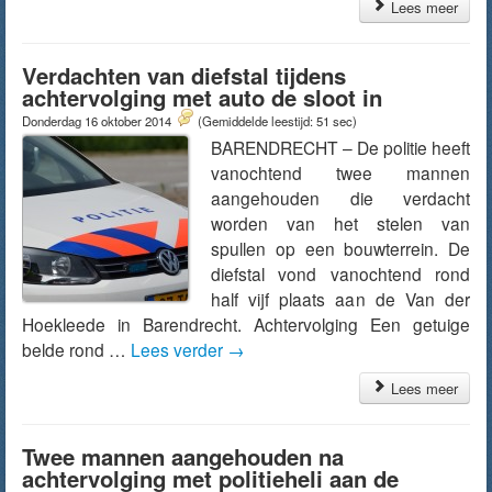
Lees meer
Verdachten van diefstal tijdens
achtervolging met auto de sloot in
Donderdag 16 oktober 2014
(Gemiddelde leestijd: 51 sec)
BARENDRECHT – De politie heeft
vanochtend twee mannen
aangehouden die verdacht
worden van het stelen van
spullen op een bouwterrein. De
diefstal vond vanochtend rond
half vijf plaats aan de Van der
Hoekleede in Barendrecht. Achtervolging Een getuige
belde rond …
Lees verder
→
Lees meer
Twee mannen aangehouden na
achtervolging met politieheli aan de