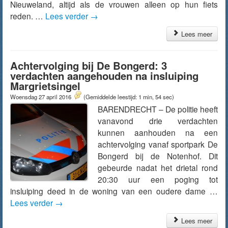
Nieuweland, altijd als de vrouwen alleen op hun fiets
reden. …
Lees verder
→
Lees meer
Achtervolging bij De Bongerd: 3
verdachten aangehouden na insluiping
Margrietsingel
Woensdag 27 april 2016
(Gemiddelde leestijd: 1 min, 54 sec)
BARENDRECHT – De politie heeft
vanavond drie verdachten
kunnen aanhouden na een
achtervolging vanaf sportpark De
Bongerd bij de Notenhof. Dit
gebeurde nadat het drietal rond
20:30 uur een poging tot
insluiping deed in de woning van een oudere dame …
Lees verder
→
Lees meer