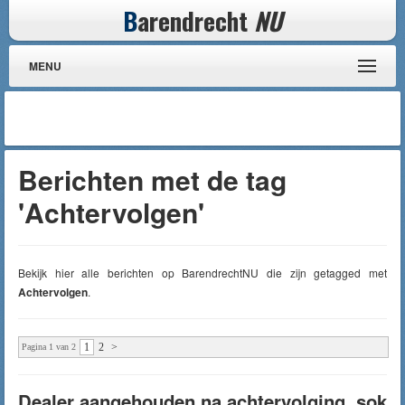
B
arendrecht
NU
MENU
Berichten met de tag
'Achtervolgen'
Bekijk hier alle berichten op BarendrechtNU die zijn getagged met
Achtervolgen
.
1
2
>
Pagina 1 van 2
Dealer aangehouden na achtervolging, sok