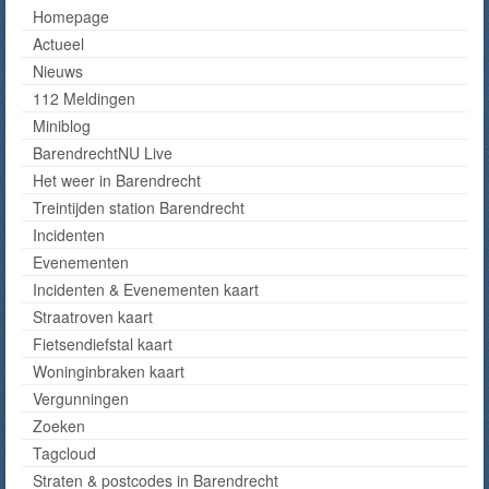
Homepage
Actueel
Nieuws
112 Meldingen
Miniblog
BarendrechtNU Live
Het weer in Barendrecht
Treintijden station Barendrecht
Incidenten
Evenementen
Incidenten & Evenementen kaart
Straatroven kaart
Fietsendiefstal kaart
Woninginbraken kaart
Vergunningen
Zoeken
Tagcloud
Straten & postcodes in Barendrecht