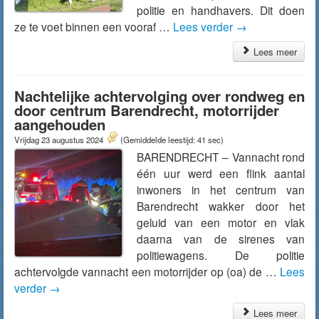
politie en handhavers. Dit doen
ze te voet binnen een vooraf …
Lees verder
→
Lees meer
Nachtelijke achtervolging over rondweg en
door centrum Barendrecht, motorrijder
aangehouden
Vrijdag 23 augustus 2024
(Gemiddelde leestijd: 41 sec)
BARENDRECHT – Vannacht rond
één uur werd een flink aantal
inwoners in het centrum van
Barendrecht wakker door het
geluid van een motor en vlak
daarna van de sirenes van
politiewagens. De politie
achtervolgde vannacht een motorrijder op (oa) de …
Lees
verder
→
Lees meer