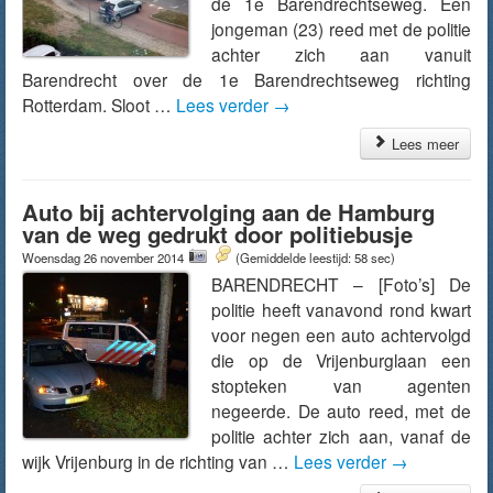
de 1e Barendrechtseweg. Een
jongeman (23) reed met de politie
achter zich aan vanuit
Barendrecht over de 1e Barendrechtseweg richting
Rotterdam. Sloot …
Lees verder
→
Lees meer
Auto bij achtervolging aan de Hamburg
van de weg gedrukt door politiebusje
Woensdag 26 november 2014
(Gemiddelde leestijd: 58 sec)
BARENDRECHT – [Foto’s] De
politie heeft vanavond rond kwart
voor negen een auto achtervolgd
die op de Vrijenburglaan een
stopteken van agenten
negeerde. De auto reed, met de
politie achter zich aan, vanaf de
wijk Vrijenburg in de richting van …
Lees verder
→