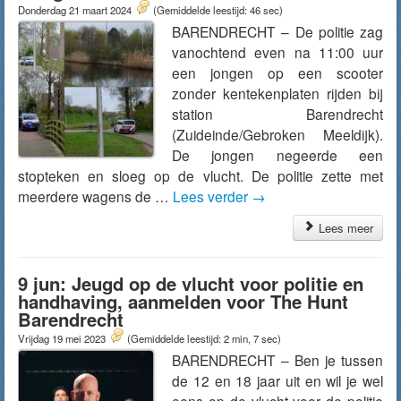
Donderdag 21 maart 2024
(Gemiddelde leestijd: 46 sec)
BARENDRECHT – De politie zag
vanochtend even na 11:00 uur
een jongen op een scooter
zonder kentekenplaten rijden bij
station Barendrecht
(Zuideinde/Gebroken Meeldijk).
De jongen negeerde een
stopteken en sloeg op de vlucht. De politie zette met
meerdere wagens de …
Lees verder
→
Lees meer
9 jun: Jeugd op de vlucht voor politie en
handhaving, aanmelden voor The Hunt
Barendrecht
Vrijdag 19 mei 2023
(Gemiddelde leestijd: 2 min, 7 sec)
BARENDRECHT – Ben je tussen
de 12 en 18 jaar uit en wil je wel