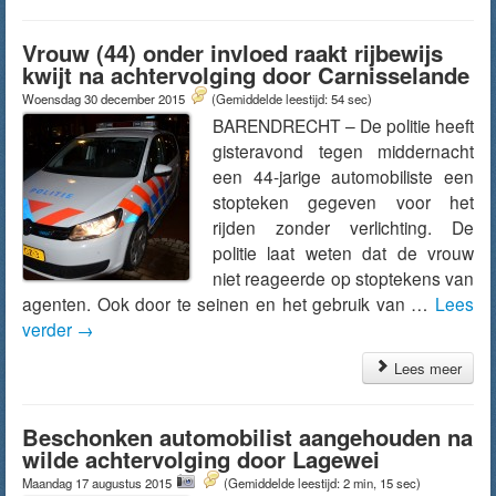
Vrouw (44) onder invloed raakt rijbewijs
kwijt na achtervolging door Carnisselande
Woensdag 30 december 2015
(Gemiddelde leestijd: 54 sec)
BARENDRECHT – De politie heeft
gisteravond tegen middernacht
een 44-jarige automobiliste een
stopteken gegeven voor het
rijden zonder verlichting. De
politie laat weten dat de vrouw
niet reageerde op stoptekens van
agenten. Ook door te seinen en het gebruik van …
Lees
verder
→
Lees meer
Beschonken automobilist aangehouden na
wilde achtervolging door Lagewei
Maandag 17 augustus 2015
(Gemiddelde leestijd: 2 min, 15 sec)