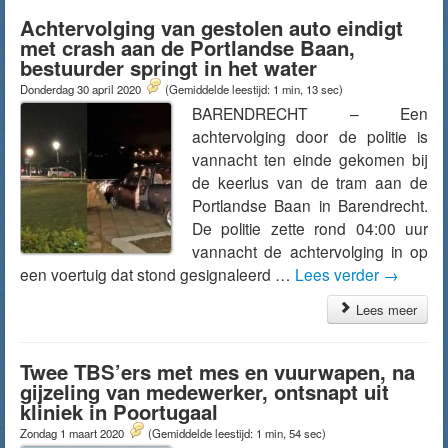
Achtervolging van gestolen auto eindigt
met crash aan de Portlandse Baan,
bestuurder springt in het water
Donderdag 30 april 2020
(Gemiddelde leestijd: 1 min, 13 sec)
BARENDRECHT – Een
achtervolging door de politie is
vannacht ten einde gekomen bij
de keerlus van de tram aan de
Portlandse Baan in Barendrecht.
De politie zette rond 04:00 uur
vannacht de achtervolging in op
een voertuig dat stond gesignaleerd …
Lees verder
→
Lees meer
Twee TBS’ers met mes en vuurwapen, na
gijzeling van medewerker, ontsnapt uit
kliniek in Poortugaal
Zondag 1 maart 2020
(Gemiddelde leestijd: 1 min, 54 sec)