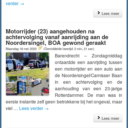
verder
→
Lees meer
Motorrijder (23) aangehouden na
achtervolging vanaf aanrijding aan de
Noordersingel, BOA gewond geraakt
Maandag 18 mei 2020
(Gemiddelde leestijd: 2 min, 21 sec)
Barendrecht – Zondagmiddag
ontaardde een aanrijding tussen
een motorrijder en een auto aan
de Noordersingel/Carnisser Baan
in een achtervolging en de
aanhouding van een 23-jarige
Rotterdammer. De man was in
eerste instantie zelf geen betrokkene bij het ongeval, maar
viel …
Lees verder
→
Lees meer