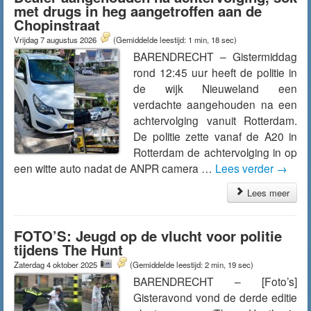
met drugs in heg aangetroffen aan de
Chopinstraat
Vrijdag 7 augustus 2026
(Gemiddelde leestijd: 1 min, 18 sec)
BARENDRECHT – Gistermiddag
rond 12:45 uur heeft de politie in
de wijk Nieuweland een
verdachte aangehouden na een
achtervolging vanuit Rotterdam.
De politie zette vanaf de A20 in
Rotterdam de achtervolging in op
een witte auto nadat de ANPR camera …
Lees verder
→
Lees meer
FOTO’S: Jeugd op de vlucht voor politie
tijdens The Hunt
Zaterdag 4 oktober 2025
(Gemiddelde leestijd: 2 min, 19 sec)
BARENDRECHT – [Foto’s]
Gisteravond vond de derde editie