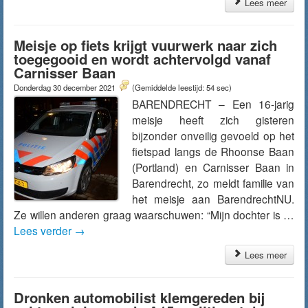
Lees meer
Meisje op fiets krijgt vuurwerk naar zich
toegegooid en wordt achtervolgd vanaf
Carnisser Baan
Donderdag 30 december 2021
(Gemiddelde leestijd: 54 sec)
BARENDRECHT – Een 16-jarig
meisje heeft zich gisteren
bijzonder onveilig gevoeld op het
fietspad langs de Rhoonse Baan
(Portland) en Carnisser Baan in
Barendrecht, zo meldt familie van
het meisje aan BarendrechtNU.
Ze willen anderen graag waarschuwen: “Mijn dochter is …
Lees verder
→
Lees meer
Dronken automobilist klemgereden bij