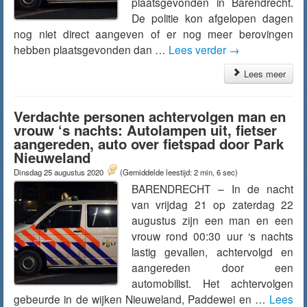
plaatsgevonden in Barendrecht.
De politie kon afgelopen dagen
nog niet direct aangeven of er nog meer berovingen
hebben plaatsgevonden dan …
Lees verder
→
Lees meer
Verdachte personen achtervolgen man en
vrouw ‘s nachts: Autolampen uit, fietser
aangereden, auto over fietspad door Park
Nieuweland
Dinsdag 25 augustus 2020
(Gemiddelde leestijd: 2 min, 6 sec)
BARENDRECHT – In de nacht
van vrijdag 21 op zaterdag 22
augustus zijn een man en een
vrouw rond 00:30 uur ‘s nachts
lastig gevallen, achtervolgd en
aangereden door een
automobilist. Het achtervolgen
gebeurde in de wijken Nieuweland, Paddewei en …
Lees