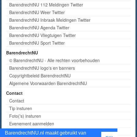
BarendrechtNU 112 Meldingen Twitter
BarendrechtNU Weer Twitter
BarendrechtNU Inbraak Meldingen Twitter
BarendrechtNU Agenda Twitter
BarendrechtNU Vliegtuigen Twitter
BarendrechtNU Sport Twitter
BarendrechtNU
© BarendrechtNU - Alle rechten voorbehouden
BarendrechtNU logo's en banners
Copyrightbeleid BarendrechtNU
Algemene Voorwaarden BarendrechtNU
Contact
Contact
Tip insturen
Foto('s) insturen
Evenement aanmelden
Informatie aanvragen adverteren
BarendrechtNU.nl maakt gebruikt van