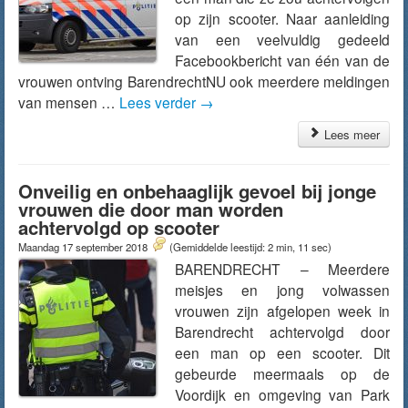
op zijn scooter. Naar aanleiding
van een veelvuldig gedeeld
Facebookbericht van één van de
vrouwen ontving BarendrechtNU ook meerdere meldingen
van mensen …
Lees verder
→
Lees meer
Onveilig en onbehaaglijk gevoel bij jonge
vrouwen die door man worden
achtervolgd op scooter
Maandag 17 september 2018
(Gemiddelde leestijd: 2 min, 11 sec)
BARENDRECHT – Meerdere
meisjes en jong volwassen
vrouwen zijn afgelopen week in
Barendrecht achtervolgd door
een man op een scooter. Dit
gebeurde meermaals op de
Voordijk en omgeving van Park