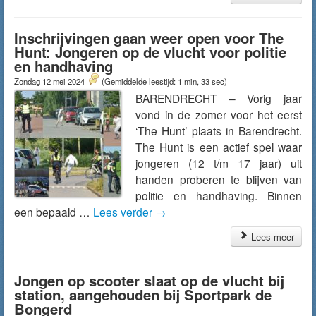
Inschrijvingen gaan weer open voor The
Hunt: Jongeren op de vlucht voor politie
en handhaving
Zondag 12 mei 2024
(Gemiddelde leestijd: 1 min, 33 sec)
BARENDRECHT – Vorig jaar
vond in de zomer voor het eerst
‘The Hunt’ plaats in Barendrecht.
The Hunt is een actief spel waar
jongeren (12 t/m 17 jaar) uit
handen proberen te blijven van
politie en handhaving. Binnen
een bepaald …
Lees verder
→
Lees meer
Jongen op scooter slaat op de vlucht bij
station, aangehouden bij Sportpark de
Bongerd