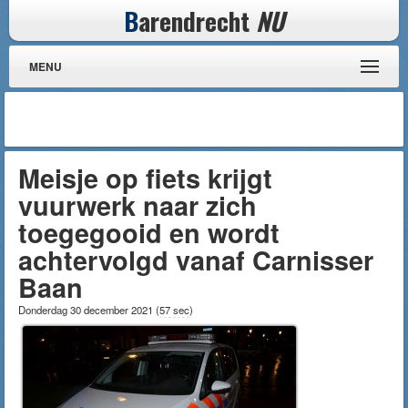
B
arendrecht
NU
MENU
Meisje op fiets krijgt
vuurwerk naar zich
toegegooid en wordt
achtervolgd vanaf Carnisser
Baan
Donderdag 30 december 2021
(
57 sec
)