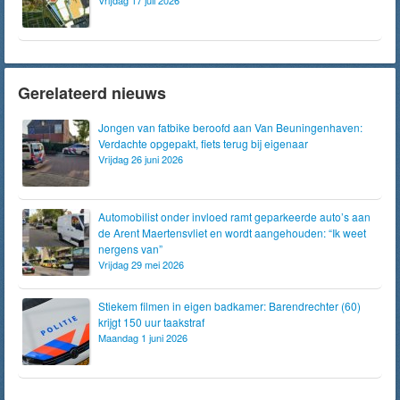
Vrijdag 17 juli 2026
Gerelateerd nieuws
Jongen van fatbike beroofd aan Van Beuningenhaven:
Verdachte opgepakt, fiets terug bij eigenaar
Vrijdag 26 juni 2026
Automobilist onder invloed ramt geparkeerde auto’s aan
de Arent Maertensvliet en wordt aangehouden: “Ik weet
nergens van”
Vrijdag 29 mei 2026
Stiekem filmen in eigen badkamer: Barendrechter (60)
krijgt 150 uur taakstraf
Maandag 1 juni 2026