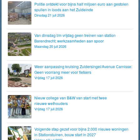
Politie ontdekt voor bijna half miljoen euro aan gestolen
spullen in loods aan het Zuideinde
Dinsdag 21 juli 2026
Van dinsdag t/m vrijdag geen treinen van station
Barendrecht; werkzaamheden aan spoor
Maandag 20 juli 2026
Weer aanpassing kruising Zuidersingel/Avenue Carnisse:
Geen voorrang meer voor fietsers
Vrijdag 17 juli 2026
Nieuw college van B&W van start met twee
nieuwe wethouders
Vrijdag 17 juli 2026
Volgende stap gezet voor bijna 2.000 nieuwe woningen
in Stationstuinen, bouw start in 2027