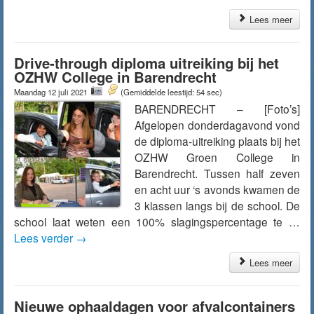
Lees meer
Drive-through diploma uitreiking bij het
OZHW College in Barendrecht
Maandag 12 juli 2021
(Gemiddelde leestijd: 54 sec)
BARENDRECHT – [Foto’s]
Afgelopen donderdagavond vond
de diploma-uitreiking plaats bij het
OZHW Groen College in
Barendrecht. Tussen half zeven
en acht uur ‘s avonds kwamen de
3 klassen langs bij de school. De
school laat weten een 100% slagingspercentage te …
Lees verder
→
Lees meer
Nieuwe ophaaldagen voor afvalcontainers