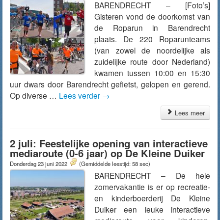
BARENDRECHT – [Foto’s]
Gisteren vond de doorkomst van
de Roparun in Barendrecht
plaats. De 220 Roparunteams
(van zowel de noordelijke als
zuidelijke route door Nederland)
kwamen tussen 10:00 en 15:30
uur dwars door Barendrecht gefietst, gelopen en gerend.
Op diverse …
Lees verder
→
Lees meer
2 juli: Feestelijke opening van interactieve
mediaroute (0-6 jaar) op De Kleine Duiker
Donderdag 23 juni 2022
(Gemiddelde leestijd: 58 sec)
BARENDRECHT – De hele
zomervakantie is er op recreatie-
en kinderboerderij De Kleine
Duiker een leuke interactieve