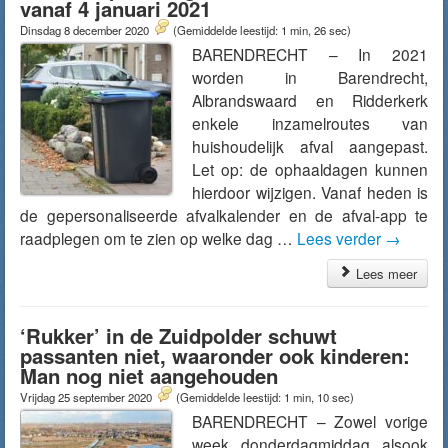
vanaf 4 januari 2021
Dinsdag 8 december 2020
(Gemiddelde leestijd: 1 min, 26 sec)
BARENDRECHT – In 2021
worden in Barendrecht,
Albrandswaard en Ridderkerk
enkele inzamelroutes van
huishoudelijk afval aangepast.
Let op: de ophaaldagen kunnen
hierdoor wijzigen. Vanaf heden is
de gepersonaliseerde afvalkalender en de afval-app te
raadplegen om te zien op welke dag …
Lees verder
→
Lees meer
‘Rukker’ in de Zuidpolder schuwt
passanten niet, waaronder ook kinderen:
Man nog niet aangehouden
Vrijdag 25 september 2020
(Gemiddelde leestijd: 1 min, 10 sec)
BARENDRECHT – Zowel vorige
week donderdagmiddag alsook