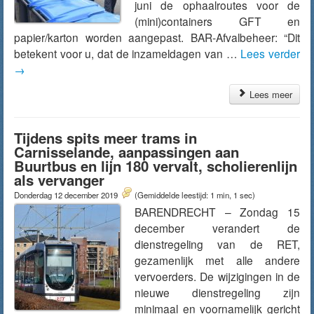
juni de ophaalroutes voor de
(mini)containers GFT en
papier/karton worden aangepast. BAR-Afvalbeheer: “Dit
betekent voor u, dat de inzameldagen van …
Lees verder
→
Lees meer
Tijdens spits meer trams in
Carnisselande, aanpassingen aan
Buurtbus en lijn 180 vervalt, scholierenlijn
als vervanger
Donderdag 12 december 2019
(Gemiddelde leestijd: 1 min, 1 sec)
BARENDRECHT – Zondag 15
december verandert de
dienstregeling van de RET,
gezamenlijk met alle andere
vervoerders. De wijzigingen in de
nieuwe dienstregeling zijn
minimaal en voornamelijk gericht