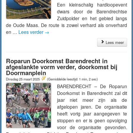
Een kleinschalig hardloopevent
dwars door de Barendrechtse
Zuidpolder en het gebied langs
de Oude Maas. De route is zowel verhard als onverhard
en …
Lees verder
→
Lees meer
Roparun Doorkomst Barendrecht in
afgeslankte vorm verder, doorkomst bij
Doormanplein
Dinsdag 25 maart 2025
(Gemiddelde leestijd: 1 min, 2 sec)
BARENDRECHT – De Roparun
Doorkomst in Barendrecht zal dit
jaar niet meer zijn als de
afgelopen jaren. De organisatie
heeft vorig jaar aangegeven te
stoppen en er is geen opvolging
voor de organisatie gevonden.