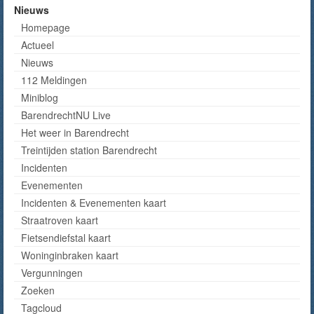
Nieuws
Homepage
Actueel
Nieuws
112 Meldingen
Miniblog
BarendrechtNU Live
Het weer in Barendrecht
Treintijden station Barendrecht
Incidenten
Evenementen
Incidenten & Evenementen kaart
Straatroven kaart
Fietsendiefstal kaart
Woninginbraken kaart
Vergunningen
Zoeken
Tagcloud