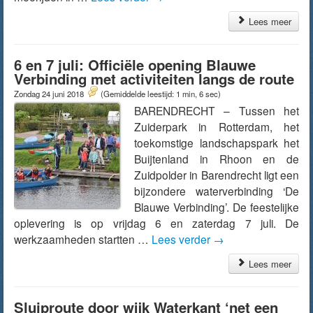
Lees meer
6 en 7 juli: Officiële opening Blauwe
Verbinding met activiteiten langs de route
Zondag 24 juni 2018
(Gemiddelde leestijd: 1 min, 6 sec)
BARENDRECHT – Tussen het
Zuiderpark in Rotterdam, het
toekomstige landschapspark het
Buijtenland in Rhoon en de
Zuidpolder in Barendrecht ligt een
bijzondere waterverbinding ‘De
Blauwe Verbinding’. De feestelijke
oplevering is op vrijdag 6 en zaterdag 7 juli. De
werkzaamheden startten …
Lees verder
→
Lees meer
Sluiproute door wijk Waterkant ‘net een