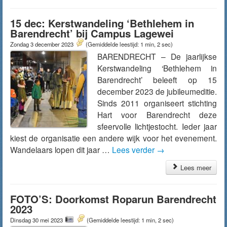
15 dec: Kerstwandeling ‘Bethlehem in
Barendrecht’ bij Campus Lagewei
Zondag 3 december 2023
(Gemiddelde leestijd: 1 min, 2 sec)
BARENDRECHT – De jaarlijkse
Kerstwandeling ‘Bethlehem in
Barendrecht’ beleeft op 15
december 2023 de jubileumeditie.
Sinds 2011 organiseert stichting
Hart voor Barendrecht deze
sfeervolle lichtjestocht. Ieder jaar
kiest de organisatie een andere wijk voor het evenement.
Wandelaars lopen dit jaar …
Lees verder
→
Lees meer
FOTO’S: Doorkomst Roparun Barendrecht
2023
Dinsdag 30 mei 2023
(Gemiddelde leestijd: 1 min, 2 sec)