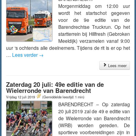
Morgenmiddag om 12:00 uur
wordt het startschot gegeven
voor de 9e editie van de
Barendrechtse Truckrun. Op het
startterrein bij Hillfresh (Gebroken
Meeldijk) verzamelen vanaf 9:00
uur ‘s ochtends alle deelnemers. Tijdens de rit is er op het
…
Lees verder
→
Lees meer
Zaterdag 20 juli: 49e editie van de
Wielerronde van Barendrecht
Vrijdag 12 juli 2019
(Gemiddelde leestijd: 1 min)
BARENDRECHT – Op zaterdag
20 juli 2019 zal de 49 e editie van
de Wielerronde van Barendrecht
(WRB) worden gereden. De
sportieve voorbereidingen zijn in