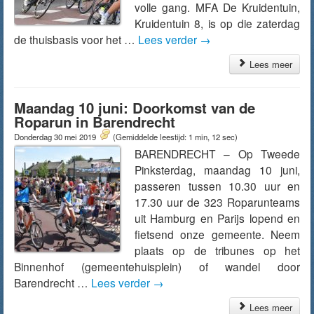
volle gang. MFA De Kruidentuin,
Kruidentuin 8, is op die zaterdag
de thuisbasis voor het …
Lees verder
→
Lees meer
Maandag 10 juni: Doorkomst van de
Roparun in Barendrecht
Donderdag 30 mei 2019
(Gemiddelde leestijd: 1 min, 12 sec)
BARENDRECHT – Op Tweede
Pinksterdag, maandag 10 juni,
passeren tussen 10.30 uur en
17.30 uur de 323 Roparunteams
uit Hamburg en Parijs lopend en
fietsend onze gemeente. Neem
plaats op de tribunes op het
Binnenhof (gemeentehuisplein) of wandel door
Barendrecht …
Lees verder
→
Lees meer