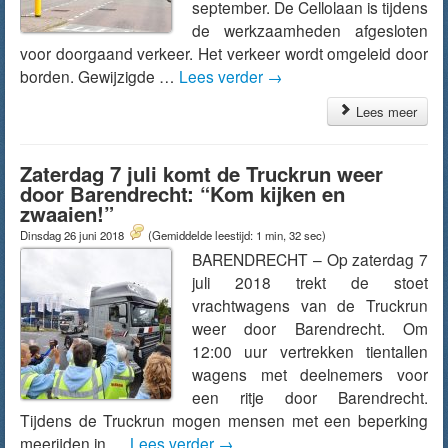
september. De Cellolaan is tijdens
de werkzaamheden afgesloten
voor doorgaand verkeer. Het verkeer wordt omgeleid door
borden. Gewijzigde …
Lees verder
→
Lees meer
Zaterdag 7 juli komt de Truckrun weer
door Barendrecht: “Kom kijken en
zwaaien!”
Dinsdag 26 juni 2018
(Gemiddelde leestijd: 1 min, 32 sec)
BARENDRECHT – Op zaterdag 7
juli 2018 trekt de stoet
vrachtwagens van de Truckrun
weer door Barendrecht. Om
12:00 uur vertrekken tientallen
wagens met deelnemers voor
een ritje door Barendrecht.
Tijdens de Truckrun mogen mensen met een beperking
meerijden in …
Lees verder
→