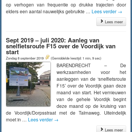
op verhogen van frequentie op drukke trajecten door
elders een aantal nauwelijks gebruikte …
Lees verder
→
Lees meer
Sept 2019 – juli 2020: Aanleg van
snelfietsroute F15 over de Voordijk van
start
Zondag 8 september 2019
(Gemiddelde leestijd: 1 min, 9 sec)
BARENDRECHT – De
werkzaamheden voor het
aanleggen van de ‘snelfietsroute
F15’ over de Voordijk gaan deze
maand van start. Het vernieuwen
van de gehele Voordijk begint
deze maand op de kruising van
de Voordijk/Dorpsstraat met de Talmaweg. Uiteindelijk
moet in …
Lees verder
→
Lees meer