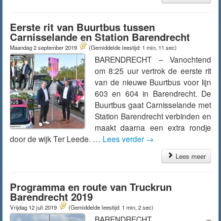
Eerste rit van Buurtbus tussen
Carnisselande en Station Barendrecht
Maandag 2 september 2019
(Gemiddelde leestijd: 1 min, 11 sec)
BARENDRECHT – Vanochtend
om 8:25 uur vertrok de eerste rit
van de nieuwe Buurtbus voor lijn
603 en 604 in Barendrecht. De
Buurtbus gaat Carnisselande met
Station Barendrecht verbinden en
maakt daarna een extra rondje
door de wijk Ter Leede. …
Lees verder
→
Lees meer
Programma en route van Truckrun
Barendrecht 2019
Vrijdag 12 juli 2019
(Gemiddelde leestijd: 1 min, 2 sec)
BARENDRECHT –