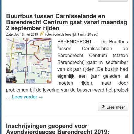
Buurtbus tussen Carnisselande en
Barendrecht Centrum gaat vanaf maandag
2 september rijden
Zaterdag 18 mei 2019
(Gemiddelde leestijd: 1 min, 20 sec)
BARENDRECHT – De Buurtbus
tussen Carnisselande en
Barendrecht Centrum (station
Barendrecht) gaat in september
van dit jaar rijden. De buslijn had
eigenlijk een jaar geleden al
moeten rijden, maar door
problemen bij de levering van de bussen werd het project
…
Lees verder
→
Lees meer
Inschrijvingen geopend voor
Avondvierdaagse Barendrecht 2019: