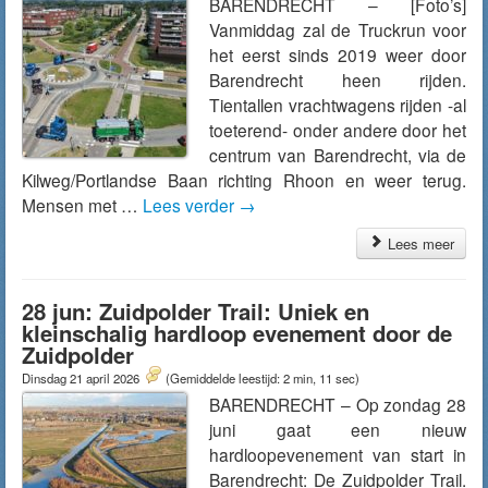
BARENDRECHT – [Foto’s]
Vanmiddag zal de Truckrun voor
het eerst sinds 2019 weer door
Barendrecht heen rijden.
Tientallen vrachtwagens rijden -al
toeterend- onder andere door het
centrum van Barendrecht, via de
Kilweg/Portlandse Baan richting Rhoon en weer terug.
Mensen met …
Lees verder
→
Lees meer
28 jun: Zuidpolder Trail: Uniek en
kleinschalig hardloop evenement door de
Zuidpolder
Dinsdag 21 april 2026
(Gemiddelde leestijd: 2 min, 11 sec)
BARENDRECHT – Op zondag 28
juni gaat een nieuw
hardloopevenement van start in
Barendrecht: De Zuidpolder Trail.