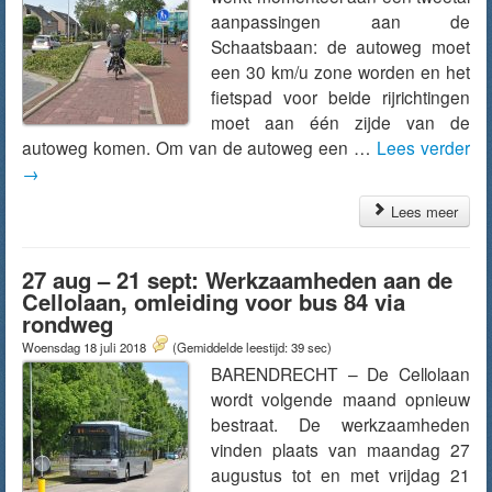
aanpassingen aan de
Schaatsbaan: de autoweg moet
een 30 km/u zone worden en het
fietspad voor beide rijrichtingen
moet aan één zijde van de
autoweg komen. Om van de autoweg een …
Lees verder
→
Lees meer
27 aug – 21 sept: Werkzaamheden aan de
Cellolaan, omleiding voor bus 84 via
rondweg
Woensdag 18 juli 2018
(Gemiddelde leestijd: 39 sec)
BARENDRECHT – De Cellolaan
wordt volgende maand opnieuw
bestraat. De werkzaamheden
vinden plaats van maandag 27
augustus tot en met vrijdag 21