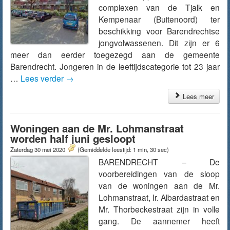
complexen van de Tjalk en
Kempenaar (Buitenoord) ter
beschikking voor Barendrechtse
jongvolwassenen. Dit zijn er 6
meer dan eerder toegezegd aan de gemeente
Barendrecht. Jongeren in de leeftijdscategorie tot 23 jaar
…
Lees verder
→
Lees meer
Woningen aan de Mr. Lohmanstraat
worden half juni gesloopt
Zaterdag 30 mei 2020
(Gemiddelde leestijd: 1 min, 30 sec)
BARENDRECHT – De
voorbereidingen van de sloop
van de woningen aan de Mr.
Lohmanstraat, Ir. Albardastraat en
Mr. Thorbeckestraat zijn in volle
gang. De aannemer heeft