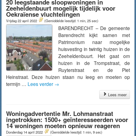
20 leegstaande sloopwoningen in
Zeeheldenbuurt mogelijk tijdelijk voor
Oekraïense vluchtelingen
Vrijdag 22 april 2022
(Gemiddelde leestijd: 1 min, 25 sec)
BARENDRECHT – De gemeente
Barendrecht kijkt samen met
Patrimonium naar mogelijke
huisvesting in twintig huizen in de
Zeeheldenbuurt. Het gaat om
huizen in de Trompstraat, de
Ruyterstraat en de Piet
Heinstraat. Deze huizen staan nu leeg en moeten op
termijn …
Lees verder
→
Lees meer
Woningadvertentie Mr. Lohmanstraat
ingetrokken: 1500+ geïnteresseerden voor
14 woningen moeten opnieuw reageren
Donderdag 14 april 2022
(Gemiddelde leestijd: 1 min, 9 sec)