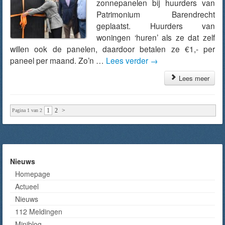
zonnepanelen bij huurders van
Patrimonium Barendrecht
geplaatst. Huurders van
woningen ‘huren’ als ze dat zelf
willen ook de panelen, daardoor betalen ze €1,- per
paneel per maand. Zo’n …
Lees verder
→
Lees meer
1
2
>
Pagina 1 van 2
Nieuws
Homepage
Actueel
Nieuws
112 Meldingen
Miniblog