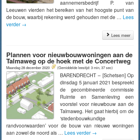
aannemersbedrijf P. van
Leeuwen vierden het bereiken van het hoogste punt van
de bouw, waarbij rekening werd gehouden met de …
Lees
verder
→
Lees meer
Plannen voor nieuwbouwwoningen aan de
Talmaweg op de hoek met de Concertweg
Maandag 28 december 2020
(Gemiddelde leestijd: 3 min, 37 sec)
BARENDRECHT – [Schetsen] Op
dinsdag 5 januari 2021 bespreekt
de gecombineerde commissie
Ruimte en Samenleving een
voorstel voor nieuwbouw aan de
Talmaweg. Het gaat hierbij om de
‘stedenbouwkundige
randvoorwaarden’ voor de bouw van nieuwe woningen
aan zowel de noord als …
Lees verder
→