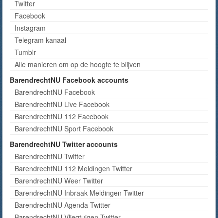
Twitter
Facebook
Instagram
Telegram kanaal
Tumblr
Alle manieren om op de hoogte te blijven
BarendrechtNU Facebook accounts
BarendrechtNU Facebook
BarendrechtNU Live Facebook
BarendrechtNU 112 Facebook
BarendrechtNU Sport Facebook
BarendrechtNU Twitter accounts
BarendrechtNU Twitter
BarendrechtNU 112 Meldingen Twitter
BarendrechtNU Weer Twitter
BarendrechtNU Inbraak Meldingen Twitter
BarendrechtNU Agenda Twitter
BarendrechtNU Vliegtuigen Twitter