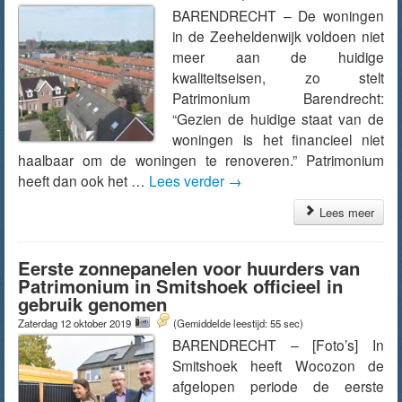
BARENDRECHT – De woningen
in de Zeeheldenwijk voldoen niet
meer aan de huidige
kwaliteitseisen, zo stelt
Patrimonium Barendrecht:
“Gezien de huidige staat van de
woningen is het financieel niet
haalbaar om de woningen te renoveren.” Patrimonium
heeft dan ook het …
Lees verder
→
Lees meer
Eerste zonnepanelen voor huurders van
Patrimonium in Smitshoek officieel in
gebruik genomen
Zaterdag 12 oktober 2019
(Gemiddelde leestijd: 55 sec)
BARENDRECHT – [Foto’s] In
Smitshoek heeft Wocozon de
afgelopen periode de eerste