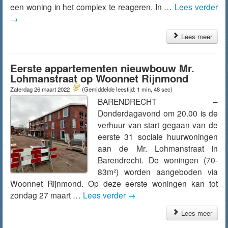
een woning in het complex te reageren. In …
Lees verder
→
Lees meer
Eerste appartementen nieuwbouw Mr.
Lohmanstraat op Woonnet Rijnmond
Zaterdag 26 maart 2022
(Gemiddelde leestijd: 1 min, 48 sec)
BARENDRECHT –
Donderdagavond om 20.00 is de
verhuur van start gegaan van de
eerste 31 sociale huurwoningen
aan de Mr. Lohmanstraat in
Barendrecht. De woningen (70-
83m²) worden aangeboden via
Woonnet Rijnmond. Op deze eerste woningen kan tot
zondag 27 maart …
Lees verder
→
Lees meer