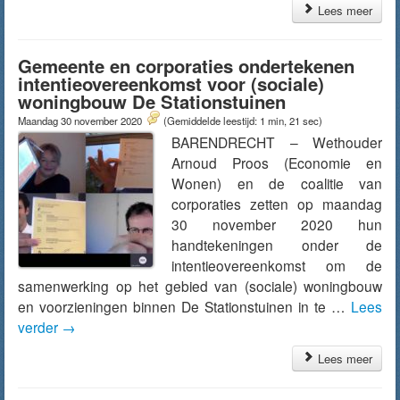
Lees meer
Gemeente en corporaties ondertekenen
intentieovereenkomst voor (sociale)
woningbouw De Stationstuinen
Maandag 30 november 2020
(Gemiddelde leestijd: 1 min, 21 sec)
BARENDRECHT – Wethouder
Arnoud Proos (Economie en
Wonen) en de coalitie van
corporaties zetten op maandag
30 november 2020 hun
handtekeningen onder de
intentieovereenkomst om de
samenwerking op het gebied van (sociale) woningbouw
en voorzieningen binnen De Stationstuinen in te …
Lees
verder
→
Lees meer