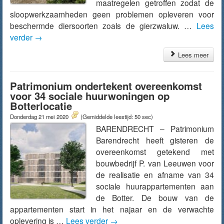
maatregelen getroffen zodat de
sloopwerkzaamheden geen problemen opleveren voor
beschermde diersoorten zoals de gierzwaluw. …
Lees
verder
→
Lees meer
Patrimonium ondertekent overeenkomst
voor 34 sociale huurwoningen op
Botterlocatie
Donderdag 21 mei 2020
(Gemiddelde leestijd: 50 sec)
BARENDRECHT – Patrimonium
Barendrecht heeft gisteren de
overeenkomst getekend met
bouwbedrijf P. van Leeuwen voor
de realisatie en afname van 34
sociale huurappartementen aan
de Botter. De bouw van de
appartementen start in het najaar en de verwachte
oplevering is …
Lees verder
→