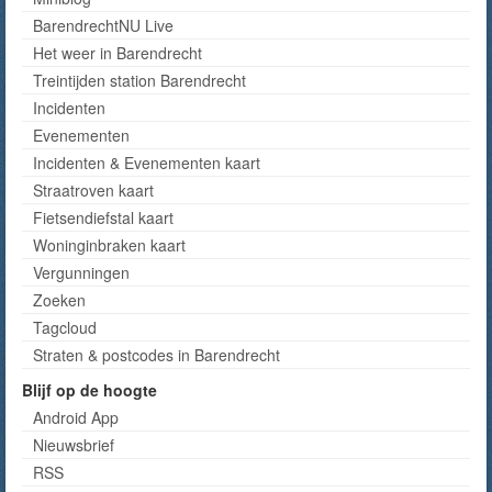
BarendrechtNU Live
Het weer in Barendrecht
Treintijden station Barendrecht
Incidenten
Evenementen
Incidenten & Evenementen kaart
Straatroven kaart
Fietsendiefstal kaart
Woninginbraken kaart
Vergunningen
Zoeken
Tagcloud
Straten & postcodes in Barendrecht
Blijf op de hoogte
Android App
Nieuwsbrief
RSS