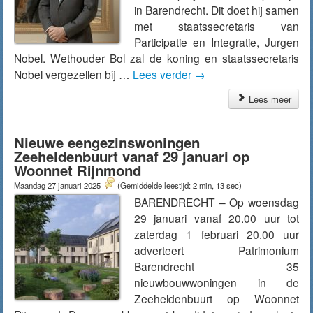
in Barendrecht. Dit doet hij samen
met staatssecretaris van
Participatie en Integratie, Jurgen
Nobel. Wethouder Bol zal de koning en staatssecretaris
Nobel vergezellen bij …
Lees verder
→
Lees meer
Nieuwe eengezinswoningen
Zeeheldenbuurt vanaf 29 januari op
Woonnet Rijnmond
Maandag 27 januari 2025
(Gemiddelde leestijd: 2 min, 13 sec)
BARENDRECHT – Op woensdag
29 januari vanaf 20.00 uur tot
zaterdag 1 februari 20.00 uur
adverteert Patrimonium
Barendrecht 35
nieuwbouwwoningen in de
Zeeheldenbuurt op Woonnet