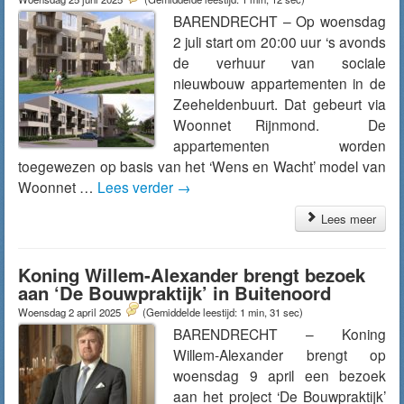
BARENDRECHT – Op woensdag
2 juli start om 20:00 uur ‘s avonds
de verhuur van sociale
nieuwbouw appartementen in de
Zeeheldenbuurt. Dat gebeurt via
Woonnet Rijnmond. De
appartementen worden
toegewezen op basis van het ‘Wens en Wacht’ model van
Woonnet …
Lees verder
→
Lees meer
Koning Willem-Alexander brengt bezoek
aan ‘De Bouwpraktijk’ in Buitenoord
Woensdag 2 april 2025
(Gemiddelde leestijd: 1 min, 31 sec)
BARENDRECHT – Koning
Willem-Alexander brengt op
woensdag 9 april een bezoek
aan het project ‘De Bouwpraktijk’