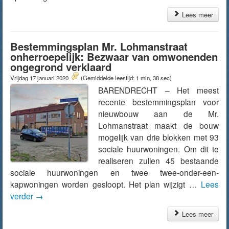
Lees meer
Bestemmingsplan Mr. Lohmanstraat
onherroepelijk: Bezwaar van omwonenden
ongegrond verklaard
Vrijdag 17 januari 2020
(Gemiddelde leestijd: 1 min, 38 sec)
BARENDRECHT – Het meest
recente bestemmingsplan voor
nieuwbouw aan de Mr.
Lohmanstraat maakt de bouw
mogelijk van drie blokken met 93
sociale huurwoningen. Om dit te
realiseren zullen 45 bestaande
sociale huurwoningen en twee twee-onder-een-
kapwoningen worden gesloopt. Het plan wijzigt …
Lees
verder
→
Lees meer