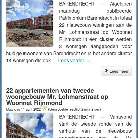
BARENDRECHT – Afgelopen
maandag publiceerde
Patrimonium Barendrecht in totaal
22 nieuwbouw woningen aan de
Mr. Lohmanstraat op Woonnet
Rijnmond: In één cluster werden
8 woningen aangeboden voor
huidige inwoners van Barendrecht en in het andere cluster
14 woningen die ook …
Lees verder
→
Lees meer
22 appartementen van tweede
woongebouw Mr. Lohmanstraat op
Woonnet Rijnmond
Maandag 11 april 2022
(Gemiddelde leestijd: 2 min, 2 sec)
BARENDRECHT – Vanavond
start de tweede ronde van de
verhuur van de nieuwbouw
appartementen aan de Mr.