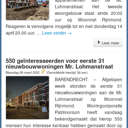
Lohmanstraat. Het tweede
woongebouw staat sinds 20:00
uur op Woonnet Rijnmond.
Reageren is vervolgens mogelijk tot en met donderdag 14
april 20.00 uur. …
Lees verder
→
Lees meer
550 geïnteresseerden voor eerste 31
nieuwbouwwoningen Mr. Lohmanstraat
Maandag 28 maart 2022
(Gemiddelde leestijd: 56 sec)
BARENDRECHT – Afgelopen
week stonden de eerste 31
nieuwbouwwoningen aan de Mr.
Lohmanstraat op Woonnet
Rijnmond. Woningcorporatie
Patrimonium heeft vandaag
bekendgemaakt dat hierop 550
mensen hun interesse kenbaar hebben gemaakt door op