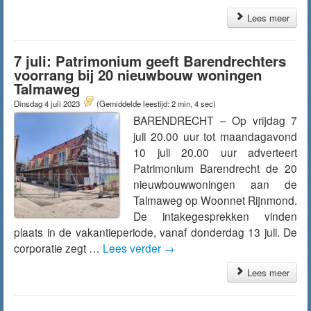
Lees meer
7 juli: Patrimonium geeft Barendrechters
voorrang bij 20 nieuwbouw woningen
Talmaweg
Dinsdag 4 juli 2023
(Gemiddelde leestijd: 2 min, 4 sec)
BARENDRECHT – Op vrijdag 7
juli 20.00 uur tot maandagavond
10 juli 20.00 uur adverteert
Patrimonium Barendrecht de 20
nieuwbouwwoningen aan de
Talmaweg op Woonnet Rijnmond.
De intakegesprekken vinden
plaats in de vakantieperiode, vanaf donderdag 13 juli. De
corporatie zegt …
Lees verder
→
Lees meer