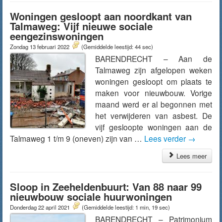
Woningen gesloopt aan noordkant van
Talmaweg: Vijf nieuwe sociale
eengezinswoningen
Zondag 13 februari 2022
(Gemiddelde leestijd: 44 sec)
BARENDRECHT – Aan de
Talmaweg zijn afgelopen weken
woningen gesloopt om plaats te
maken voor nieuwbouw. Vorige
maand werd er al begonnen met
het verwijderen van asbest. De
vijf gesloopte woningen aan de
Talmaweg 1 t/m 9 (oneven) zijn van …
Lees verder
→
Lees meer
Sloop in Zeeheldenbuurt: Van 88 naar 99
nieuwbouw sociale huurwoningen
Donderdag 22 april 2021
(Gemiddelde leestijd: 1 min, 19 sec)
BARENDRECHT – Patrimonium