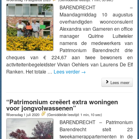
BARENDRECHT –
Maandagmiddag 10 augustus
overhandigden woonconsulent
Alexandra van Gameren en office
manager Quirine Luitwieler
namens de medewerkers van
Patrimonium Barendrecht drie
cheques van € 224,67 aan twee bewoners en
activiteitenbegeleidster Vivian Oehlers van Laurens De Elf
Ranken. Het totale …
Lees verder
→
Lees meer
“Patrimonium creëert extra woningen
voor jongvolwassenen”
Woensdag 1 juli 2020
(Gemiddelde leestijd: 1 min, 10 sec)
BARENDRECHT – Patrimonium
Barendrecht stelt 23
tweekamerappartementen in de