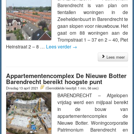
Barendrecht is van plan om
tientallen woningen in de
Zeeheldenbuurt in Barendrecht te
gaan slopen voor nieuwbouw. Het
gaat om 88 woningen aan de
Trompstraat 1 – 37 en 2 – 40, Piet
Heinstraat 2 – 8 …
Lees verder
→
Lees meer
Appartementencomplex De Nieuwe Botter
Barendrecht bereikt hoogste punt
Dinsdag 13 april 2021
(Gemiddelde leestijd: 1 min, 56 sec)
BARENDRECHT – Afgelopen
vrijdag werd een mijlpaal bereikt
in de bouw van
appartementencomplex de
Nieuwe Botter. Woningcorporatie
Patrimonium Barendrecht en